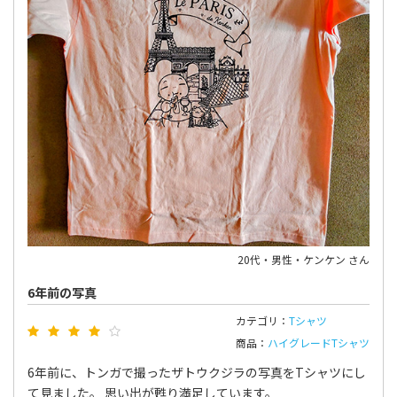
20代・男性・ケンケン さん
6年前の写真
カテゴリ：
Tシャツ
商品：
ハイグレードTシャツ
6年前に、トンガで撮ったザトウクジラの写真をTシャツにし
て見ました。 思い出が甦り満足しています。