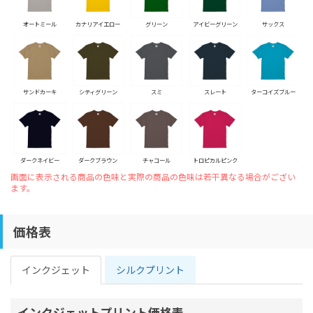
オートミール
カナリアイエロー
グリーン
アイビーグリーン
サックス
サンドカーキ
シティグリーン
スミ
スレート
ターコイズブルー
ダークネイビー
ダークブラウン
チャコール
トロピカルピンク
画面に表示される商品の色味と実際の商品の色味は若干異なる場合がござい
ます。
価格表
インクジェット
シルクプリント
インクジェットプリント価格表