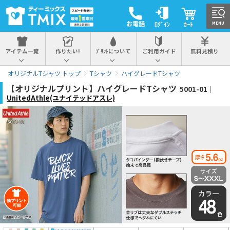
お電話
ﾛｸﾞｲﾝ
ｶｰﾄ
MENU
アイテム一覧
作りたい!
ﾌﾟﾘﾝﾄについて
ご利用ガイド
無料見積り
オリジナルTシャツ トップ
Tシャツ
ハイグレードTシャツ
【オリジナルプリント】ハイグレードTシャツ
5001-01｜
UnitedAthle(ユナイテッドアスレ)