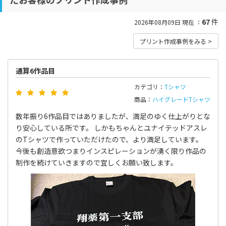
67
件
2026年08月09日 現在 ：
プリント作成事例をみる >
通算6作品目
カテゴリ：
Tシャツ
商品：
ハイグレードTシャツ
数年振り6作品目ではありましたが、満足のゆく仕上がりとな
り安心している所です。 しかもちゃんとユナイテッドアスレ
のTシャツで作っていただけたので、より満足しています。
今後も創造意欲つまりインスピレーションが湧く限り作品の
制作を続けていきますので宜しくお願い致します。