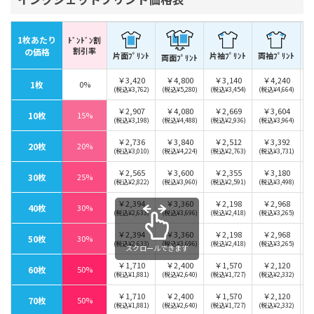
1枚あたり
ﾄﾞﾝﾄﾞﾝ割
割引率
片
の価格
片面ﾌﾟﾘﾝﾄ
両袖ﾌﾟﾘﾝﾄ
片袖ﾌﾟﾘﾝﾄ
両面ﾌﾟﾘﾝﾄ
￥3,420
￥4,800
￥3,140
￥4,240
1枚
0%
(税込¥3,762)
(税込¥5,280)
(税込¥3,454)
(税込¥4,664)
￥2,907
￥4,080
￥2,669
￥3,604
10枚
15%
(税込¥3,198)
(税込¥4,488)
(税込¥2,936)
(税込¥3,964)
￥2,736
￥3,840
￥2,512
￥3,392
20枚
20%
(税込¥3,010)
(税込¥4,224)
(税込¥2,763)
(税込¥3,731)
￥2,565
￥3,600
￥2,355
￥3,180
30枚
25%
(税込¥2,822)
(税込¥3,960)
(税込¥2,591)
(税込¥3,498)
￥2,394
￥3,360
￥2,198
￥2,968
40枚
30%
(税込¥2,633)
(税込¥3,696)
(税込¥2,418)
(税込¥3,265)
￥2,394
￥3,360
￥2,198
￥2,968
50枚
30%
(税込¥2,633)
(税込¥3,696)
(税込¥2,418)
(税込¥3,265)
スクロールできます
￥1,710
￥2,400
￥1,570
￥2,120
60枚
50%
(税込¥1,881)
(税込¥2,640)
(税込¥1,727)
(税込¥2,332)
￥1,710
￥2,400
￥1,570
￥2,120
70枚
50%
(税込¥1,881)
(税込¥2,640)
(税込¥1,727)
(税込¥2,332)