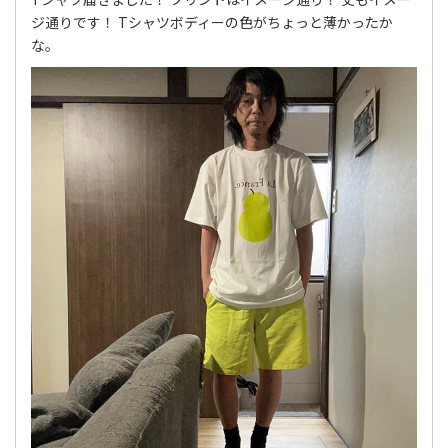
ジ通りです！ Tシャツボディーの色がちょっと薄かったか
な。