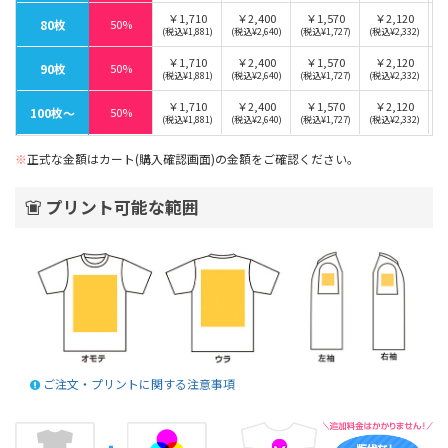
￥1,710
￥2,400
￥1,570
￥2,120
80枚
50%
(税込¥1,881)
(税込¥2,640)
(税込¥1,727)
(税込¥2,332)
￥1,710
￥2,400
￥1,570
￥2,120
90枚
50%
(税込¥1,881)
(税込¥2,640)
(税込¥1,727)
(税込¥2,332)
￥1,710
￥2,400
￥1,570
￥2,120
100枚〜
50%
(税込¥1,881)
(税込¥2,640)
(税込¥1,727)
(税込¥2,332)
※
正式な金額はカート(購入確認画面)の金額をご確認ください。
プリント可能な範囲
ご注文・プリントに関する注意事項