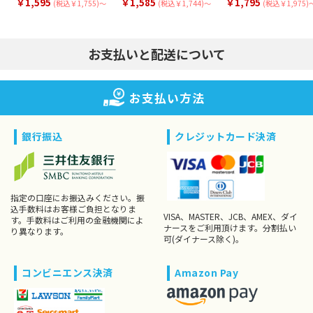
￥1,595
￥1,585
￥1,795
(税込￥1,755)〜
(税込￥1,744)〜
(税込￥1,975)
お支払いと配送について
お支払い方法
銀行振込
クレジットカード決済
指定の口座にお振込みください。振
込手数料はお客様ご負担となりま
VISA、MASTER、JCB、AMEX、ダイ
す。手数料はご利用の金融機関によ
ナースをご利用頂けます。分割払い
り異なります。
可(ダイナース除く)。
コンビニエンス決済
Amazon Pay