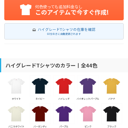
何色使っても追加料金なし
このアイテムで今すぐ作成!
ハイグレードTシャツの在庫を確認
60分おきに自動更新されます
ハイグレードTシャツのカラー丨全44色
ホワイト
ネイビー
ハイレッド
バイオレットパープル
バナナ
バニラホワイト
バーガンディ
パープル
ピンク
ブラック