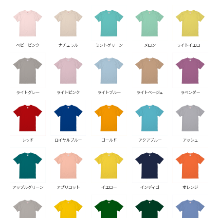
ベビーピンク
ナチュラル
ミントグリーン
メロン
ライトイエロー
ライトグレー
ライトピンク
ライトブルー
ライトベージュ
ラベンダー
レッド
ロイヤルブルー
ゴールド
アクアブルー
アッシュ
アップルグリーン
アプリコット
イエロー
インディゴ
オレンジ