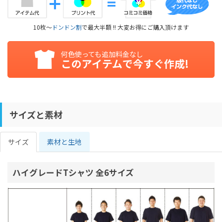
10枚～
ドンドン割
で最大半額 !! 大変お得にご購入頂けます
何色使っても追加料金なし
このアイテムで今すぐ作成!
サイズと素材
サイズ
素材と生地
ハイグレードTシャツ 全6サイズ