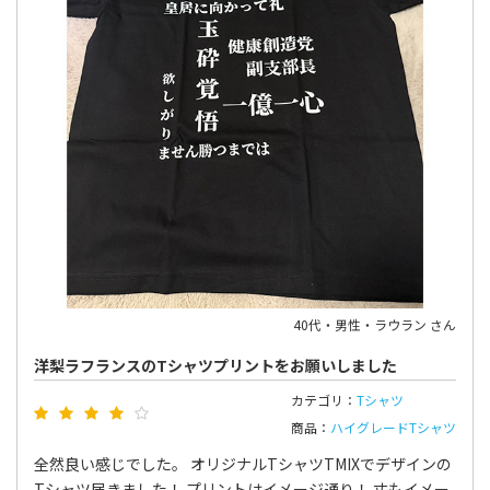
40代・男性・ラウラン さん
洋梨ラフランスのTシャツプリントをお願いしました
カテゴリ：
Tシャツ
商品：
ハイグレードTシャツ
全然良い感じでした。 オリジナルTシャツTMIXでデザインの
Tシャツ届きました！ プリントはイメージ通り！ 丈もイメー