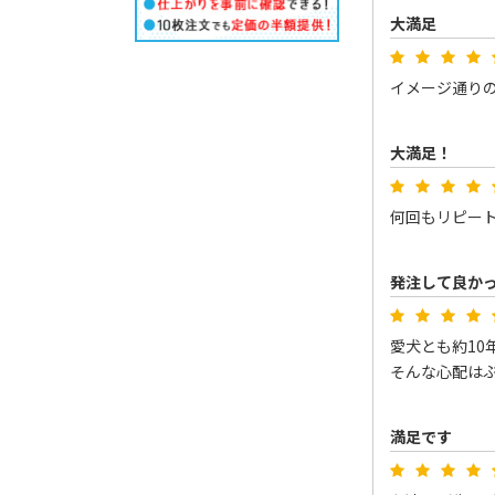
大満足
イメージ通り
大満足！
何回もリピー
発注して良か
愛犬とも約10
そんな心配はぶ
満足です