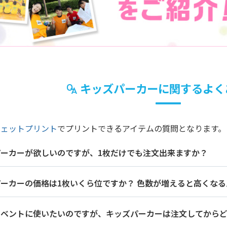
キッズパーカーに関するよく
ジェットプリント
でプリントできるアイテムの質問となります。
パーカーが欲しいのですが、1枚だけでも注文出来ますか？
ーカーの価格は1枚いくら位ですか？ 色数が増えると高くなる
イベントに使いたいのですが、キッズパーカーは注文してから