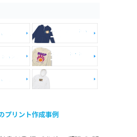
ヘビーウェイトパ
パーカー
ーカー
スウェット・トレ
ットパンツ
ーナー
パイル）
綿
のプリント作成事例