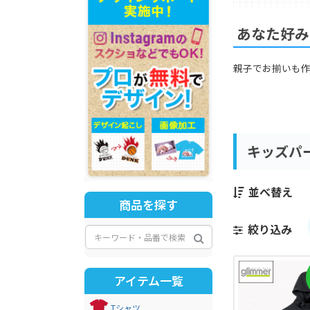
あなた好み
親子でお揃いも
キッズパ
並べ替え
商品を探す
絞り込み
アイテム一覧
Tシャツ