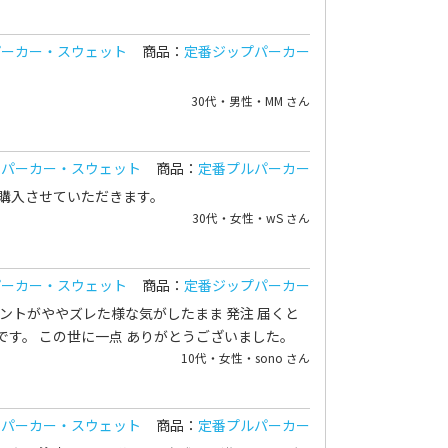
パーカー・スウェット
商品：
定番ジップパーカー
30代・男性・MM さん
：
パーカー・スウェット
商品：
定番プルパーカー
た購入させていただきます。
30代・女性・wS さん
パーカー・スウェット
商品：
定番ジップパーカー
リントがややズレた様な気がしたまま 発注 届くと
です。 この世に一点 ありがとうございました。
10代・女性・sono さん
：
パーカー・スウェット
商品：
定番プルパーカー