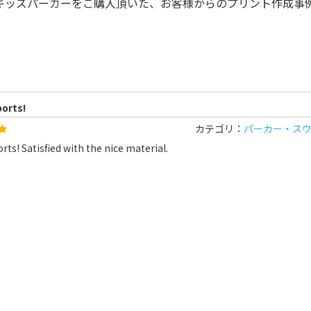
でキッズパーカーをご購入頂いた、お客様からのプリント作成事
ports!
カテゴリ：
パーカー・ス
orts! Satisfied with the nice material.