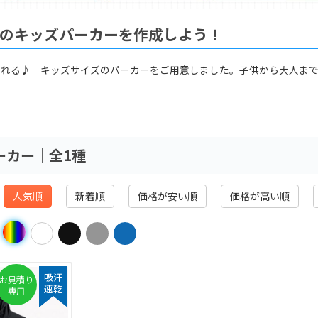
のキッズパーカーを作成しよう！
作れる♪ キッズサイズのパーカーをご用意しました。子供から大人ま
ーカー│全1種
人気順
新着順
価格が安い順
価格が高い順
吸汗
お見積り
速乾
専用