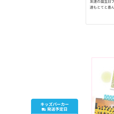
友達の誕生日
達もとてと喜
キッズパーカー
発送予定日