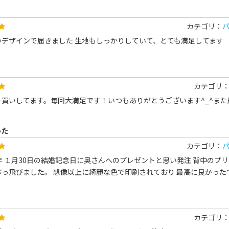
カテゴリ：
のデザインで届きました 生地もしっかりしていて、とても満足してます
カテゴリ
ト買いしてます。毎回大満足です！いつもありがとうございます^_^ま
った
カテゴリ：
年 １月30日の結婚記念日に奥さんへのプレゼントと思い発注 背中のプ
っ飛びました。 想像以上に綺麗な色で印刷されており 最高に良かった
カテゴリ