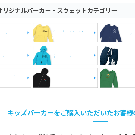
オリジナルパーカー・スウェットカテゴリー
プルオーバーパー
送パーカー
ジップ
カー
パーカー
ドライパーカー
スウェ
プリントパ
裏起毛
裏毛（
キッズパーカーをご購入いただいたお客様