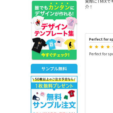
実際にTMIX
介！
Perfect for s
Perfect for sp
サンプル無料