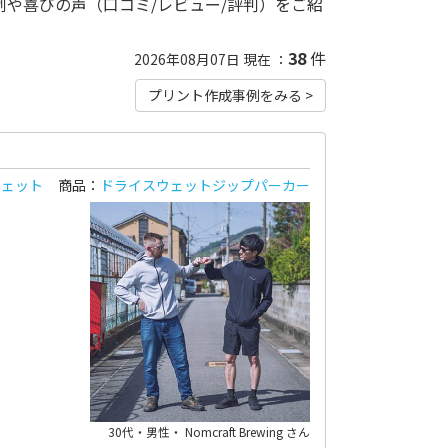
例や喜びの声（口コミ/レビュー/評判）をご紹
38
件
2026年08月07日 現在 ：
プリント作成事例をみる >
ウェット
商品：
ドライスウェットジップパーカー
30代・男性・ Nomcraft Brewing さん