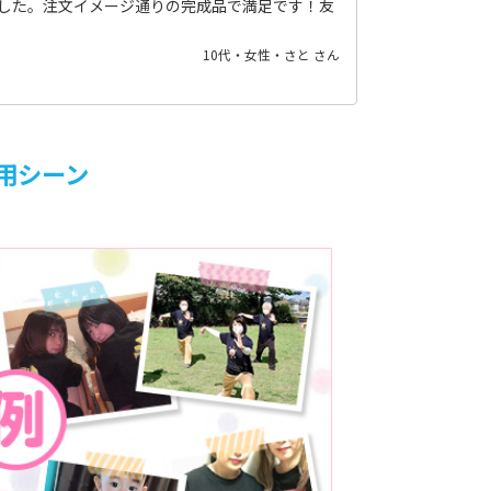
した。注文イメージ通りの完成品で満足です！友
10代・女性・さと さん
用シーン