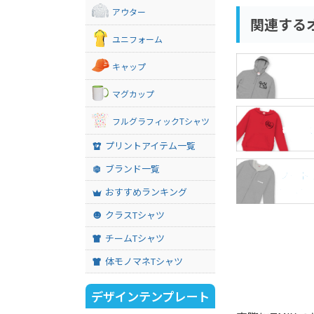
アウター
関連する
ユニフォーム
キャップ
即日発
マグカップ
フルグラフィックTシャツ
キッズ
プリントアイテム一覧
ブランド一覧
フード
ーカー
おすすめランキング
クラスTシャツ
チームTシャツ
体モノマネTシャツ
デザインテンプレート