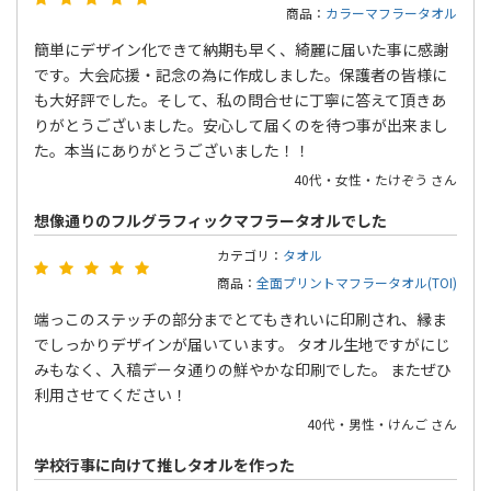
商品：
カラーマフラータオル
簡単にデザイン化できて納期も早く、綺麗に届いた事に感謝
です。大会応援・記念の為に作成しました。保護者の皆様に
も大好評でした。そして、私の問合せに丁寧に答えて頂きあ
りがとうございました。安心して届くのを待つ事が出来まし
た。本当にありがとうございました！！
40代・女性・たけぞう さん
想像通りのフルグラフィックマフラータオルでした
カテゴリ：
タオル
商品：
全面プリントマフラータオル(TOI)
端っこのステッチの部分までとてもきれいに印刷され、縁ま
でしっかりデザインが届いています。 タオル生地ですがにじ
みもなく、入稿データ通りの鮮やかな印刷でした。 またぜひ
利用させてください！
40代・男性・けんご さん
学校行事に向けて推しタオルを作った