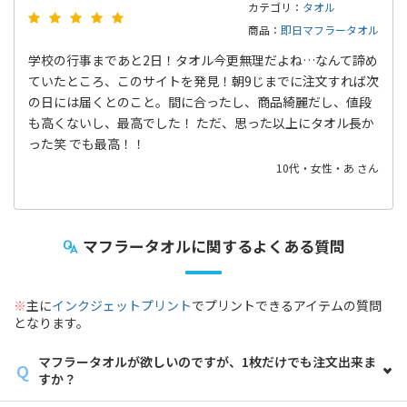
カテゴリ：
タオル
商品：
即日マフラータオル
学校の行事まであと2日！タオル今更無理だよね…なんて諦め
ていたところ、このサイトを発見！朝9じまでに注文すれば次
の日には届くとのこと。間に合ったし、商品綺麗だし、値段
も高くないし、最高でした！ ただ、思った以上にタオル長か
った笑 でも最高！！
10代・女性・あ さん
マフラータオルに関するよくある質問
※
主に
インクジェットプリント
でプリントできるアイテムの質問
となります。
マフラータオルが欲しいのですが、1枚だけでも注文出来ま
すか？