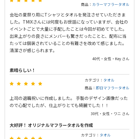
商品：
カラーマフラータオル
会社の夏祭り用にTシャツとタオルを発注させていただきま
した。TMIXさんには何度もお世話になっていますが、会社の
イベントごとで大量に手配したことは今回が初めてでした。
出来上がりの良さにメンバーも驚きだったことと、配布に当
たっては個装されていることの有難さを改めて感じました。
清潔さが感じられます。
40代・女性・Key さん
素晴らしい！
カテゴリ：
タオル
商品：
即日マフラータオル
上司の退職祝いに作成しました。 手製のデザイン画像だった
ので心配でしたが、仕上がりとても綺麗でした！！
30代・女性・ワニ さん
大好評！ オリジナルマフラータオルを作成
カテゴリ：
タオル