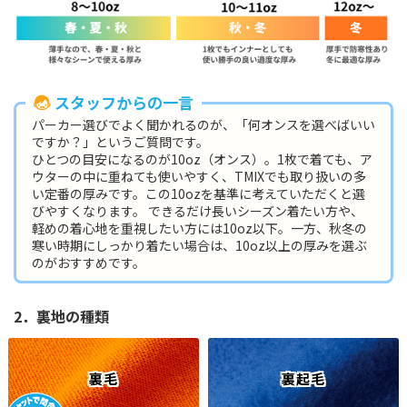
スタッフからの一言
パーカー選びでよく聞かれるのが、「何オンスを選べばいい
ですか？」というご質問です。
ひとつの目安になるのが10oz（オンス）。1枚で着ても、ア
ウターの中に重ねても使いやすく、TMIXでも取り扱いの多
い定番の厚みです。この10ozを基準に考えていただくと選
びやすくなります。 できるだけ長いシーズン着たい方や、
軽めの着心地を重視したい方には10oz以下。一方、秋冬の
寒い時期にしっかり着たい場合は、10oz以上の厚みを選ぶ
のがおすすめです。
2．裏地の種類
裏毛
裏起毛