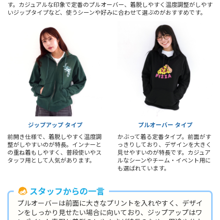
す。カジュアルな印象で定番のプルオーバー、着脱しやすく温度調整がしやす
いジップタイプなど、使うシーンや好みに合わせて選ぶのがおすすめです。
ジップアップ タイプ
プルオーバー タイプ
前開き仕様で、着脱しやすく温度調
かぶって着る定番タイプ。前面がす
整がしやすいのが特長。インナーと
っきりしており、デザインを大きく
の重ね着もしやすく、普段使いやス
見せやすいのが特長です。カジュア
タッフ用として人気があります。
ルなシーンやチーム・イベント用に
も選ばれています。
スタッフからの一言
プルオーバーは前面に大きなプリントを入れやすく、デザイ
ンをしっかり見せたい場合に向いており、ジップアップはワ