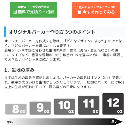
30枚以上ご注文の方限定
\ 1枚から安い・フルカラーOK /
無料で見積り・相談
今すぐ作ってみる
オリジナルパーカー作り方 3つのポイント
オリジナルパーカーを作成する際は、「どんなデザインにするか」だけでな
く、「どのパーカーを選ぶか」も重要です。
着用シーンや季節に合わせた生地の厚さ、裏地（裏毛・裏起毛など）の違
い、タイプなど、豊富な種類の中から理想の1枚を選ぶために、事前に確認し
ておきたいポイントをご紹介します。
1．生地の厚み
まずは生地の厚みを確認しましょう。パーカーの厚みはオンス（oz）で表さ
れ、数字が大きいほど生地がしっかりしています。一般的なパーカーには8oz
以上の生地が使われており、厚み選びの目安になります。