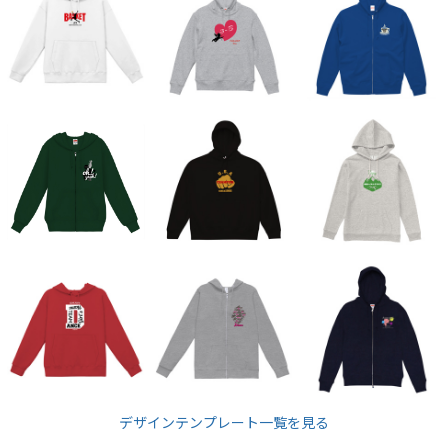
CROSS & STITCH
wundou
クロス＆スティッチ
ウンドウ
デザインテンプレート一覧を見る