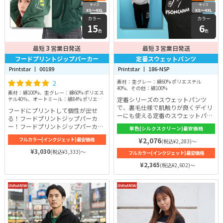
サイズ
サイズ
XS〜4XL
XS〜4XL
カラー
カラー
15
6
色
色
3
3
最短
営業日発送
最短
営業日発送
フードプリントジップパーカー
定番スウェットパンツ
Printstar 丨 00189
Printstar 丨 186-NSP
2
素材：杢グレー：綿60% ポリエステル
40%、その他：綿100%
素材：綿100%、杢グレー：綿60% ポリエス
定番シリーズのスウェットパンツ
テル40％、オートミール：綿84% ポリエス
テル16％
で、裏毛仕様で肌触りが良くデイリ
フードにプリントして個性が出せ
ーにも使える定番のスウェットパン
る！フードプリントジップパーカ
ツです。
ー！フードプリントジップパーカー
単色(シルクスクリーン)最安価格
の厚さは9.7ozと肉厚でしっかりと
フルカラー(インクジェット)最安価格
¥2,076
(税込¥2,283)～
した着心地を演出。それでいて厚す
ぎることはないため暖かくなる春先
¥3,030
(税込¥3,333)～
フルカラー(インクジェット)最安価格
は軽やかに、寒くなったら上着とし
¥2,365
(税込¥2,602)～
て活躍します！