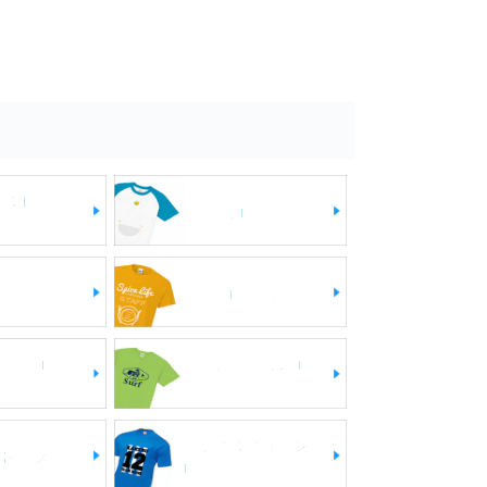
ースTシャ
キッズTシャツ
シャツ
激安Tシャツ
ト付きTシ
大きいサイズのT
シャツ
シルクスクリーン
トップ
Tシャツ