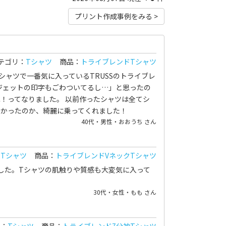
プリント作成事例をみる >
テゴリ：
Tシャツ
商品：
トライブレンドTシャツ
ャツで一番気に入っているTRUSSのトライブレ
ジェットの印字もごわついてるし…」と思ったの
！ってなりました。 以前作ったシャツは全てシ
良かったのか、綺麗に乗ってくれました！
40代・男性・おおうち さん
：
Tシャツ
商品：
トライブレンドVネックTシャツ
した。Tシャツの肌触りや質感も大変気に入って
30代・女性・もも さん