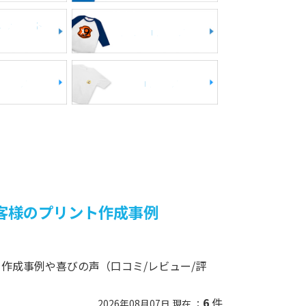
スウェイト
七分袖Tシャツ
シャツ
中厚Tシャツ
客様のプリント作成事例
作成事例や喜びの声（口コミ/レビュー/評
6
件
2026年08月07日 現在 ：