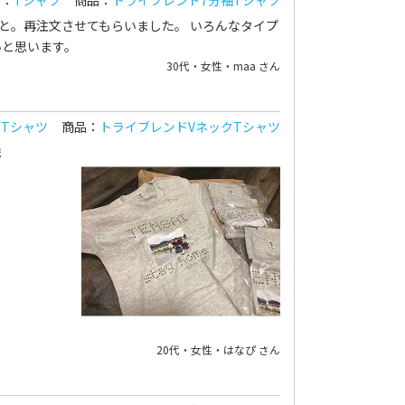
リ：
Tシャツ
商品：
トライブレンド7分袖Tシャツ
と。再注文させてもらいました。 いろんなタイプ
いと思います。
30代・女性・maa さん
：
Tシャツ
商品：
トライブレンドVネックTシャツ
ま
20代・女性・はなぴ さん