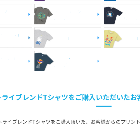
ラフィック
トライブレンドT
マック
ツ
シャツ
Tシャツ
フィットT
厚手Tシャツ
薄手T
ト向けTシ
文化祭・体育祭T
シャツ
トライブレンドTシャツをご購入いただいたお
でトライブレンドTシャツをご購入頂いた、お客様からのプリント
！