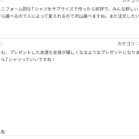
カテゴ
ユニフォーム的なTシャツをサプライズで作ったら好評で、みんな欲しい
から選べるので人によって変えれるので沢山選べますね。また注文した
カテゴリ
ちも、プレゼントした友達も全員が嬉しくなるようなプレゼントになり
ナルTシャツっていいですね！
した