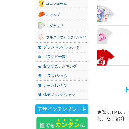
ユニフォーム
フルグ
キャップ
Tシャ
マグカップ
スリム
フルグラフィックTシャツ
シャツ
プリントアイテム一覧
イベン
ブランド一覧
ャツ
おすすめランキング
クラスTシャツ
チームTシャツ
体モノマネTシャツ
デザインテンプレート
実際にTMIX
判）をご紹介