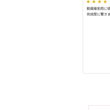
動画撮影用に
完成度に驚き