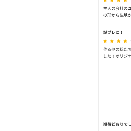
主人の会社の
の形から生地
誕プレに！
作る側の私た
した！オリジ
期待どおりで