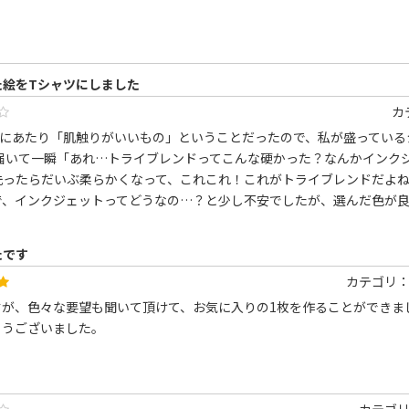
た絵をTシャツにしました
カ
にあたり「肌触りがいいもの」ということだったので、私が盛っているシ
 届いて一瞬「あれ…トライブレンドってこんな硬かった？なんかインク
洗ったらだいぶ柔らかくなって、これこれ！これがトライブレンドだよね
で、インクジェットってどうなの…？と少し不安でしたが、選んだ色が
たです
カテゴリ
すが、色々な要望も聞いて頂けて、お気に入りの1枚を作ることができま
とうございました。