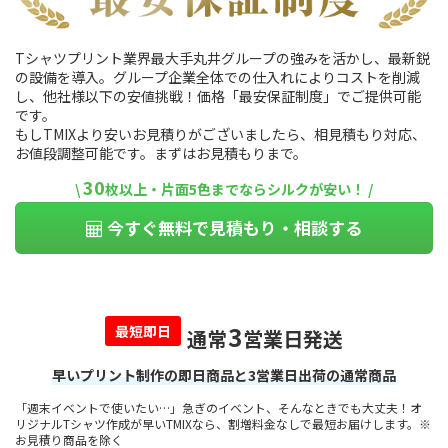
Tシャツプリント業界最大手丸井グループの強みを活かし、最新鋭
の設備を導入。グループ企業全体での仕入れによりコストを削減
し、他社様以下の安値挑戦！価格「最安保証制度」でご提供可能
です。
もしTMIXより安いお見積りがございましたら、相見積もり対応、
お値段調整可能です。まずはお見積もりまで。
30
\
枚以上・片面5色までならシルクが安い！ /
今すぐ無料で見積もり・相談する
3
最短即日
通常
営業日発送
早いプリント制作の即日商品と3営業日出荷の通常商品
「週末イベントで使いたい…」急ぎのイベント、そんなときでも大丈夫！オ
リジナルTシャツ作成が早いTMIXなら、割増料金なしで最短お届けします。※
お見積り商品を除く