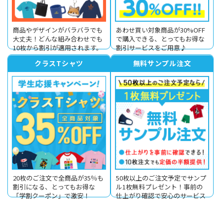
商品やデザインがバラバラでも
あわせ買い対象商品が30%OFF
大丈夫！どんな組み合わせでも
で購入できる、とってもお得な
10枚から割引が適用されます。
割引サービスをご用意♪
クラスTシャツ
無料サンプル注文
20枚のご注文で全商品が35％も
50枚以上のご注文予定でサンプ
割引になる、とってもお得な
ル1枚無料プレゼント！事前の
「学割クーポン」で激安！
仕上がり確認で安心のサービス