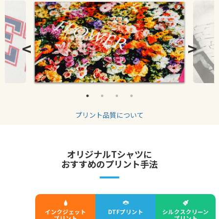
<
>
プリント品質について
オリジナルTシャツに
おすすめのプリント手法
インクジェット
DTFプリント
シルクスクリーン
プリント
プリント