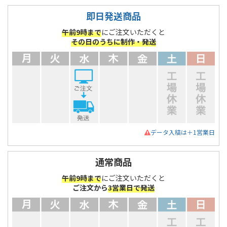
即日発送商品
午前9時まで
にご注文いただくと
その日のうちに制作・発送
データ入稿は＋1営業日
通常商品
午前9時まで
にご注文いただくと
ご注文から
3営業日で発送