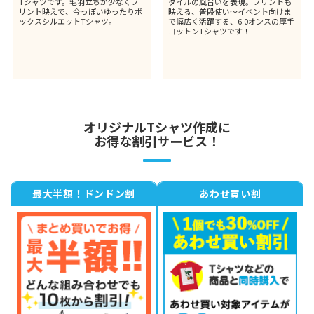
Tシャツです。毛羽立ちが少なくプ
タイルの風合いを表現。プリントも
リント映えで、今っぽいゆったりボ
映える、普段使い～イベント向けま
ックスシルエットTシャツ。
で幅広く活躍する、6.0オンスの厚手
コットンTシャツです！
オリジナルTシャツ作成に
お得な割引サービス！
最大半額！ドンドン割
あわせ買い割