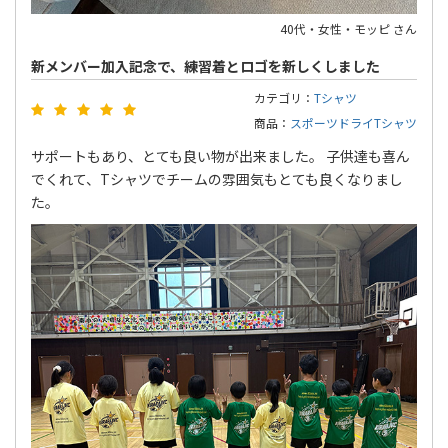
40代・女性・モッピ さん
新メンバー加入記念で、練習着とロゴを新しくしました
カテゴリ：
Tシャツ
商品：
スポーツドライTシャツ
サポートもあり、とても良い物が出来ました。 子供達も喜ん
でくれて、Tシャツでチームの雰囲気もとても良くなりまし
た。