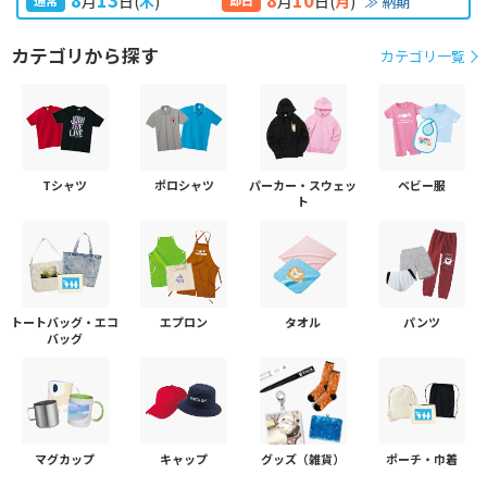
月
日
(
木
)
月
日
(
月
)
≫ 納期
カテゴリから探す
カテゴリ一覧
Tシャツ
ポロシャツ
パーカー・スウェッ
ベビー服
ト
トートバッグ・エコ
エプロン
タオル
パンツ
バッグ
マグカップ
キャップ
グッズ（雑貨）
ポーチ・巾着