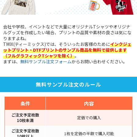
会社や学校、イベントなどで大量にオリジナルTシャツやオリジナ
ルグッズを作成したい場合、プリントの品質や素材の良さは気にな
りますよね。
TMIX(ティーミックス)では、そういったお客様のために
インクジェ
ットプリント・DTFプリントのサンプル商品を無料で提供します
（フルグラフィックTシャツを除く）
。
まずは、
無料サンプル注文フォーム
からお問い合わせください。
無料サンプル注文のルール
条件
内容
ご注文予定枚数
定価での購入
10枚未満
ご注文予定枚数
1枚を定価の半額で購入可能
10枚以上