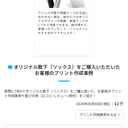
ウイルス対策や除菌グッズが生活に
欠かせない現在、自分だけのオリジ
ナルデザインの除菌・美容グッズが
1つから作成できます。自分用から
家族へのプレゼント、ノベルティに
おすすめのアイテムです！
オリジナル靴下（ソックス）をご購入いただいた
お客様のプリント作成事例
実際にTMIXでオリジナル靴下（ソックス）をご購入頂いた、お客様のプリン
ト作成事例や喜びの声（口コミ/レビュー/評判）をご紹介！
12
件
2026年08月08日 現在 ：
プリント作成事例をみる >