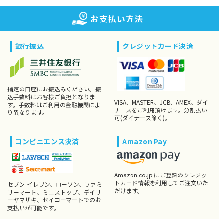
お支払い方法
銀行振込
クレジットカード決済
指定の口座にお振込みください。振
込手数料はお客様ご負担となりま
VISA、MASTER、JCB、AMEX、ダイ
す。手数料はご利用の金融機関によ
ナースをご利用頂けます。分割払い
り異なります。
可(ダイナース除く)。
コンビニエンス決済
Amazon Pay
Amazon.co.jp にご登録のクレジッ
トカード情報を利用してご注文いた
セブン-イレブン、ローソン、ファミ
だけます。
リーマート、ミニストップ、デイリ
ーヤマザキ、セイコーマートでのお
支払いが可能です。