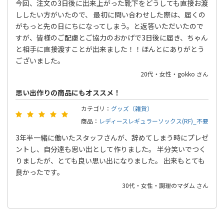
今回、注文の3日後に出来上がった靴下をどうしても直接お渡
ししたい方がいたので、 最初に問い合わせした際は、届くの
がもっと先の日にちになってしまう。と返答いただいたので
すが、皆様のご配慮とご協力のおかげで3日後に届き、ちゃん
と相手に直接渡すことが出来ました！！ほんとにありがとう
ございました。
20代・女性・gokko さん
思い出作りの商品にもオススメ！
カテゴリ：
グッズ（雑貨）
商品：
レディースレギュラーソックス(RF)_不要
3年半一緒に働いたスタッフさんが、辞めてしまう時にプレゼ
ントし、自分達も思い出として作りました。 半分笑いでつく
りましたが、とても良い思い出になりました。 出来もとても
良かったです。
30代・女性・調理のマダム さん