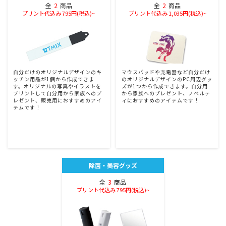
全
2
商品
全
2
商品
プリント代込み 795円(税込)~
プリント代込み 1,035円(税込)~
自分だけのオリジナルデザインのキ
マウスパッドや充電器など自分だけ
ッチン用品が1個から作成できま
のオリジナルデザインのPC周辺グッ
す。オリジナルの写真やイラストを
ズが1つから作成できます。自分用
プリントして自分用から家族へのプ
から家族へのプレゼント、ノベルテ
レゼント、販売用におすすめのアイ
ィにおすすめのアイテムです！
テムです！
除菌・美容グッズ
全
3
商品
プリント代込み 795円(税込)~