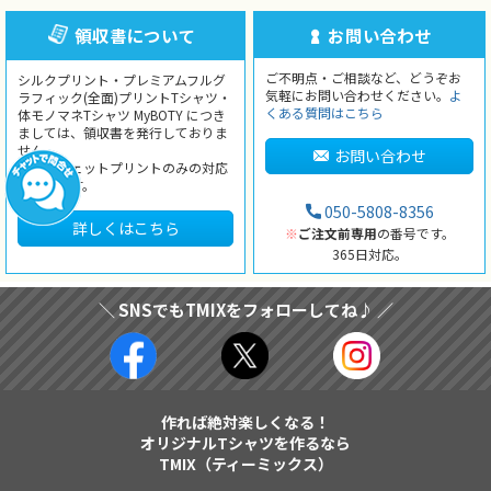
領収書について
お問い合わせ
ご不明点・ご相談など、どうぞお
シルクプリント・プレミアムフルグ
気軽にお問い合わせください。
よ
ラフィック(全面)プリントTシャツ・
くある質問はこちら
体モノマネTシャツ MyBOTY につき
ましては、領収書を発行しておりま
せん。
お問い合わせ
インクジェットプリントのみの対応
となります。
050-5808-8356
詳しくはこちら
※
ご注文前専用
の番号です。
365日対応。
＼ SNSでもTMIXをフォローしてね♪ ／
作れば絶対楽しくなる！
オリジナルTシャツを作るなら
TMIX（ティーミックス）