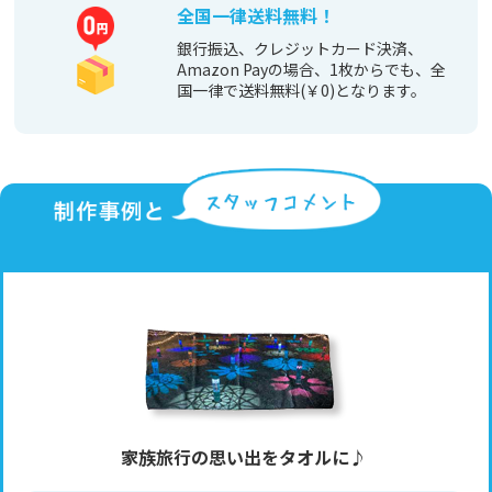
全国一律送料無料！
銀行振込、クレジットカード決済、
Amazon Payの場合、1枚からでも、全
国一律で送料無料(￥0)となります。
家族旅行の思い出をタオルに♪