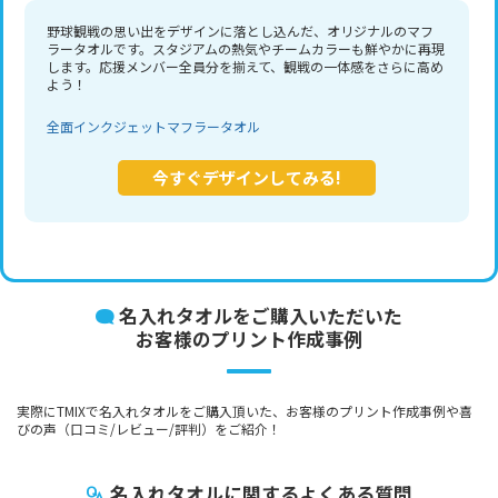
野球観戦の思い出をデザインに落とし込んだ、オリジナルのマフ
ラータオルです。スタジアムの熱気やチームカラーも鮮やかに再現
します。応援メンバー全員分を揃えて、観戦の一体感をさらに高め
よう！
全面インクジェットマフラータオル
今すぐデザインしてみる!
名入れタオルをご購入いただいた
お客様のプリント作成事例
実際にTMIXで名入れタオルをご購入頂いた、お客様のプリント作成事例や喜
びの声（口コミ/レビュー/評判）をご紹介！
名入れタオルに関するよくある質問