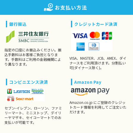
お支払い方法
銀行振込
クレジットカード決済
指定の口座にお振込みください。振
込手数料はお客様ご負担となりま
VISA、MASTER、JCB、AMEX、ダイ
す。手数料はご利用の金融機関によ
ナースをご利用頂けます。分割払い
り異なります。
可(ダイナース除く)。
コンビニエンス決済
Amazon Pay
Amazon.co.jp にご登録のクレジッ
トカード情報を利用してご注文いた
セブン-イレブン、ローソン、ファミ
だけます。
リーマート、ミニストップ、デイリ
ーヤマザキ、セイコーマートでのお
支払いが可能です。