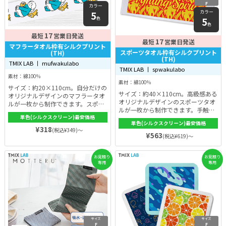
F
カラー
カラー
5
5
色
色
17
最短
営業日発送
17
最短
営業日発送
マフラータオル枠有シルクプリント
スポーツタオル枠有シルクプリント
(TH)
(TH)
TMIX LAB 丨 mufwakulabo
TMIX LAB 丨 spwakulabo
素材：綿100％
素材：綿100％
サイズ：約20×110cm。自分だけの
サイズ：約40×110cm。高級感ある
オリジナルデザインのマフラータオ
オリジナルデザインのスポーツタオ
ルが一枚から制作できます。スポー
ルが一枚から制作できます。手触り
ツ時だけでなく、コンサートやスポ
もよく、シルクスクリーン印刷だか
単色(シルクスクリーン)最安価格
ーツ観戦などにもおすすめ。シルク
単色(シルクスクリーン)最安価格
ら細かなデザインも表現できる。洗
スクリーン印刷だから仕上がりも綺
¥318
(税込¥349)～
っても色落ちしにくいのも人気で
¥563
麗で、洗っても色落ちしにくい。オ
(税込¥619)～
す。
プションで熨斗やOPP入れにも対
応。
お見積り
お見積り
専用
専用
サイズ
サイズ
F
F