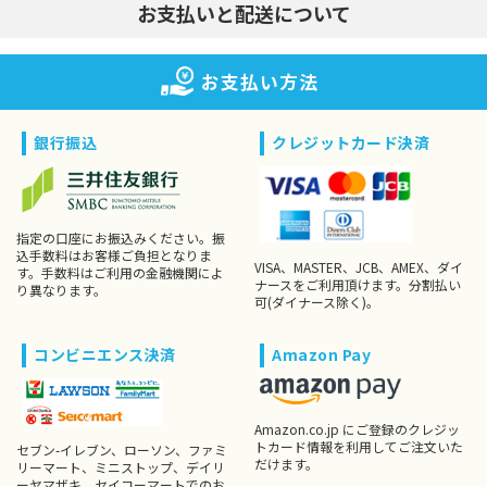
お支払いと配送について
お支払い方法
銀行振込
クレジットカード決済
指定の口座にお振込みください。振
込手数料はお客様ご負担となりま
VISA、MASTER、JCB、AMEX、ダイ
す。手数料はご利用の金融機関によ
ナースをご利用頂けます。分割払い
り異なります。
可(ダイナース除く)。
コンビニエンス決済
Amazon Pay
Amazon.co.jp にご登録のクレジッ
トカード情報を利用してご注文いた
セブン-イレブン、ローソン、ファミ
だけます。
リーマート、ミニストップ、デイリ
ーヤマザキ、セイコーマートでのお