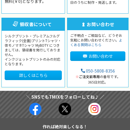
無料(￥0)となります。
日のうちに制作・発送します。
領収書について
お問い合わせ
ご不明点・ご相談など、どうぞお
シルクプリント・プレミアムフルグ
気軽にお問い合わせください。
よ
ラフィック(全面)プリントTシャツ・
くある質問はこちら
体モノマネTシャツ MyBOTY につき
ましては、領収書を発行しておりま
せん。
お問い合わせ
インクジェットプリントのみの対応
となります。
050-5808-8356
詳しくはこちら
※
ご注文前専用
の番号です。
365日対応。
＼ SNSでもTMIXをフォローしてね♪ ／
作れば絶対楽しくなる！