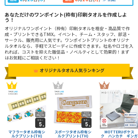
あなただけのワンポイント(枠有)印刷タオルを作成しよ
う！
オリジナルワンポイント（枠有）印刷タオルを格安・高品質で作
成・プリントできるTMIX。イベント、チーム・スタッフ、部活・
サークル、販売用に人気です。ワンポイントプリントのオリジナ
ルタオルなら、手軽でスピーディに作成できます。社名やロゴを入
れれば、コストを抑えた販促品・ノベルティとして効果的！まず
はお気軽にご相談ください！
オリジナルタオル人気ランキング
マフラータオル枠有シ
スポーツタオル枠有シ
MOTTERUポケス
ルクプリント(TH)
ルクプリント(TH)
ク ハンカチ ギンガ