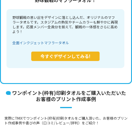
野球観戦の思い出をデザインに落とし込んだ、オリジナルのマフ
ラータオルです。スタジアムの熱気やチームカラーも鮮やかに再現
します。応援メンバー全員分を揃えて、観戦の一体感をさらに高め
よう！
全面インクジェットマフラータオル
今すぐデザインしてみる!
ワンポイント(枠有)印刷タオルをご購入いただいた
お客様のプリント作成事例
実際にTMIXでワンポイント(枠有)印刷タオルをご購入頂いた、お客様のプリン
ト作成事例や喜びの声（口コミ/レビュー/評判）をご紹介！