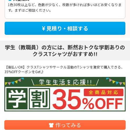
1色30枚以上など、色数が少なく、枚数が多ければ多いほどお安くなりま
す。まずはご相談ください。
見積り・相談する
学生（教職員）の方には、断然おトクな学割ありの
クラスTシャツがおすすめ!!
【後払いOK】クラスTシャツやサークル活動のTシャツを激安で購入できる、
35%OFFクーポンをGet♪
作ってみる