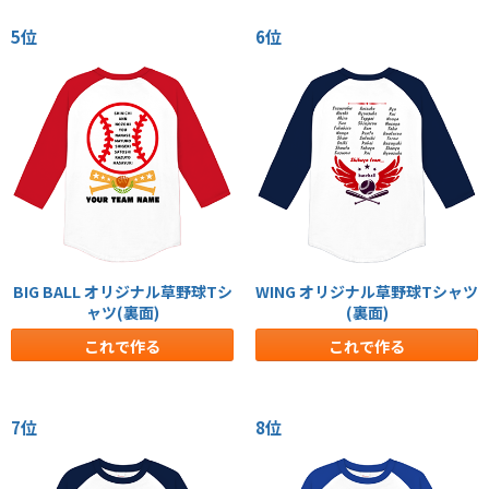
5位
6位
BIG BALL オリジナル草野球Tシ
WING オリジナル草野球Tシャツ
ャツ(裏面)
(裏面)
これで作る
これで作る
7位
8位