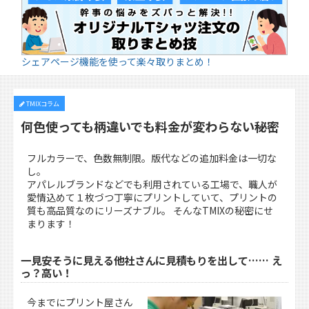
シェアページ機能を使って楽々取りまとめ！
TMIXコラム
何色使っても柄違いでも料金が変わらない秘密
フルカラーで、色数無制限。版代などの追加料金は一切な
し。
アパレルブランドなどでも利用されている工場で、職人が
愛情込めて１枚づつ丁寧にプリントしていて、プリントの
質も高品質なのにリーズナブル。 そんなTMIXの秘密にせ
まります！
一見安そうに見える他社さんに見積もりを出して…… え
っ？高い！
今までにプリント屋さん