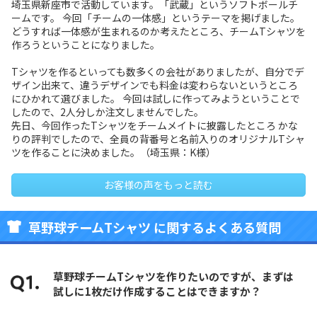
埼玉県新座市で活動しています。「武蔵」というソフトボールチ
ームです。 今回「チームの一体感」というテーマを掲げました。
どうすれば一体感が生まれるのか考えたところ、チームTシャツを
作ろうということになりました。
Tシャツを作るといっても数多くの会社がありましたが、自分でデ
ザイン出来て、違うデザインでも料金は変わらないというところ
にひかれて選びました。 今回は試しに作ってみようということで
したので、2人分しか注文しませんでした。
先日、今回作ったTシャツをチームメイトに披露したところ かな
りの評判でしたので、全員の背番号と名前入りのオリジナルTシャ
ツを作ることに決めました。（埼玉県：K様）
お客様の声をもっと読む
草野球チームTシャツ に関するよくある質問
草野球チームTシャツを作りたいのですが、まずは
試しに1枚だけ作成することはできますか？