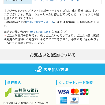
オリジナルTシャツプリントTMIX(ティーミックス)は、東京都渋谷区にオフィ
スがございます。現在、ショールームは停止しているため、オフィスにお越
し頂くことはできません。
ご相談はWeb上の
お問い合わせフォーム
、またはお電話にてお願いいたしま
す。
電話でお問い合わせ:
050-5808-8356
（365日対応）
※
ご注文前専用の番号です。既にご注文いただいており、ご注文内容の確認
や変更のご連絡はお電話では承ることができません。必ずお問い合わせフォ
ームにてご連絡をお願いします。
お支払いと配送について
お支払い方法
銀行振込
クレジットカード決済
指定の口座にお振込みください。振