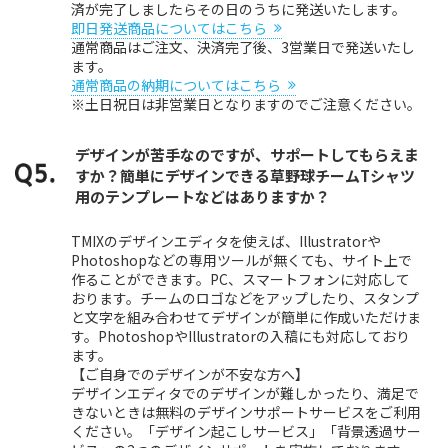
済が完了しましたらその日のうちに発送いたします。
即日発送商品についてはこちら
通常商品はご注文、決済完了後、3営業日で発送いたし
ます。
通常商品の納期についてはこちら
※土日祝日は非営業日となりますのでご注意ください。
デザインが苦手なのですが、サポートしてもらえま
すか？簡単にデザインできる草野球チームTシャツ
用のテンプレートなどはありますか？
TMIXのデザインエディタを使えば、Illustratorや
Photoshopなどの専用ツールが無くても、サイト上で
作ることができます。PC、スマートフォンに対応して
おります。チームのロゴなどをアップしたり、スタンプ
と文字を組み合わせてデザインが簡単に作成いただけま
す。PhotoshopやIllustratorの入稿にも対応しており
ます。
【ご自身でのデザインが不安な方へ】
デザインエディタでのデザインが難しかったり、満足で
きないときは無料のデザインサポートサービスをご利用
ください。「デザイン起こしサービス」「背景透過サー