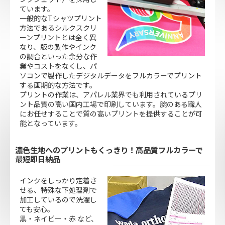
ています。
一般的なTシャツプリント
方法であるシルクスクリ
ーンプリントとは全く異
なり、版の製作やインク
の調合といった余分な作
業やコストをなくし、パ
ソコンで製作したデジタルデータをフルカラーでプリント
する画期的な方法です。
プリントの作業は、アパレル業界でも利用されているプリ
ント品質の高い国内工場で印刷しています。腕のある職人
にお任せすることで質の高いプリントを提供することが可
能となっています。
濃色生地へのプリントもくっきり！高品質フルカラーで
最短即日納品
インクをしっかり定着さ
せる、特殊な下処理剤で
加工しているので洗濯し
ても安心。
黒・ネイビー・赤 など、