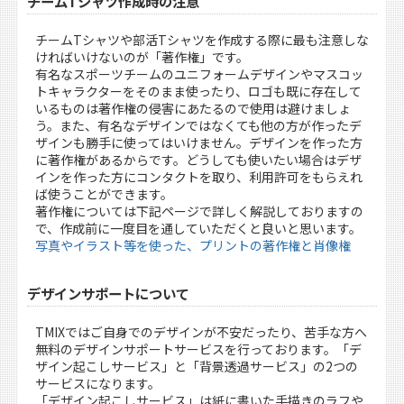
チームTシャツ作成時の注意
チームTシャツや部活Tシャツを作成する際に最も注意しな
ければいけないのが「著作権」です。
有名なスポーツチームのユニフォームデザインやマスコッ
トキャラクターをそのまま使ったり、ロゴも既に存在して
いるものは著作権の侵害にあたるので使用は避けましょ
う。また、有名なデザインではなくても他の方が作ったデ
ザインも勝手に使ってはいけません。デザインを作った方
に著作権があるからです。どうしても使いたい場合はデザ
インを作った方にコンタクトを取り、利用許可をもらえれ
ば使うことができます。
著作権については下記ページで詳しく解説しておりますの
で、作成前に一度目を通していただくと良いと思います。
写真やイラスト等を使った、プリントの著作権と肖像権
デザインサポートについて
TMIXではご自身でのデザインが不安だったり、苦手な方へ
無料のデザインサポートサービスを行っております。「デ
ザイン起こしサービス」と「背景透過サービス」の2つの
サービスになります。
「デザイン起こしサービス」は紙に書いた手描きのラフや