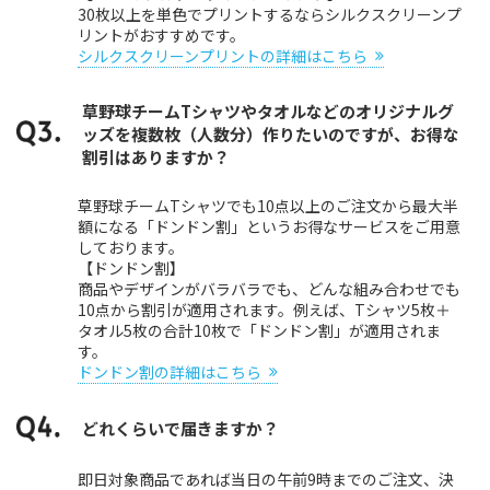
30枚以上を単色でプリントするならシルクスクリーンプ
リントがおすすめです。
シルクスクリーンプリントの詳細はこちら
草野球チームTシャツやタオルなどのオリジナルグ
ッズを複数枚（人数分）作りたいのですが、お得な
割引はありますか？
草野球チームTシャツでも10点以上のご注文から最大半
額になる「ドンドン割」というお得なサービスをご用意
しております。
【ドンドン割】
商品やデザインがバラバラでも、どんな組み合わせでも
10点から割引が適用されます。例えば、Tシャツ5枚＋
タオル5枚の合計10枚で「ドンドン割」が適用されま
す。
ドンドン割の詳細はこちら
どれくらいで届きますか？
即日対象商品であれば当日の午前9時までのご注文、決