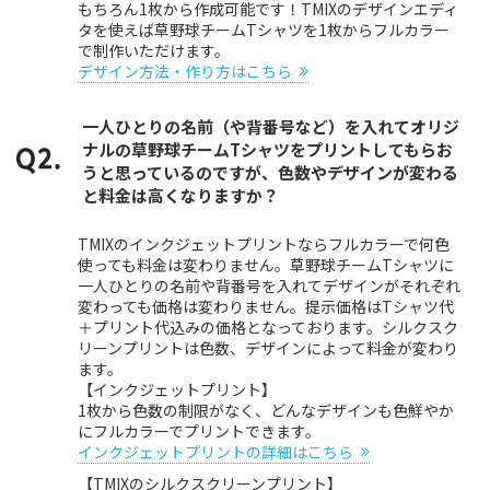
もちろん1枚から作成可能です！TMIXのデザインエディ
タを使えば草野球チームTシャツを1枚からフルカラー
で制作いただけます。
デザイン方法・作り方はこちら
一人ひとりの名前（や背番号など）を入れてオリジ
ナルの草野球チームTシャツをプリントしてもらお
うと思っているのですが、色数やデザインが変わる
と料金は高くなりますか？
TMIXのインクジェットプリントならフルカラーで何色
使っても料金は変わりません。草野球チームTシャツに
一人ひとりの名前や背番号を入れてデザインがそれぞれ
変わっても価格は変わりません。提示価格はTシャツ代
＋プリント代込みの価格となっております。シルクスク
リーンプリントは色数、デザインによって料金が変わり
ます。
【インクジェットプリント】
1枚から色数の制限がなく、どんなデザインも色鮮やか
にフルカラーでプリントできます。
インクジェットプリントの詳細はこちら
【TMIXのシルクスクリーンプリント】