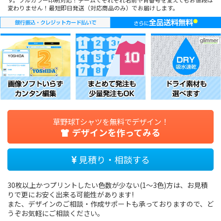
変わりません！最短即日発送（対応商品のみ）でお届けします。
草野球Tシャツを無料でデザイン！
デザインを作ってみる
見積り・相談する
30枚以上かつプリントしたい色数が少ない(1〜3色)方は、お見積
りで更にお安く出来る可能性があります!
また、デザインのご相談・作成サポートも承っておりますので、ど
うぞお気軽にご相談ください。