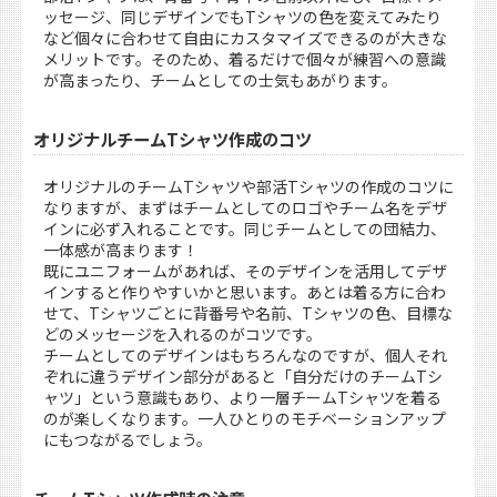
ッセージ、同じデザインでもTシャツの色を変えてみたり
など個々に合わせて自由にカスタマイズできるのが大きな
メリットです。そのため、着るだけで個々が練習への意識
が高まったり、チームとしての士気もあがります。
オリジナルチームTシャツ作成のコツ
オリジナルのチームTシャツや部活Tシャツの作成のコツに
なりますが、まずはチームとしてのロゴやチーム名をデザ
インに必ず入れることです。同じチームとしての団結力、
一体感が高まります！
既にユニフォームがあれば、そのデザインを活用してデザ
インすると作りやすいかと思います。あとは着る方に合わ
せて、Tシャツごとに背番号や名前、Tシャツの色、目標な
どのメッセージを入れるのがコツです。
チームとしてのデザインはもちろんなのですが、個人それ
ぞれに違うデザイン部分があると「自分だけのチームTシ
ャツ」という意識もあり、より一層チームTシャツを着る
のが楽しくなります。一人ひとりのモチベーションアップ
にもつながるでしょう。