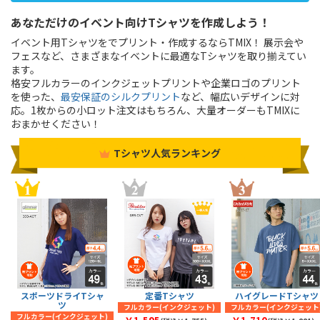
あなただけのイベント向けTシャツを作成しよう！
イベント用Tシャツをでプリント・作成するならTMIX！ 展示会や
フェスなど、さまざまなイベントに最適なTシャツを取り揃えてい
ます。
格安フルカラーのインクジェットプリントや企業ロゴのプリント
を使った、
最安保証のシルクプリント
など、幅広いデザインに対
応。1枚からの小ロット注文はもちろん、大量オーダーもTMIXに
おまかせください！
Tシャツ人気ランキング
スポーツドライTシャ
定番Tシャツ
ハイグレードTシャツ
ツ
フルカラー(インクジェット)
フルカラー(インクジェット
フルカラー(インクジェット)