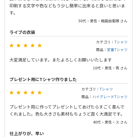
印刷する文字や色などもう少し簡単に出来ると良いと思いま
す。
50代・男性・戦国自衛隊 さん
ライブの衣装
カテゴリ：
Tシャツ
商品：
定番Tシャツ
大変満足しています。またよろしくお願いいたします
10代・男性・秀 さん
プレゼント用にTシャツ作りました
カテゴリ：
Tシャツ
商品：
ハイグレードTシャツ
プレゼント用に作ってプレゼントしてあげたらすごく喜んで
くれました。色も大きさも素材もちょうど良く大満足です。
40代・男性・ス さん
仕上がりが、早い