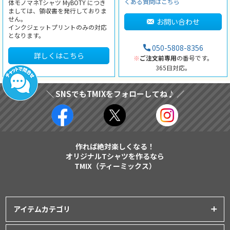
くある質問はこちら
体モノマネTシャツ MyBOTY につき
ましては、領収書を発行しておりま
せん。
お問い合わせ
インクジェットプリントのみの対応
となります。
050-5808-8356
詳しくはこちら
※
ご注文前専用
の番号です。
365日対応。
＼ SNSでもTMIXをフォローしてね♪ ／
作れば絶対楽しくなる！
オリジナルTシャツを作るなら
TMIX（ティーミックス）
アイテムカテゴリ
プリントアイテム一覧