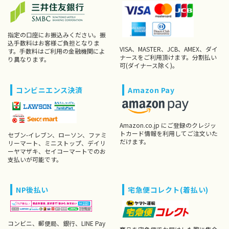
指定の口座にお振込みください。振
込手数料はお客様ご負担となりま
VISA、MASTER、JCB、AMEX、ダイ
す。手数料はご利用の金融機関によ
ナースをご利用頂けます。分割払い
り異なります。
可(ダイナース除く)。
コンビニエンス決済
Amazon Pay
Amazon.co.jp にご登録のクレジッ
トカード情報を利用してご注文いた
セブン-イレブン、ローソン、ファミ
だけます。
リーマート、ミニストップ、デイリ
ーヤマザキ、セイコーマートでのお
支払いが可能です。
NP後払い
宅急便コレクト(着払い)
コンビニ、郵便局、銀行、LINE Pay