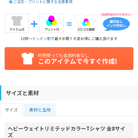
ご注文・プリントに関する注意事項
10枚～
ドンドン割
で最大半額 !! 大変お得にご購入頂けます
何色使っても追加料金なし
このアイテムで今すぐ作成!
サイズと素材
サイズ
素材と生地
ヘビーウェイトリミテッドカラーTシャツ 全8サイ
ズ