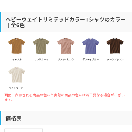
ヘビーウェイトリミテッドカラーTシャツのカラー
丨全6色
キャメル
サンドカーキ
ダスティピンク
ダスティブルー
ダークブラウン
ライトベージュ
画面に表示される商品の色味と実際の商品の色味は若干異なる場合がござい
ます。
価格表