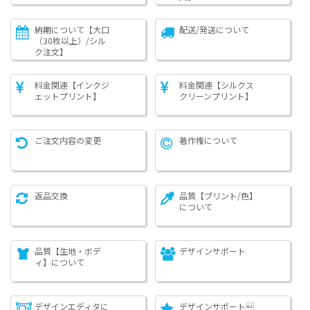
納期について【大口
配送/発送について
（30枚以上）/シル
ク注文】
料金関連【インクジ
料金関連【シルクス
ェットプリント】
クリーンプリント】
ご注文内容の変更
著作権について
返品交換
品質【プリント/色】
について
品質【生地・ボデ
デザインサポート
ィ】について
デザインエディタに
デザインサポート