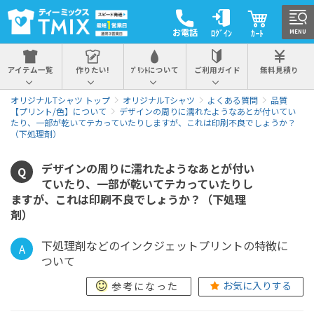
お電話
ﾛｸﾞｲﾝ
ｶｰﾄ
MENU
アイテム一覧
作りたい!
ﾌﾟﾘﾝﾄについて
ご利用ガイド
無料見積り
オリジナルTシャツ トップ
オリジナルTシャツ
よくある質問
品質
【プリント/色】について
デザインの周りに濡れたようなあとが付いてい
たり、一部が乾いてテカっていたりしますが、これは印刷不良でしょうか？
（下処理剤）
デザインの周りに濡れたようなあとが付い
Q
ていたり、一部が乾いてテカっていたりし
ますが、これは印刷不良でしょうか？（下処理
剤）
下処理剤などのインクジェットプリントの特徴に
A
ついて
お気に入りする
参考になった