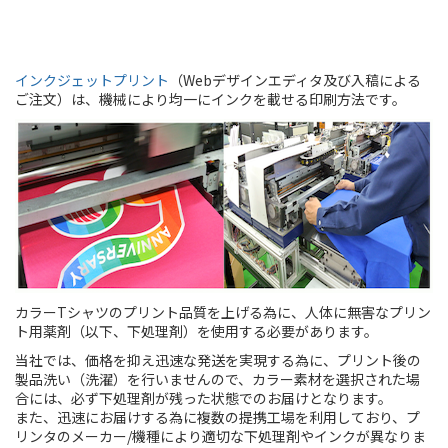
インクジェットプリント
（Webデザインエディタ及び入稿による
ご注文）は、機械により均一にインクを載せる印刷方法です。
カラーTシャツのプリント品質を上げる為に、人体に無害なプリン
ト用薬剤（以下、下処理剤）を使用する必要があります。
当社では、価格を抑え迅速な発送を実現する為に、プリント後の
製品洗い（洗濯）を行いませんので、カラー素材を選択された場
合には、必ず下処理剤が残った状態でのお届けとなります。
また、迅速にお届けする為に複数の提携工場を利用しており、プ
リンタのメーカー/機種により適切な下処理剤やインクが異なりま