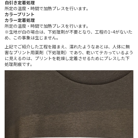
白引き定着処理
所定の温度・時間で加熱プレスを行います。
カラープリント
カラー定着処理
所定の温度・時間で加熱プレスを行います。
※生地が白の場合は、下処理剤が不要となり、工程の1~4がないた
め、この事象は生じません。
上記でご紹介した工程を踏まえ、濡れたようなあとは、人体に無
害なプリント用薬剤（下処理剤）であり、乾いてテカっているよう
に見えるのは、プリントを乾燥し定着させるためにプレスした下
処理剤痕です。