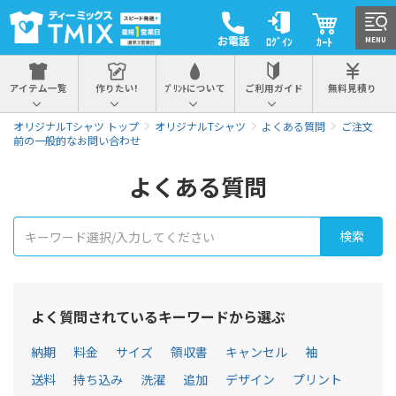
お電話
ﾛｸﾞｲﾝ
ｶｰﾄ
MENU
アイテム一覧
作りたい!
ﾌﾟﾘﾝﾄについて
ご利用ガイド
無料見積り
オリジナルTシャツ トップ
オリジナルTシャツ
よくある質問
ご注文
前の一般的なお問い合わせ
よくある質問
よく質問されているキーワードから選ぶ
納期
料金
サイズ
領収書
キャンセル
袖
送料
持ち込み
洗濯
追加
デザイン
プリント