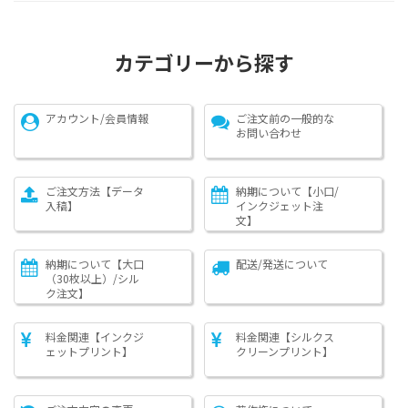
カテゴリーから探す
アカウント/会員情報
ご注文前の一般的な
お問い合わせ
ご注文方法【データ
納期について【小口/
入稿】
インクジェット注
文】
納期について【大口
配送/発送について
（30枚以上）/シル
ク注文】
料金関連【インクジ
料金関連【シルクス
ェットプリント】
クリーンプリント】