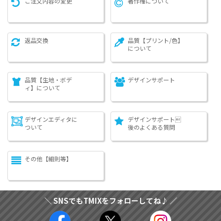
ご注文内容の変更
著作権について
返品交換
品質【プリント/色】
について
品質【生地・ボデ
デザインサポート
ィ】について
デザインエディタに
デザインサポート
ついて
後のよくある質問
その他【細則等】
＼ SNSでもTMIXをフォローしてね♪ ／