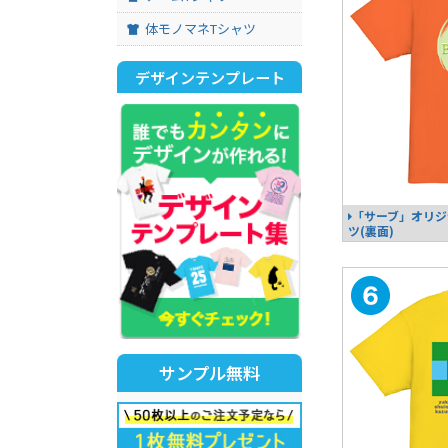
体モノマネTシャツ
デザインテンプレート
「サーブ」オリジ
ツ(裏面)
サンプル無料