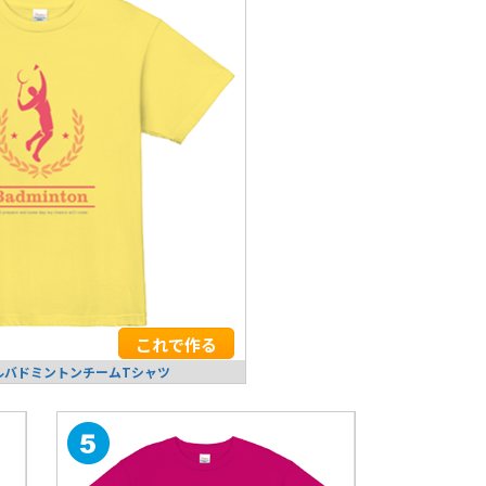
これで作る
ルバドミントンチームTシャツ