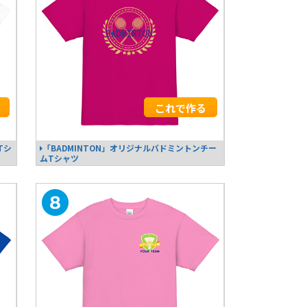
これで作る
Tシ
「BADMINTON」オリジナルバドミントンチー
ムTシャツ