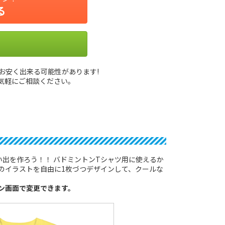
る
にお安く出来る可能性があります!
気軽にご相談ください。
出を作ろう！！ バドミントンTシャツ用に使えるか
のイラストを自由に1枚づつデザインして、クールな
ン画面で変更できます。