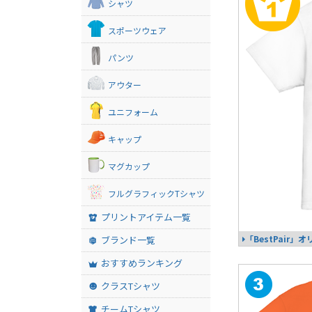
シャツ
スポーツウェア
パンツ
アウター
ユニフォーム
キャップ
マグカップ
フルグラフィックTシャツ
プリントアイテム一覧
「BestPair
ブランド一覧
おすすめランキング
クラスTシャツ
チームTシャツ