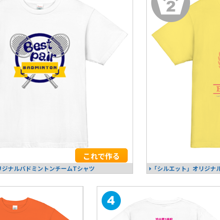
これで作る
」オリジナルバドミントンチームTシャツ
「シルエット」オリジナ