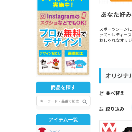
あなた好み
スポーツシーン
ッズ～レディース
おしゃれなオリ
オリジナ
商品を探す
並べ替え
絞り込み
アイテム一覧
Tシャツ