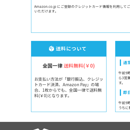
Amazon.co.jp にご登録のクレジットカード情報を利用して
いただけます。
送料について
通
全国一律
送料無料(￥0)
午前9
ら3営
お支払い方法が「銀行振込、クレジッ
す。
トカード決済、Amazon Pay」の場
合、1枚からでも、全国一律で送料無
即
料(￥0)となります。
午前9
うちに