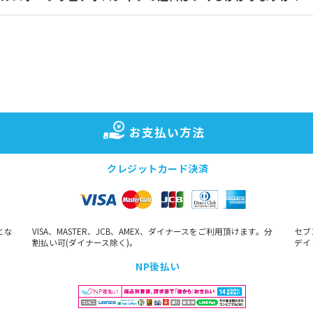
お支払い方法
クレジットカード決済
とな
VISA、MASTER、JCB、AMEX、ダイナースをご利用頂けます。分
セブ
割払い可(ダイナース除く)。
デイ
NP後払い