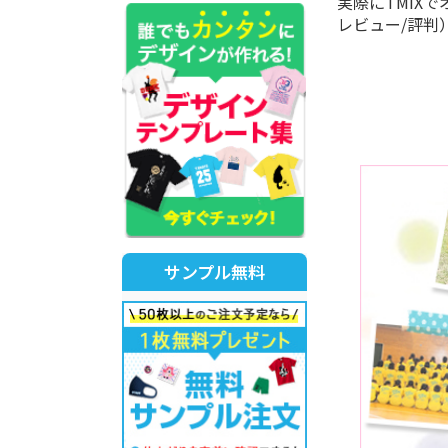
実際にTMIX
レビュー/評判
サンプル無料