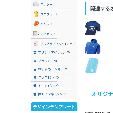
アウター
関連する
ユニフォーム
キャップ
Tシ
マグカップ
フルグラフィックTシャツ
パー
プリントアイテム一覧
ブランド一覧
パ
おすすめランキング
クラスTシャツ
チームTシャツ
オリジ
体モノマネTシャツ
デザインテンプレート