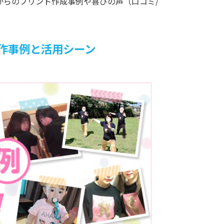
からのプリント作成事例や喜びの声（口コミ/
作事例と活用シーン