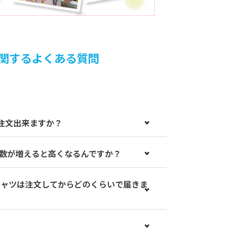
関するよくある質問
注文出来ますか？
色数が増えると高くなるんですか？
シャツは注文してからどのくらいで届きま