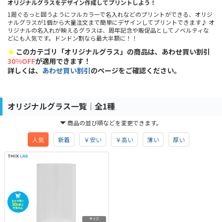
オリジナルグラスをデザイン作成してプリントしよう！
1周ぐるっと囲うようにフルカラーで名入れなどのプリントができる、オリジ
ナルグラスが1個から大量注文まで簡単にデザインしてプリントできます♪ オ
リジナルの名入れが映えるグラスは、周年記念や販促品としてノベルティな
どにも人気です。ドンドン割なら最大半額に！！
★
このカテゴリ「オリジナルグラス」の商品は、あわせ買い割引
30%OFF
が適用できます！
詳しくは、
あわせ買い割引
のページをご確認ください。
オリジナルグラス一覧│全1種
商品の並び順などを変更できます。
人気
新着
￥安い
￥高い
薄い
厚い
サイズ