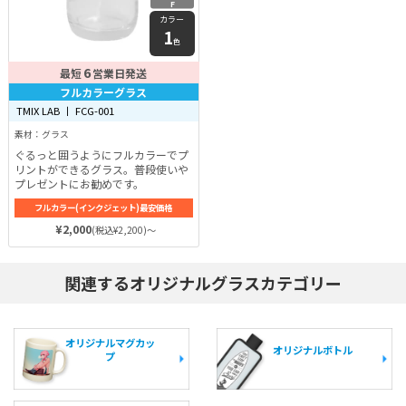
F
カラー
1
色
6
最短
営業日発送
フルカラーグラス
TMIX LAB 丨 FCG-001
素材：グラス
ぐるっと囲うようにフルカラーでプ
リントができるグラス。普段使いや
プレゼントにお勧めです。
フルカラー(インクジェット)最安価格
¥2,000
(税込¥2,200)～
関連するオリジナルグラスカテゴリー
オリジナルマグカッ
オリジナルボトル
プ