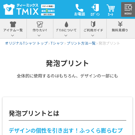
お電話
ﾛｸﾞｲﾝ
ｶｰﾄ
MENU
アイテム一覧
作りたい!
ﾌﾟﾘﾝﾄについて
ご利用ガイド
無料見積り
オリジナルTシャツ トップ
Tシャツ
プリント方法一覧
発泡プリント
発泡プリント
全体的に使用するのはもちろん、デザインの一部にも
発泡プリントとは
デザインの個性を引き出す！ふっくら膨らむプ