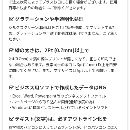
※注文状況によってプラスお日にち頂く場合がございます。使用
日等お決まりの場合にはご相談くださいませ。
グラデーションや半透明化処理
シルクスクリーン印刷は1色ごとに版を作成してプリントするた
め、グラデーションや半透明化処理は使用できません。ご了承く
ださい。
線の太さは、2Pt (0.7mm)以上で
2pt(0.7mm) 未満の線はプリントが難しくなり、正しく印刷でき
ない場合もあります。要素同士の余白は 3pt(1.1mm) 以上を目安
に開けてください。また、文字サイズは 9pt 以上でお願いしま
す。
ビジネス用ソフトで作成したデータはNG
・Excel, Word, Powerpoint等のビジネスソフトファイル
・ホームページから取り込んだ画像(低解像度の為)
・Windowsに標準インストールされているペイントソフト
テキスト(文字)は、必ずアウトライン化を
お客様のパソコンに入っているフォントが、他のパソコンには入