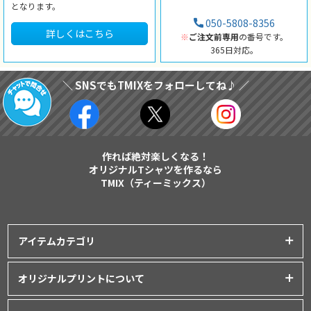
となります。
050-5808-8356
詳しくはこちら
※
ご注文前専用
の番号です。
365日対応。
＼ SNSでもTMIXをフォローしてね♪ ／
作れば絶対楽しくなる！
オリジナルTシャツを作るなら
TMIX（ティーミックス）
アイテムカテゴリ
プリントアイテム一覧
オリジナルプリントについて
Tシャツ
│
クラスTシャツ
プリント品質について