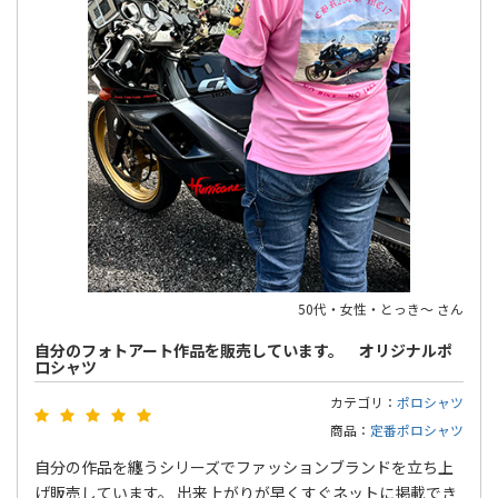
50代・女性・とっき〜 さん
自分のフォトアート作品を販売しています。 オリジナルポ
ロシャツ
カテゴリ：
ポロシャツ
商品：
定番ポロシャツ
自分の作品を纏うシリーズでファッションブランドを立ち上
げ販売しています。 出来上がりが早くすぐネットに掲載でき