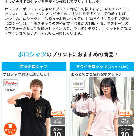
オリジナルポロシャツをデザイン作成してプリントしよう！
オリジナルポロシャツを激安でプリント作成・刺繍するならTMIX（ティーミ
ックス）！ ポロシャツにオリジナルのプリントをデザインして作成すれば、
いつものポロシャツも一味違ったお揃いウェアに♪ 動きやすく耐久性の高い
ポロシャツは、介護スタッフの方や企業・飲食店の制服・部活やスポーツの
ユニフォームとしても最適！ライン入り、やボタンダウン、ポケット付きなど
デザイン性の高いアイテムもご用意しています。
ポロシャツ
のプリントにおすすめの商品！
定番ポロシャツ
ドライポロシャツ
(ポケット付き)
ポロシャツ選びに迷ったら！
あると何かと便利なポケット♪