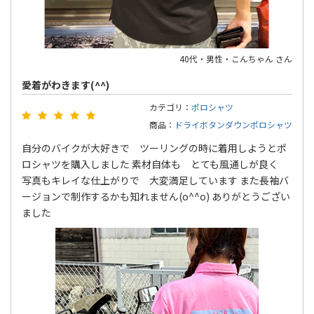
40代・男性・こんちゃん さん
愛着がわきます(^^)
カテゴリ：
ポロシャツ
商品：
ドライボタンダウンポロシャツ
自分のバイクが大好きで ツーリングの時に着用しようとポ
ロシャツを購入しました 素材自体も とても風通しが良く
写真もキレイな仕上がりで 大変満足しています また長袖バ
ージョンで制作するかも知れません(o^^o) ありがとうござい
ました