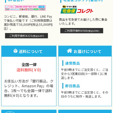
コンビニ、郵便局、銀行、LINE Pay
商品を宅急便でお届けした際に集金
で後払い可能です（ご利用限度額は
いたします。
累計残高で50,000円(税込55,000円)
迄）。
ご利用手数料¥500
(税込¥550)
ご利用手数料¥225
(税込¥247)
送料について
お届けについて
通常商品
全国一律
送料無料(￥0)
午前9時までにご注文頂くと、ご注
文から3営業日目(※一部除く)に発
送します。
お支払い方法が「銀行振込、ク
レジット、Amazon Pay」の場
即日商品
合、1枚〜でも全国一律で送料
午前9時までにご注文頂くと、その
無料(￥0)となります。
日のうちに制作・発送します。