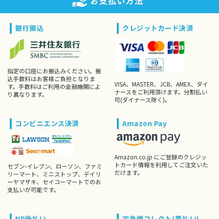
お支払い方法
銀行振込
クレジットカード決済
指定の口座にお振込みください。振
込手数料はお客様ご負担となりま
VISA、MASTER、JCB、AMEX、ダイ
す。手数料はご利用の金融機関によ
ナースをご利用頂けます。分割払い
り異なります。
可(ダイナース除く)。
コンビニエンス決済
Amazon Pay
Amazon.co.jp にご登録のクレジッ
トカード情報を利用してご注文いた
セブン-イレブン、ローソン、ファミ
だけます。
リーマート、ミニストップ、デイリ
ーヤマザキ、セイコーマートでのお
支払いが可能です。
NP後払い
宅急便コレクト(着払い)