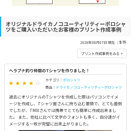
オリジナルドライカノコユーティリティーポロシャ
ツをご購入いただいたお客様のプリント作成事例
5
件
2026年08月07日 現在 ：
プリント作成事例をみる >
ヘラブナ釣り仲間のTシャツを作りました！
カテゴリ：
ポロシャツ
商品：
ドライカノコユーティリティーポロシャツ
過去にオリジナルのTシャツを作成した際はパソコンでイメ
ージを作成し、Tシャツ屋さんに持ち込む要領で、とても面倒
でしたが、TMIXさんでは携帯でとても簡単に作成出来まし
た。 また、他社に比べて文字のフォントも多く、自分達がイ
メージする一枚が完璧に出来上がりました。