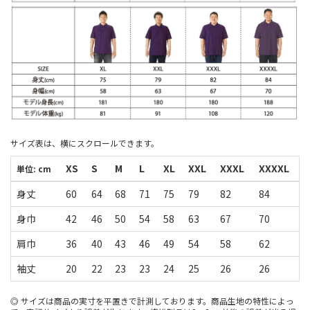
サイズ表は、横にスクロールできます。
XS
S
M
L
XL
XXL
XXXL
XXXXL
単位: cm
身丈
60
64
68
71
75
79
82
84
身巾
42
46
50
54
58
63
67
70
肩巾
36
40
43
46
49
54
58
62
袖丈
20
22
23
23
24
25
26
26
サイズは商品の実寸を平置きで計測しております。商品生地の特性によっ