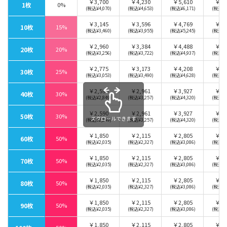
￥3,700
￥4,230
￥5,610
￥3,
1枚
0%
(税込¥4,070)
(税込¥4,653)
(税込¥6,171)
(税込¥3
￥3,145
￥3,596
￥4,769
￥2,
10枚
15%
(税込¥3,460)
(税込¥3,955)
(税込¥5,245)
(税込¥3
￥2,960
￥3,384
￥4,488
￥2,
20枚
20%
(税込¥3,256)
(税込¥3,722)
(税込¥4,937)
(税込¥3
￥2,775
￥3,173
￥4,208
￥2,
30枚
25%
(税込¥3,053)
(税込¥3,490)
(税込¥4,628)
(税込¥2
￥2,590
￥2,961
￥3,927
￥2,
40枚
30%
(税込¥2,849)
(税込¥3,257)
(税込¥4,320)
(税込¥2
￥2,590
￥2,961
￥3,927
￥2,
50枚
30%
スクロールできます
(税込¥2,849)
(税込¥3,257)
(税込¥4,320)
(税込¥2
￥1,850
￥2,115
￥2,805
￥1,
60枚
50%
(税込¥2,035)
(税込¥2,327)
(税込¥3,086)
(税込¥1
￥1,850
￥2,115
￥2,805
￥1,
70枚
50%
(税込¥2,035)
(税込¥2,327)
(税込¥3,086)
(税込¥1
￥1,850
￥2,115
￥2,805
￥1,
80枚
50%
(税込¥2,035)
(税込¥2,327)
(税込¥3,086)
(税込¥1
￥1,850
￥2,115
￥2,805
￥1,
90枚
50%
(税込¥2,035)
(税込¥2,327)
(税込¥3,086)
(税込¥1
￥1,850
￥2,115
￥2,805
￥1,