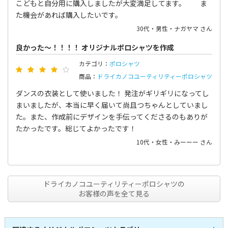
こどもと自分用に購入しましたが大変満足してます。 ま
た機会があれば購入したいです。
30代・男性・ナガヤマ さん
良かった〜！！！！ オリジナルポロシャツを作成
カテゴリ：
ポロシャツ
商品：
ドライカノコユーティリティーポロシャツ
ダンスの衣装として使いました！ 発注がギリギリになってし
まいましたが、本当に早く届いて尚且つちゃんとしていまし
た。また、作成前にデザインを手伝ってくださるのもありが
たかったです。総じてよかったです！
10代・女性・みーーー さん
ドライカノコユーティリティーポロシャツの
お客様の声を全て見る