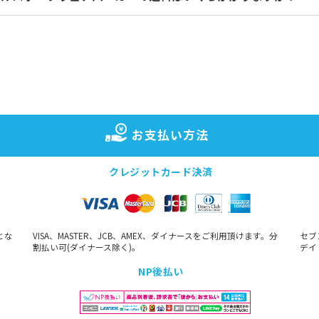
お支払い方法
クレジットカード決済
とな
VISA、MASTER、JCB、AMEX、ダイナースをご利用頂けます。分
セブ
割払い可(ダイナース除く)。
デイ
NP後払い