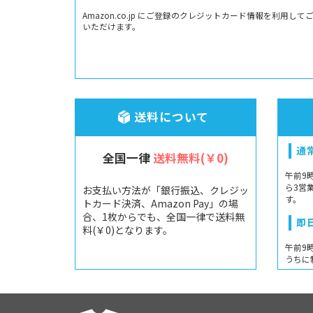
Amazon.co.jp にご登録のクレジットカード情報を利用して
いただけます。
送料について
通
全国一律
送料無料(￥0)
午前9
ら3営
お支払い方法が「銀行振込、クレジッ
す。
トカード決済、Amazon Pay」の場
合、1枚からでも、全国一律で送料無
即
料(￥0)となります。
午前9
うちに