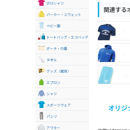
ポロシャツ
関連する
パーカー・スウェット
ベビー服
Tシ
トートバッグ・エコバッグ
ポーチ・巾着
パー
タオル
グッズ（雑貨）
パ
エプロン
シャツ
スポーツウェア
オリジ
パンツ
アウター