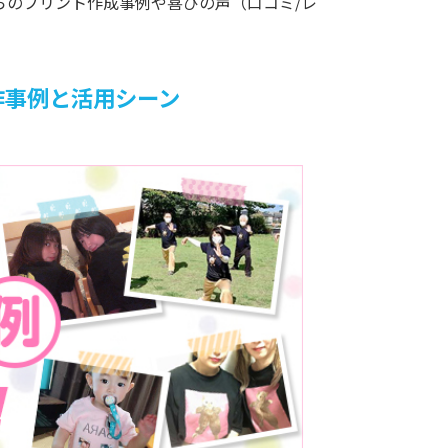
らのプリント作成事例や喜びの声（口コミ/レ
作事例と活用シーン