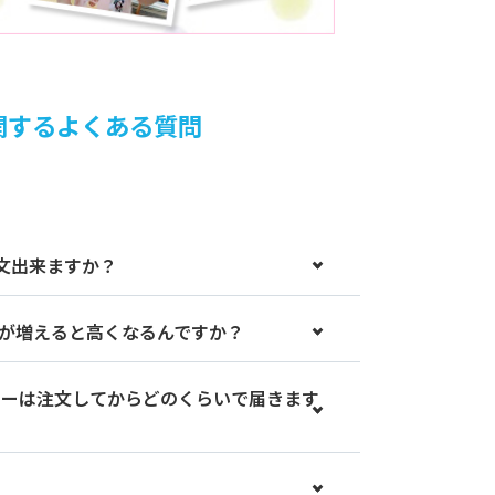
関するよくある質問
文出来ますか？
数が増えると高くなるんですか？
カーは注文してからどのくらいで届きます