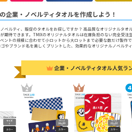
の企業・ノベルティタオルを作成しよう！
のノベルティ、販促のタオルをお探しですか？
高品質なオリジナルタオ
が期待できます。TMIXのオリジナルタオルは在庫負担のない完全受注
イベントの規模に合わせて小ロットから大ロットまで必要な数だけ製作で
ロゴやブランド名を美しくプリントした、効果的なオリジナルノベルテ
企業・ノベルティタオル人気ラ