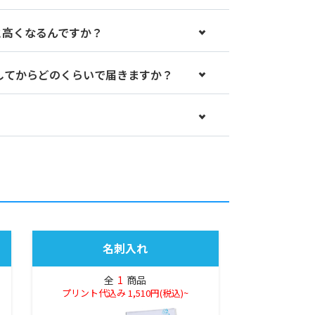
と高くなるんですか？
してからどのくらいで届きますか？
名刺入れ
全
1
商品
プリント代込み 1,510円(税込)~