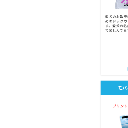
愛犬のお散歩
めのドッグウ
す。愛犬の名
て楽しんでみ
モバ
プリント代