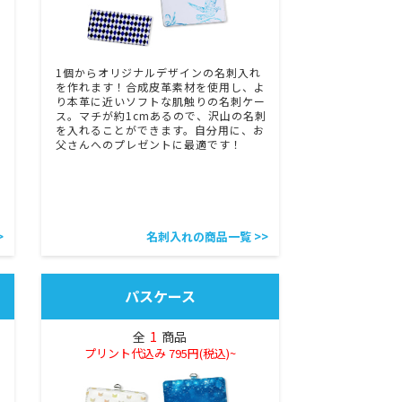
1個からオリジナルデザインの名刺入れ
を作れます！合成皮革素材を使用し、よ
り本革に近いソフトな肌触りの名刺ケー
ス。マチが約1cmあるので、沢山の名刺
れ
を入れることができます。自分用に、お
父さんへのプレゼントに最適です！
>
名刺入れの商品一覧 >>
パスケース
全
1
商品
プリント代込み 795円(税込)~