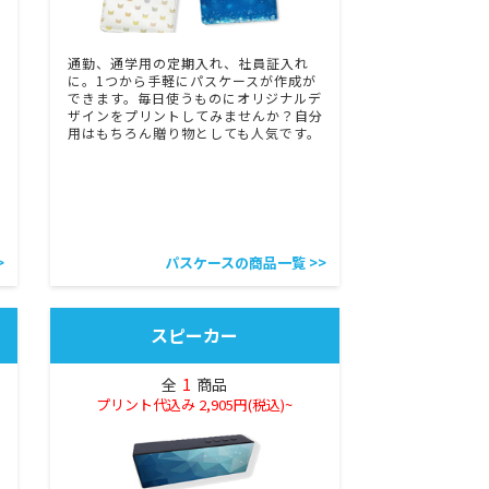
透
通勤、通学用の定期入れ、社員証入れ
に。1つから手軽にパスケースが作成が
できます。毎日使うものにオリジナルデ
ザインをプリントしてみませんか？自分
用はもちろん贈り物としても人気です。
>
パスケースの商品一覧 >>
スピーカー
全
1
商品
プリント代込み 2,905円(税込)~