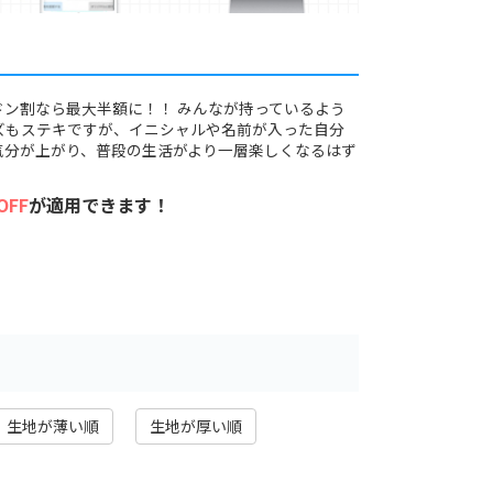
ドン割なら最大半額に！！ みんなが持っているよう
ズもステキですが、イニシャルや名前が入った自分
気分が上がり、普段の生活がより一層楽しくなるはず
OFF
が適用できます！
生地が薄い順
生地が厚い順