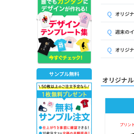
オリジナ
週末の
オリジナ
サンプル無料
オリジナル
プリント