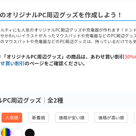
のオリジナルPC周辺グッズを作成しよう！
ルティにも人気のオリジナルPC周辺グッズや充電器が作れます！ドン
やかわいいイラストが入ったマウスパッドや充電器などのPC周辺グッ
のマウスパットや充電器などのPC周辺グッズは、持っているだけでも
「オリジナルPC周辺グッズ」の商品は、あわせ買い割引
30%
わせ買い割引
のページをご確認ください。
ルPC周辺グッズ│全2種
人気順
新着順
価格が安い順
価格が高い順