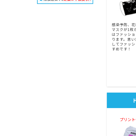
感染予防、花
マスクが1枚
はファッショ
ります。思い
してファッシ
すめです！
プリント代