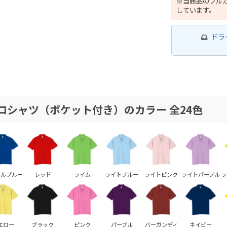
※当商品のフルカ
しています。
ドラ
ロシャツ（ポケット付き）のカラー 全24色
ヤルブルー
レッド
ライム
ライトブルー
ライトピンク
ライトパープル
ラ
エロー
ブラック
ピンク
パープル
バーガンディ
ネイビー