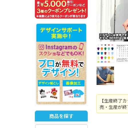
【生産終了カ
売・生産が終
商品を探す