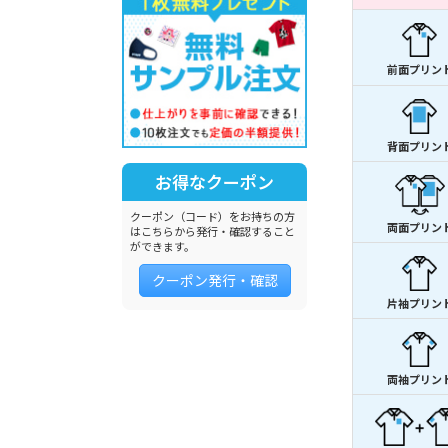
前面プリン
背面プリン
お得なクーポン
クーポン（コード）をお持ちの方
両面プリン
はこちらから発行・確認すること
ができます。
クーポン発行・確認
片袖プリン
両袖プリン