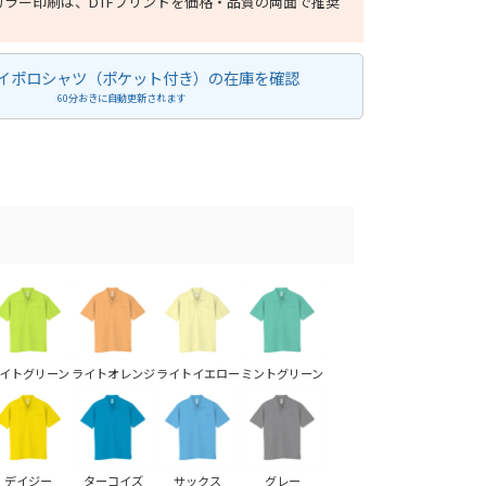
ラー印刷は、DTFプリントを価格・品質の両面で推奨
イポロシャツ（ポケット付き）の在庫を確認
60分おきに自動更新されます
イトグリーン
ライトオレンジ
ライトイエロー
ミントグリーン
デイジー
ターコイズ
サックス
グレー