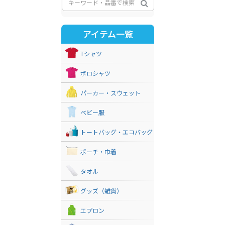
アイテム一覧
Tシャツ
ポロシャツ
パーカー・スウェット
ベビー服
トートバッグ・エコバッグ
ポーチ・巾着
タオル
グッズ（雑貨）
エプロン