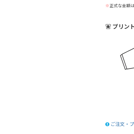
※
正式な金額は
プリン
ご注文・