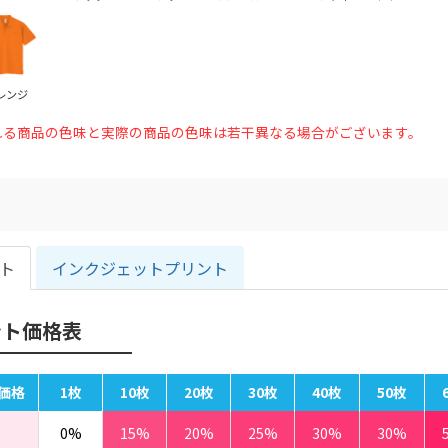
レンジ
れる商品の色味と実際の商品の色味は若干異なる場合がございます。
ント
インクジェットプリント
ント価格表
価格
1枚
10枚
20枚
30枚
40枚
50枚
0%
15%
20%
25%
30%
30%