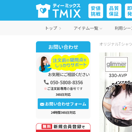
安値
品質
挑戦
保証
トップ
アイテム一覧
利用シー
オリジナルTシャツ
お問い合わせ
050-5808-8356
※
ご注文前専用
の番号です
365日対応
お問い合わせフォーム
24時間365日対応