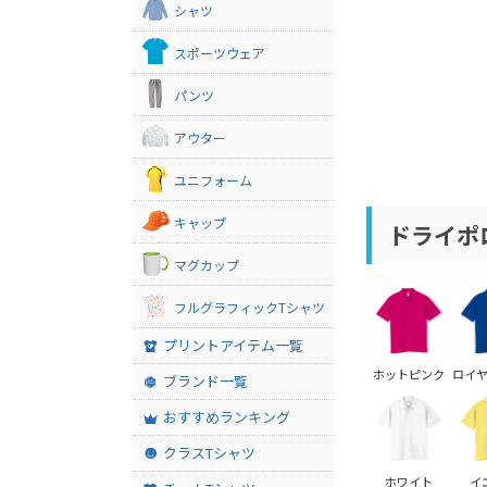
シャツ
スポーツウェア
パンツ
アウター
ユニフォーム
キャップ
ドライポ
マグカップ
フルグラフィックTシャツ
プリントアイテム一覧
ホットピンク
ロイ
ブランド一覧
おすすめランキング
クラスTシャツ
ホワイト
イ