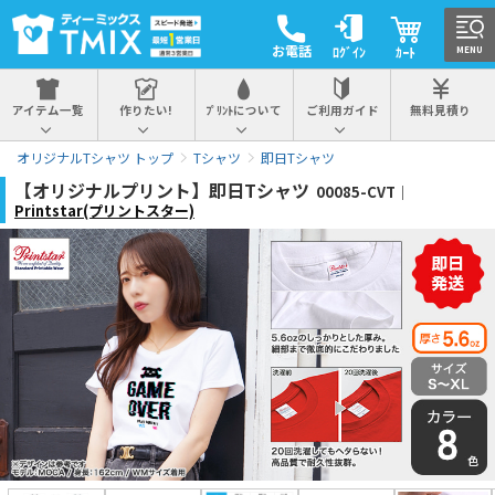
お電話
ﾛｸﾞｲﾝ
ｶｰﾄ
MENU
アイテム一覧
作りたい!
ﾌﾟﾘﾝﾄについて
ご利用ガイド
無料見積り
オリジナルTシャツ トップ
Tシャツ
即日Tシャツ
【オリジナルプリント】即日Tシャツ
00085-CVT｜
Printstar(プリントスター)