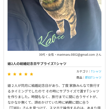
30代・女性・marimaru.0802@gmail.com さん
娘2人の結婚記念日サプライズTシャツ
カテゴリ：
Tシャツ
商品：
即日Tシャツ
娘２人が同月に結婚記念日があり、丁度 家族みんなで旅行す
るタイミングでしたので その時にサプライズで渡すTシャツ
を作りました。時間もなく、旅行までに間に合うサイトが、
なかなか無くて、諦めかけていた時に納期に間に合う
『TMIX』さんを見つけて、スマホで操作するのは、あまり得