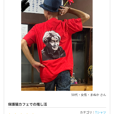
50代・女性・まぬか さん
保護猫カフェでの推し活
カテゴリ：
Tシャツ