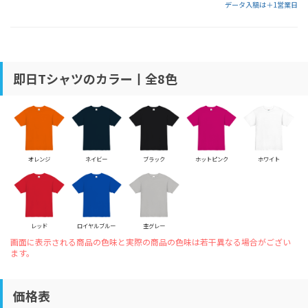
データ入稿は＋1営業日
即日Tシャツのカラー丨全8色
オレンジ
ネイビー
ブラック
ホットピンク
ホワイト
レッド
ロイヤルブルー
杢グレー
画面に表示される商品の色味と実際の商品の色味は若干異なる場合がござい
ます。
価格表