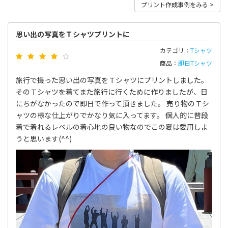
プリント作成事例をみる >
思い出の写真をＴシャツプリントに
カテゴリ：
Tシャツ
商品：
即日Tシャツ
旅行で撮った思い出の写真をＴシャツにプリントしました。
そのＴシャツを着てまた旅行に行くために作りましたが、日
にちがなかったので即日で作って頂きました。 売り物のＴシ
ャツの様な仕上がりでかなり気に入ってます。 個人的に普段
着で着れるレベルの着心地の良い物なのでこの夏は愛用しよ
うと思います(^^)