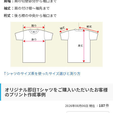
肩幅：
肩の切替部分から袖口まで
袖丈：
肩の付け根〜袖先まで
裄丈：
後ろ襟の中央から袖口まで
Tシャツのサイズ表を使ったサイズ選びと測り方
オリジナル即日Tシャツをご購入いただいたお客様
のプリント作成事例
187
件
2026年08月06日 現在 ：