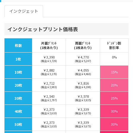
インクジェット
インクジェットプリント価格表
片面ﾌﾟﾘﾝﾄ
両面ﾌﾟﾘﾝﾄ
ﾄﾞﾝﾄﾞﾝ割
枚数
(1枚あたり)
(1枚あたり)
割引率
￥3,390
￥4,770
0%
1枚
(税込￥3,729)
(税込￥5,247)
￥2,882
￥4,055
10枚
15%
(税込￥3,170)
(税込￥4,460)
￥2,712
￥3,816
20枚
20%
(税込￥2,983)
(税込￥4,198)
￥2,543
￥3,578
30枚
25%
(税込￥2,797)
(税込￥3,935)
￥2,373
￥3,339
40枚
30%
(税込￥2,610)
(税込￥3,673)
￥2,373
￥3,339
50枚
30%
(税込￥2,610)
(税込￥3,673)