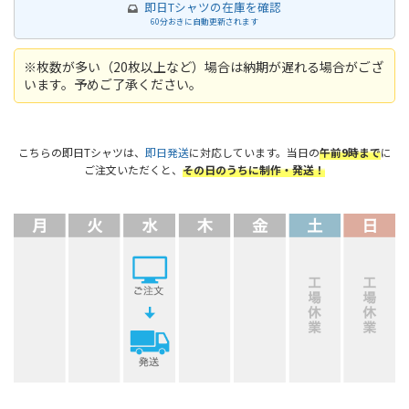
即日Tシャツの在庫を確認
60分おきに自動更新されます
※枚数が多い（20枚以上など）場合は納期が遅れる場合がござ
います。予めご了承ください。
こちらの即日Tシャツは、
即日発送
に対応しています。当日の
午前9時まで
に
ご注文いただくと、
その日のうちに制作・発送！