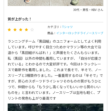
30代・男性・KBV さん
質が上がった！
カテゴリ：
Tシャツ
商品：
インターロックドライノースリーブ
ランニングチーム「黒田組」のユニフォームとしてよく利用
しています。呼びやすく目立つためかマラソン等の大会で沿
道から「黒田組がんばれ！」と声援をたくさんもらいます。
私（黒田）以外の仲間も着用していますが、「自分が応援さ
れている」とわかるので大変好評です。今回はトラックレー
スで最新作を着用しました。 これまで長そで、半そで、ノー
スリーブと3種類作りました。一番重用するのは「半そで」で
すが、肝心のスポーツドライシャツそのものの質がもうひと
つで、仲間からも「もう少し高くなってもいいから質のいい
ものを」と言われています。ノースリーブは生地も軽く、プ
リントの発色も上がり最高です