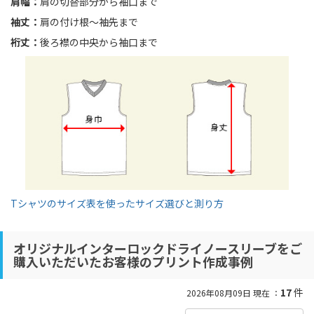
肩幅：
肩の切替部分から袖口まで
袖丈：
肩の付け根〜袖先まで
裄丈：
後ろ襟の中央から袖口まで
Tシャツのサイズ表を使ったサイズ選びと測り方
オリジナルインターロックドライノースリーブをご
購入いただいたお客様のプリント作成事例
17
件
2026年08月09日 現在 ：