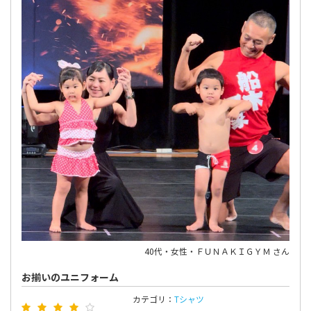
40代・女性・ＦＵＮＡＫＩＧＹＭ さん
お揃いのユニフォーム
カテゴリ：
Tシャツ