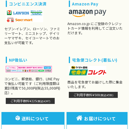
コンビニエンス決済
Amazon Pay
Amazon.co.jp にご登録のクレジッ
トカード情報を利用してご注文いた
セブン-イレブン、ローソン、ファミ
だけます。
リーマート、ミニストップ、デイリ
ーヤマザキ、セイコーマートでのお
支払いが可能です。
NP後払い
宅急便コレクト(着払い)
コンビニ、郵便局、銀行、LINE Pay
商品を宅急便でお届けした際に集金
で後払い可能です（ご利用限度額は
いたします。
累計残高で50,000円(税込55,000円)
迄）。
ご利用手数料¥500
(税込¥550)
ご利用手数料¥225
(税込¥247)
送料について
お届けについて