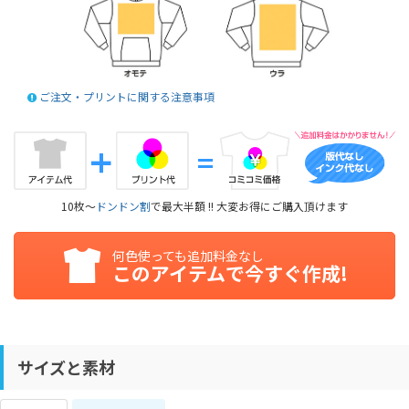
ご注文・プリントに関する注意事項
10枚～
ドンドン割
で最大半額 !! 大変お得にご購入頂けます
何色使っても追加料金なし
このアイテムで今すぐ作成!
サイズと素材