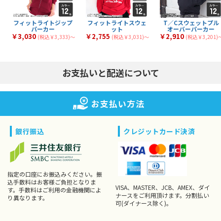
フィットライトジップ
フィットライトスウェ
T／Cスウェットプル
パーカー
ット
オーバーパーカー
￥3,030
￥2,755
￥2,910
(税込￥3,333)〜
(税込￥3,031)〜
(税込￥3,201)
お支払いと配送について
お支払い方法
銀行振込
クレジットカード決済
指定の口座にお振込みください。振
込手数料はお客様ご負担となりま
VISA、MASTER、JCB、AMEX、ダイ
す。手数料はご利用の金融機関によ
ナースをご利用頂けます。分割払い
り異なります。
可(ダイナース除く)。