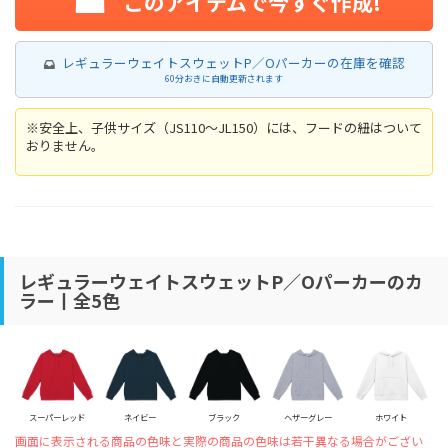
このアイテムで今すぐ作成!
レギュラーウェイトスウェットP／Oパーカーの在庫を確認
60分おきに自動更新されます
※安全上、子供サイズ（JS110〜JL150）には、フードの紐はついて
おりません。
レギュラーウェイトスウェットP／Oパーカーのカ
ラー丨全5色
スーパーレッド
ネイビー
ブラック
ヘザーグレー
ホワイト
画面に表示される商品の色味と実際の商品の色味は若干異なる場合がござい