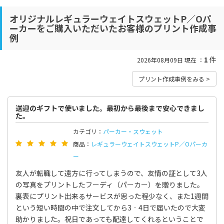
オリジナルレギュラーウェイトスウェットP／Oパ
ーカーをご購入いただいたお客様のプリント作成事
例
1
件
2026年08月09日 現在 ：
プリント作成事例をみる >
送迎のギフトで使いました。最初から最後まで安心できまし
た。
カテゴリ：
パーカー・スウェット
商品：
レギュラーウェイトスウェットP／Oパーカ
ー
友人が転職して遠方に行ってしまうので、友情の証として3人
の写真をプリントしたフーディ（パーカー）を贈りました。
裏表にプリント出来るサービスが思った程少なく、また1週間
という短い時間の中で注文してから3‐4日で届いたので大変
助かりました。祝日であっても配達してくれるということで