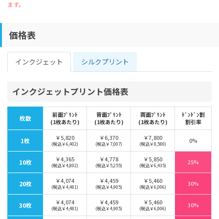
ます。
価格表
インクジェット
シルクプリント
インクジェットプリント価格表
前面ﾌﾟﾘﾝﾄ
背面ﾌﾟﾘﾝﾄ
両面ﾌﾟﾘﾝﾄ
ﾄﾞﾝﾄﾞﾝ割
枚数
(1枚あたり)
(1枚あたり)
(1枚あたり)
割引率
￥5,820
￥6,370
￥7,800
1枚
0%
(税込￥6,402)
(税込￥7,007)
(税込￥8,580)
￥4,365
￥4,778
￥5,850
10枚
25%
(税込￥4,802)
(税込￥5,255)
(税込￥6,435)
￥4,074
￥4,459
￥5,460
20枚
30%
(税込￥4,481)
(税込￥4,905)
(税込￥6,006)
￥4,074
￥4,459
￥5,460
30枚
30%
(税込￥4,481)
(税込￥4,905)
(税込￥6,006)