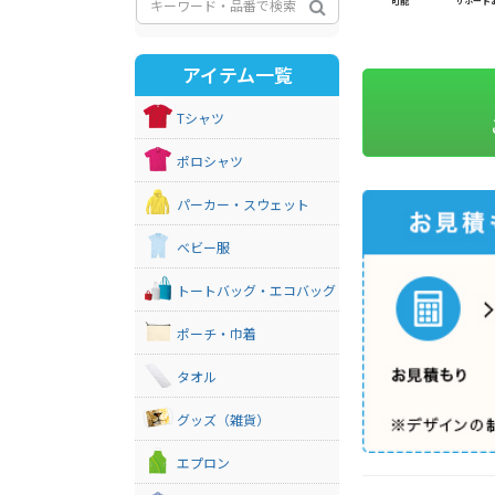
可能
サポート
アイテム一覧
Tシャツ
ポロシャツ
パーカー・スウェット
ベビー服
トートバッグ・エコバッグ
ポーチ・巾着
タオル
グッズ（雑貨）
エプロン