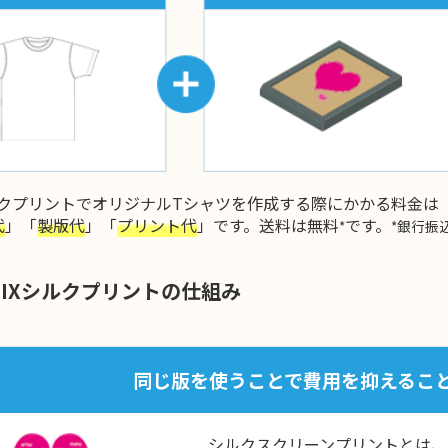
シルクプリントでオリジナルTシャツを作成する際にかかる料金は
代
」「
製版代
」「
プリント代
」です。送料は無料
です。
*
*銀行振
MIXシルクプリントの仕組み
同じ版を使うことで費用を抑えるこ
シルクスクリーンプリントとは、