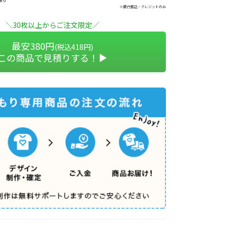
あり
※銀行振込・クレジットのみ
＼30枚以上からご注文限定／
最安380円
(税込418円)
この商品で見積りする！