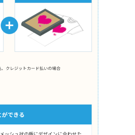
込、クレジットカード払いの場合
とができる
メッシュ状の版にデザインに合わせた