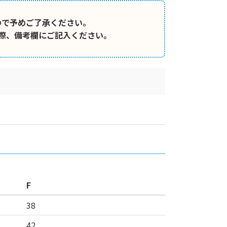
ので予めご了承ください。
際、備考欄にご記入ください。
F
38
42