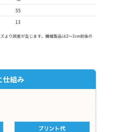
55
13
ズより誤差が生じます。繊維製品は2～3cm前後の
と仕組み