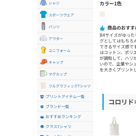
カラー1色
シャツ
スポーツウェア
パンツ
商品のおすす
B4サイズがゆっ
アウター
グとしてはもちろ
できるサイズ感で
ユニフォーム
はコットン、ポリ
が調和して、ハリ
キャップ
いので、企業やシ
を大きくプリント
マグカップ
フルグラフィックTシャツ
プリントアイテム一覧
コロリドキ
ブランド一覧
おすすめランキング
クラスTシャツ