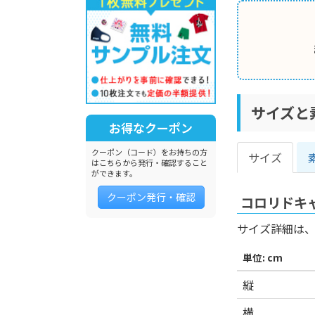
サイズと
お得なクーポン
クーポン（コード）をお持ちの方
サイズ
はこちらから発行・確認すること
ができます。
クーポン発行・確認
コロリドキャ
サイズ詳細は
単位: cm
縦
横