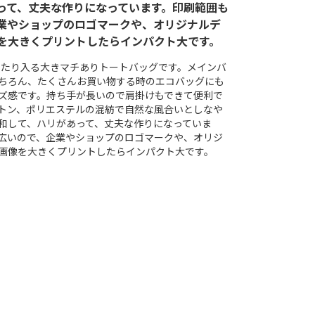
って、丈夫な作りになっています。印刷範囲も
業やショップのロゴマークや、オリジナルデ
を大きくプリントしたらインパクト大です。
ったり入る大きマチありトートバッグです。メインバ
ちろん、たくさんお買い物する時のエコバッグにも
ズ感です。持ち手が長いので肩掛けもできて便利で
トン、ポリエステルの混紡で自然な風合いとしなや
和して、ハリがあって、丈夫な作りになっていま
広いので、企業やショップのロゴマークや、オリジ
画像を大きくプリントしたらインパクト大です。