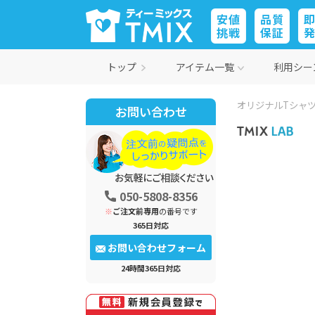
安値
品質
挑戦
保証
トップ
アイテム一覧
利用シー
オリジナルTシャツ
お問い合わせ
050-5808-8356
※
ご注文前専用
の番号です
365日対応
お問い合わせフォーム
24時間365日対応