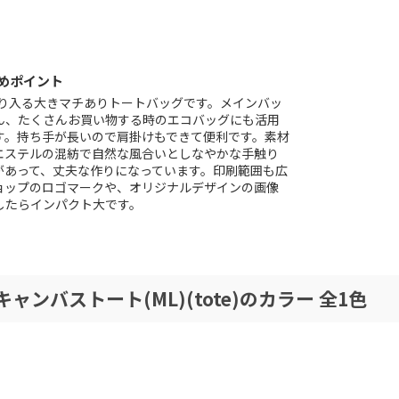
めポイント
たり入る大きマチありトートバッグです。メインバッ
ん、たくさんお買い物する時のエコバッグにも活用
す。持ち手が長いので肩掛けもできて便利です。素材
エステルの混紡で自然な風合いとしなやかな手触り
があって、丈夫な作りになっています。印刷範囲も広
ョップのロゴマークや、オリジナルデザインの画像
したらインパクト大です。
ャンバストート(ML)(tote)のカラー 全1色