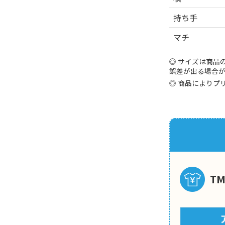
持ち手
マチ
サイズは商品
誤差が出る場合
商品によりプ
T