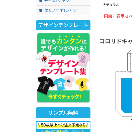
チームTシャツ
ナチュラル
体モノマネTシャツ
画面に表示さ
デザインテンプレート
コロリドキャ
サンプル無料