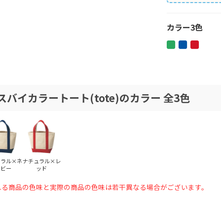
カラー3色
バイカラートート(tote)のカラー 全3色
ュラル×ネ
ナチュラル×レ
イビー
ッド
れる商品の色味と実際の商品の色味は若干異なる場合がございます。