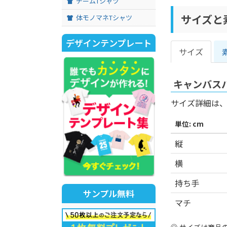
チームTシャツ
サイズと
体モノマネTシャツ
デザインテンプレート
サイズ
キャンバスバ
サイズ詳細は
単位: cm
縦
横
持ち手
サンプル無料
マチ
サイズは商品