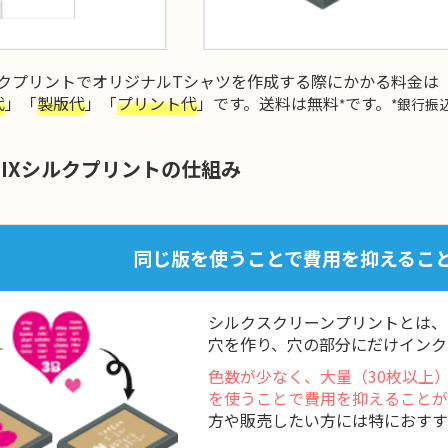
シルクプリントでオリジナルTシャツを作成する際にかかる料金は
代
」「
製版代
」「
プリント代
」です。送料は無料
です。
*
*銀行振
MIXシルクプリントの仕組み
同じ版を使うことで費用を抑えるこ
シルクスクリーンプリントとは、
穴を作り、穴の部分にだけインク
色数が少なく、大量（30枚以上
を使うことで費用を抑えることが
方や販売したい方には特におすす