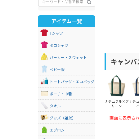
アイテム一覧
Tシャツ
ポロシャツ
パーカー・スウェット
キャンバス
ベビー服
トートバッグ・エコバッグ
ポーチ・巾着
ナチュラル×グ
ナチ
タオル
リーン
画面に表示さ
グッズ（雑貨）
エプロン