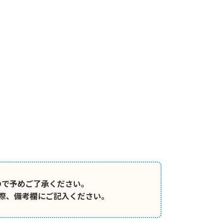
ので予めご了承ください。
際、備考欄にご記入ください。