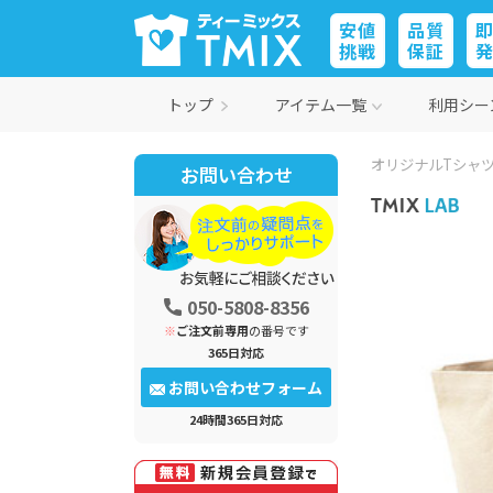
安値
品質
挑戦
保証
トップ
アイテム一覧
利用シー
オリジナルTシャツ
お問い合わせ
050-5808-8356
※
ご注文前専用
の番号です
365日対応
お問い合わせフォーム
24時間365日対応