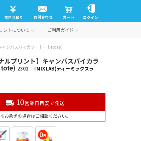
お問合わせ
カート
無料見積り
ログイン
リントについて
ご利用ガイド
キャンバスバイカラートート(tote)
ナルプリント】キャンバスバイカラ
ote)
2302｜
TMIX LAB(ティーミックスラ
10
営業日目安で発送
※お急ぎの場合はご相談ください。