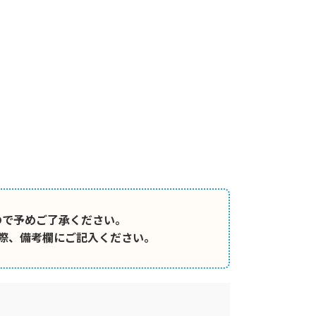
ので予めご了承ください。
際、備考欄にご記入ください。