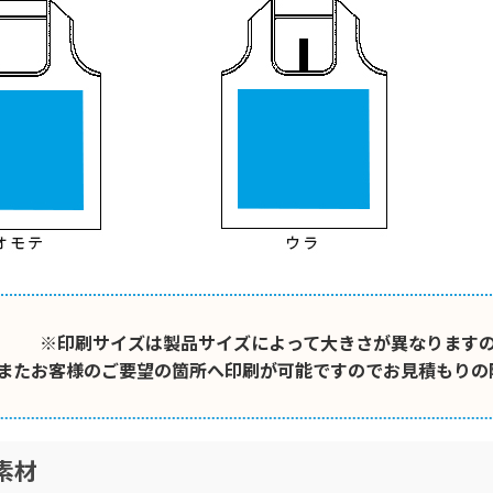
※印刷サイズは製品サイズによって大きさが異なります
またお客様のご要望の箇所へ印刷が可能ですのでお見積もりの
素材