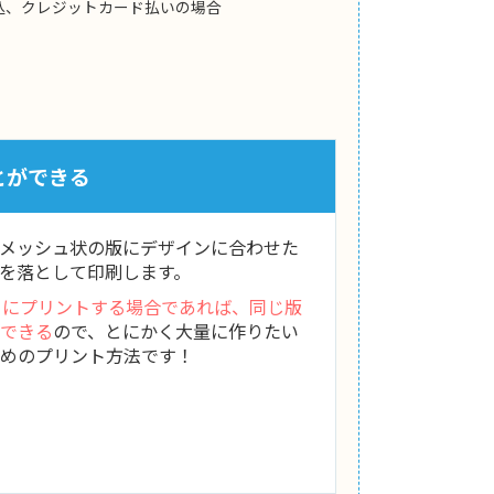
込、クレジットカード払いの場合
とができる
メッシュ状の版にデザインに合わせた
を落として印刷します。
）にプリントする場合であれば、同じ版
できる
ので、とにかく大量に作りたい
めのプリント方法です！