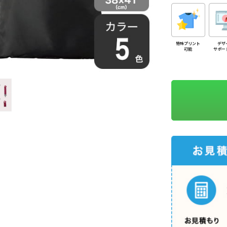
特殊プリント
デザ
可能
サポー