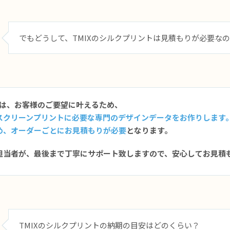
でもどうして、TMIXのシルクプリントは見積もりが必要な
Xでは、お客様のご要望に叶えるため、
スクリーンプリントに必要な専門のデザインデータをお作りします
め、オーダーごとにお見積もりが必要
となります。
担当者が、最後まで丁寧にサポート致しますので、安心してお見積
TMIXのシルクプリントの納期の目安はどのくらい？