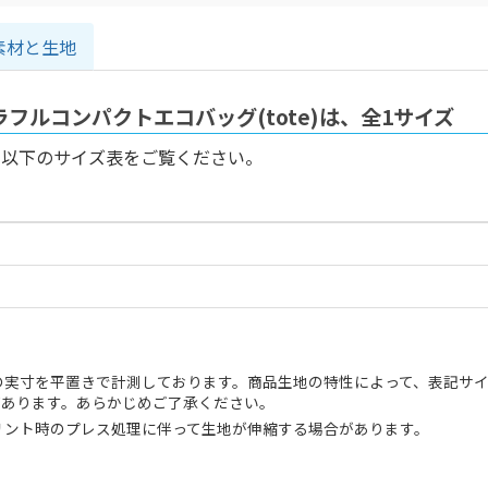
素材と生地
フルコンパクトエコバッグ(tote)は、全1サイズ
、以下のサイズ表をご覧ください。
の実寸を平置きで計測しております。商品生地の特性によって、表記サイ
があります。あらかじめご了承ください。
リント時のプレス処理に伴って生地が伸縮する場合があります。