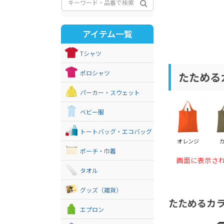
アイテム一覧
Tシャツ
ポロシャツ
たためるカ
パーカー・スウェット
ベビー服
トートバッグ・エコバッグ
オレンジ
ポーチ・巾着
画面に表示さ
タオル
グッズ（雑貨）
たためるカラ
エプロン