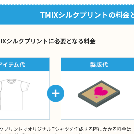
TMIXシルクプリントの料金
MIXシルクプリントに必要となる料金
シルクプリントでオリジナルTシャツを作成する際にかかる料金は