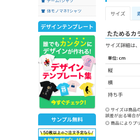
チームTシャツ
体モノマネTシャツ
サイズ
デザインテンプレート
たためるカラ
サイズ詳細は
単位: cm
縦
横
持ち手
サイズは商品
誤差が出る場合
サンプル無料
商品によりプ