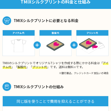
TMIXシルクプリントの料金と仕組み
TMIXシルクプリントに必要となる料金
TMIXのシルクプリントでオリジナルTシャツを作成する際にかかる料金は「
アイ
テム代
」「
製版代
」「
プリント代
」です。送料は無料
です。
※
※銀行振込、クレジットカード支払いの場合
TMIXシルクプリントの仕組み
同じ版を使うことで費用を抑えることができる