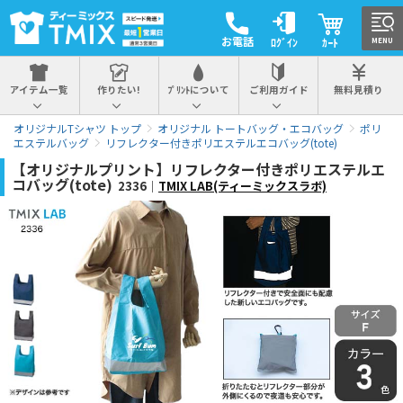
お電話
ﾛｸﾞｲﾝ
ｶｰﾄ
MENU
アイテム一覧
作りたい!
ﾌﾟﾘﾝﾄについて
ご利用ガイド
無料見積り
オリジナルTシャツ トップ
オリジナル トートバッグ・エコバッグ
ポリ
エステルバッグ
リフレクター付きポリエステルエコバッグ(tote)
【オリジナルプリント】リフレクター付きポリエステルエ
コバッグ(tote)
2336｜
TMIX LAB(ティーミックスラボ)