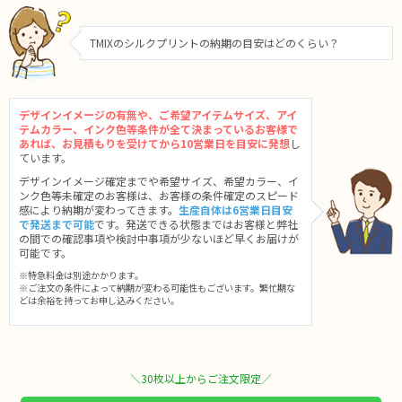
TMIXのシルクプリントの納期の目安はどのくらい？
デザインイメージの有無や、ご希望アイテムサイズ、アイ
テムカラー、インク色等条件が全て決まっているお客様で
あれば、お見積もりを受けてから10営業日を目安に発想
し
ています。
デザインイメージ確定までや希望サイズ、希望カラー、イ
ンク色等未確定のお客様は、お客様の条件確定のスピード
感により納期が変わってきます。
生産自体は6営業日目安
で発送まで可能
です。発送できる状態まではお客様と弊社
の間での確認事項や検討中事項が少ないほど早くお届けが
可能です。
※特急料金は別途かかります。
※ご注文の条件によって納期が変わる可能性もございます。繁忙期な
どは余裕を持ってお申し込みください。
＼30枚以上からご注文限定／