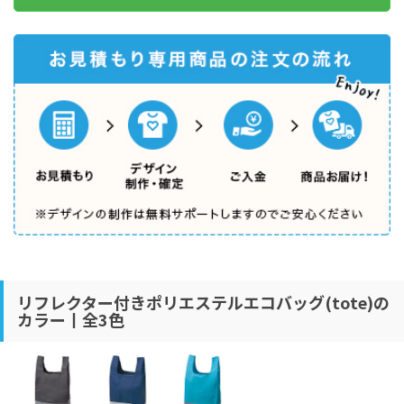
リフレクター付きポリエステルエコバッグ(tote)の
カラー丨全3色