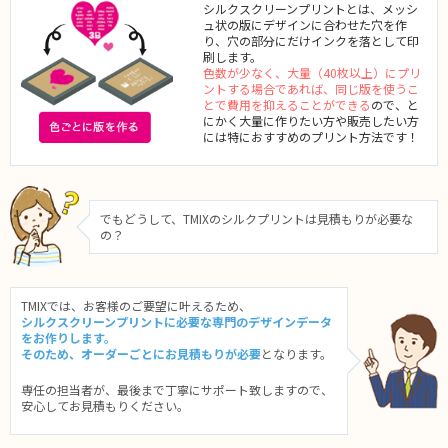
シルクスクリーンプリントとは、メッシ
ュ状の版にデザインに合わせた穴を作
り、穴の部分にだけインクを落として印
刷します。
色数が少なく、大量（40枚以上）にプリ
ントする場合であれば、同じ版を使うこ
とで費用を抑えることができる
ので、と
にかく大量に作りたい方や販売したい方
には特におすすめのプリント方法です！
でもどうして、TMIXのシルクプリントは見積もりが必要な
の？
TMIXでは、お客様のご要望に叶えるため、
シルクスクリーンプリントに必要な専門のデザインデータ
をお作りします。
そのため、オーダーごとにお見積もりが必要
となります。
専任の担当者が、最後まで丁寧にサポート致しますので、
安心してお見積もりください。