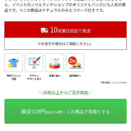
ん、イベントのノベルティやショップのオリジナルバッグにも人気の商
品です。※この商品はナチュラルのみエコマーク付きです。
10
営業日目安で発送
※お急ぎの場合はご相談ください。
特殊プリント
デザイン
洗濯に強い
送料無料※
可能
サポートあり
※銀行振込・クレジットのみ
＼30枚以上からご注文限定／
最安319円
この商品で見積りする
(税込350円)！