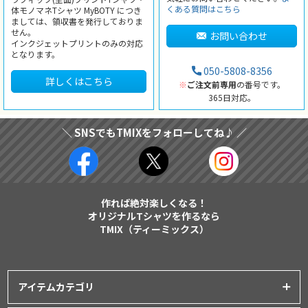
くある質問はこちら
体モノマネTシャツ MyBOTY につき
ましては、領収書を発行しておりま
せん。
お問い合わせ
インクジェットプリントのみの対応
となります。
050-5808-8356
詳しくはこちら
※
ご注文前専用
の番号です。
365日対応。
＼ SNSでもTMIXをフォローしてね♪ ／
作れば絶対楽しくなる！
オリジナルTシャツを作るなら
TMIX（ティーミックス）
アイテムカテゴリ