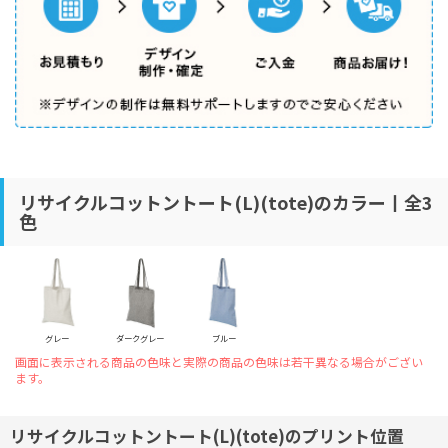
リサイクルコットントート(L)(tote)のカラー丨全3
色
グレー
ダークグレー
ブルー
画面に表示される商品の色味と実際の商品の色味は若干異なる場合がござい
ます。
リサイクルコットントート(L)(tote)のプリント位置