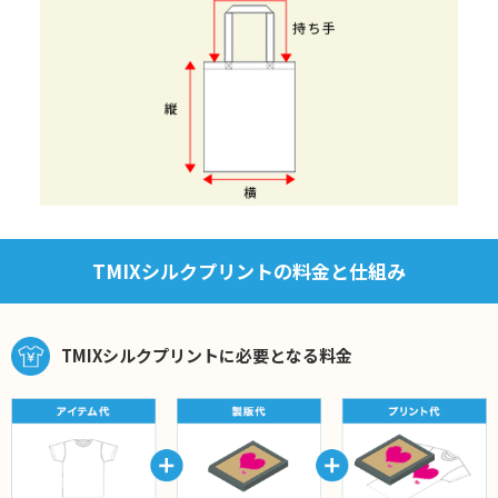
TMIXシルクプリントの料金と仕組み
TMIXシルクプリントに必要となる料金