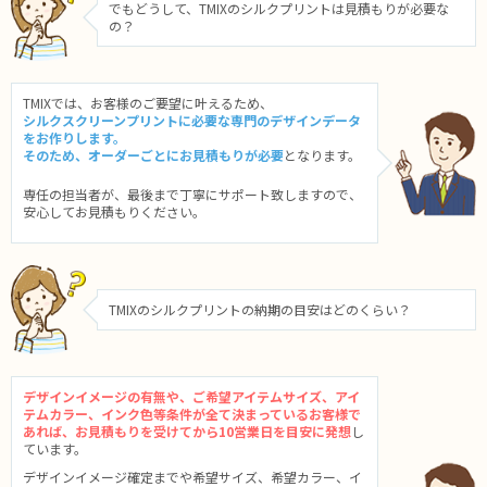
でもどうして、TMIXのシルクプリントは見積もりが必要な
の？
TMIXでは、お客様のご要望に叶えるため、
シルクスクリーンプリントに必要な専門のデザインデータ
をお作りします。
そのため、オーダーごとにお見積もりが必要
となります。
専任の担当者が、最後まで丁寧にサポート致しますので、
安心してお見積もりください。
TMIXのシルクプリントの納期の目安はどのくらい？
デザインイメージの有無や、ご希望アイテムサイズ、アイ
テムカラー、インク色等条件が全て決まっているお客様で
あれば、お見積もりを受けてから10営業日を目安に発想
し
ています。
デザインイメージ確定までや希望サイズ、希望カラー、イ