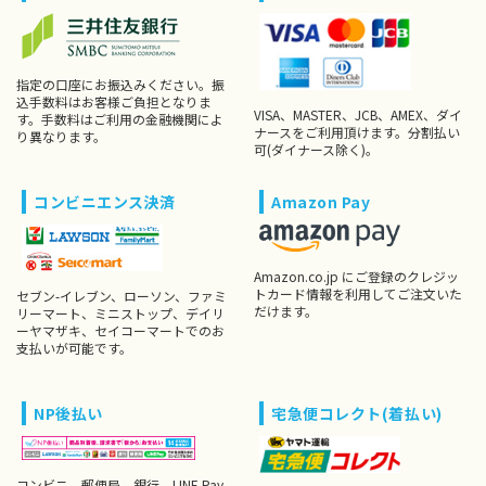
指定の口座にお振込みください。振
込手数料はお客様ご負担となりま
VISA、MASTER、JCB、AMEX、ダイ
す。手数料はご利用の金融機関によ
ナースをご利用頂けます。分割払い
り異なります。
可(ダイナース除く)。
コンビニエンス決済
Amazon Pay
Amazon.co.jp にご登録のクレジッ
トカード情報を利用してご注文いた
セブン-イレブン、ローソン、ファミ
だけます。
リーマート、ミニストップ、デイリ
ーヤマザキ、セイコーマートでのお
支払いが可能です。
NP後払い
宅急便コレクト(着払い)
コンビニ、郵便局、銀行、LINE Pay