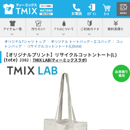
お電話
ﾛｸﾞｲﾝ
ｶｰﾄ
MENU
アイテム一覧
作りたい!
ﾌﾟﾘﾝﾄについて
ご利用ガイド
無料見積り
オリジナルTシャツ トップ
オリジナル トートバッグ・エコバッグ
コッ
トンバッグ
リサイクルコットントート(L)(tote)
【オリジナルプリント】リサイクルコットントート(L)
(tote)
2362｜
TMIX LAB(ティーミックスラボ)