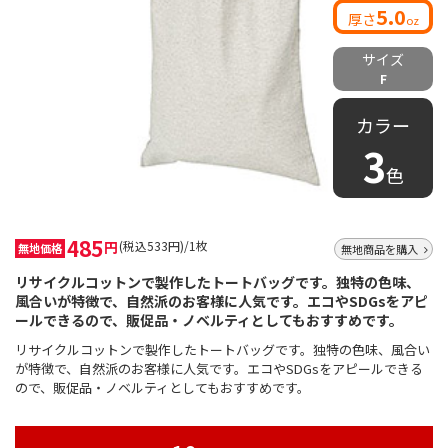
5.0
厚さ
oz
サイズ
F
カラー
3
色
485
円
(税込533円)/1枚
無地価格
無地商品を購入
リサイクルコットンで製作したトートバッグです。独特の色味、
風合いが特徴で、自然派のお客様に人気です。エコやSDGsをアピ
ールできるので、販促品・ノベルティとしてもおすすめです。
リサイクルコットンで製作したトートバッグです。独特の色味、風合い
が特徴で、自然派のお客様に人気です。エコやSDGsをアピールできる
ので、販促品・ノベルティとしてもおすすめです。