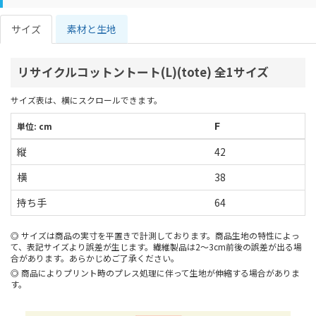
サイズ
素材と生地
リサイクルコットントート(L)(tote) 全1サイズ
サイズ表は、横にスクロールできます。
F
単位: cm
縦
42
横
38
持ち手
64
サイズは商品の実寸を平置きで計測しております。商品生地の特性によっ
て、表記サイズより誤差が生じます。繊維製品は2～3cm前後の誤差が出る場
合があります。あらかじめご了承ください。
商品によりプリント時のプレス処理に伴って生地が伸縮する場合がありま
す。