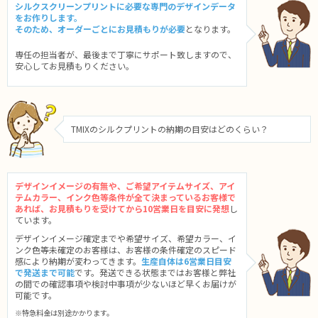
シルクスクリーンプリントに必要な専門のデザインデータ
をお作りします。
そのため、オーダーごとにお見積もりが必要
となります。
専任の担当者が、最後まで丁寧にサポート致しますので、
安心してお見積もりください。
TMIXのシルクプリントの納期の目安はどのくらい？
デザインイメージの有無や、ご希望アイテムサイズ、アイ
テムカラー、インク色等条件が全て決まっているお客様で
あれば、お見積もりを受けてから10営業日を目安に発想
し
ています。
デザインイメージ確定までや希望サイズ、希望カラー、イ
ンク色等未確定のお客様は、お客様の条件確定のスピード
感により納期が変わってきます。
生産自体は6営業日目安
で発送まで可能
です。発送できる状態まではお客様と弊社
の間での確認事項や検討中事項が少ないほど早くお届けが
可能です。
※特急料金は別途かかります。