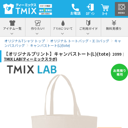
お電話
ﾛｸﾞｲﾝ
ｶｰﾄ
MENU
アイテム一覧
作りたい!
ﾌﾟﾘﾝﾄについて
ご利用ガイド
無料見積り
オリジナルTシャツ トップ
オリジナル トートバッグ・エコバッグ
キャ
ンバスバッグ
キャンバストート(L)(tote)
【オリジナルプリント】キャンバストート(L)(tote)
2099｜
TMIX LAB(ティーミックスラボ)