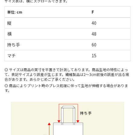
サイズ表は、横にスクロールできます。
F
単位: cm
縦
40
横
48
持ち手
60
マチ
15
サイズは商品の実寸を平置きで計測しております。商品生地の特性によっ
て、表記サイズより誤差が生じます。繊維製品は2～3cm前後の誤差が出る場
合があります。あらかじめご了承ください。
商品によりプリント時のプレス処理に伴って生地が伸縮する場合がありま
す。