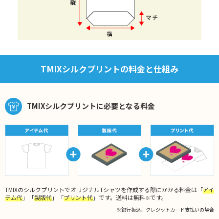
TMIXシルクプリントの料金と仕組み
TMIXシルクプリントに必要となる料金
TMIXのシルクプリントでオリジナルTシャツを作成する際にかかる料金は「
アイ
テム代
」「
製版代
」「
プリント代
」です。送料は無料
です。
※
※銀行振込、クレジットカード支払いの場合