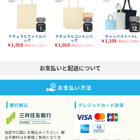
ナチュラルファイルバ
ナチュラルコットンバ
キャンバストートL
ッグ
ッグ
￥1,335
(税込￥1,469)
￥1,010
￥1,010
(税込￥1,111)〜
(税込￥1,111)〜
お支払いと配送について
お支払い方法
銀行振込
クレジットカード決済
指定の口座にお振込みください。振
込手数料はお客様ご負担となりま