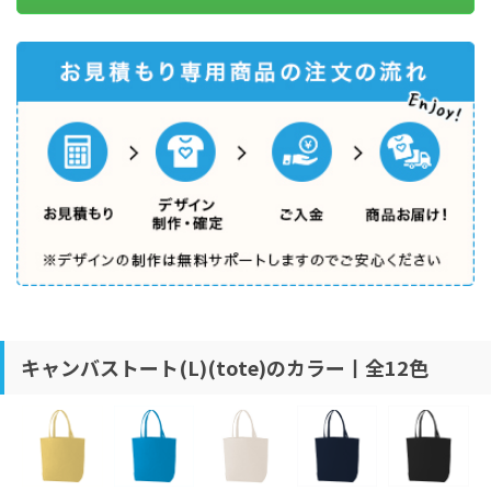
キャンバストート(L)(tote)のカラー丨全12色