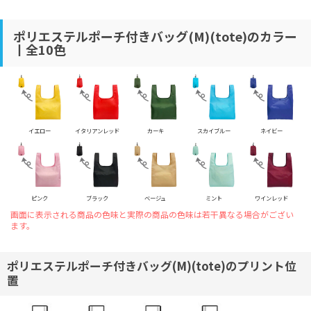
ポリエステルポーチ付きバッグ(M)(tote)のカラー
丨全10色
イエロー
イタリアンレッド
カーキ
スカイブルー
ネイビー
ピンク
ブラック
ベージュ
ミント
ワインレッド
画面に表示される商品の色味と実際の商品の色味は若干異なる場合がござい
ます。
ポリエステルポーチ付きバッグ(M)(tote)のプリント位
置