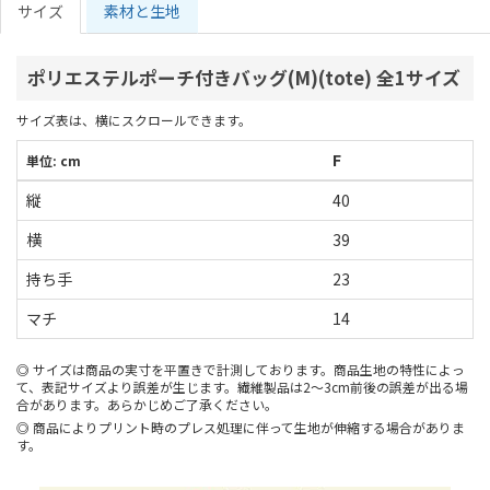
サイズ
素材と生地
ポリエステルポーチ付きバッグ(M)(tote) 全1サイズ
サイズ表は、横にスクロールできます。
F
単位: cm
縦
40
横
39
持ち手
23
マチ
14
サイズは商品の実寸を平置きで計測しております。商品生地の特性によっ
て、表記サイズより誤差が生じます。繊維製品は2～3cm前後の誤差が出る場
合があります。あらかじめご了承ください。
商品によりプリント時のプレス処理に伴って生地が伸縮する場合がありま
す。