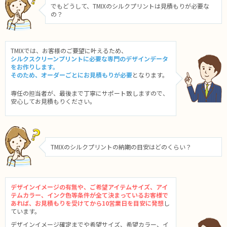
でもどうして、TMIXのシルクプリントは見積もりが必要な
の？
TMIXでは、お客様のご要望に叶えるため、
シルクスクリーンプリントに必要な専門のデザインデータ
をお作りします。
そのため、オーダーごとにお見積もりが必要
となります。
専任の担当者が、最後まで丁寧にサポート致しますので、
安心してお見積もりください。
TMIXのシルクプリントの納期の目安はどのくらい？
デザインイメージの有無や、ご希望アイテムサイズ、アイ
テムカラー、インク色等条件が全て決まっているお客様で
あれば、お見積もりを受けてから10営業日を目安に発想
し
ています。
デザインイメージ確定までや希望サイズ、希望カラー、イ