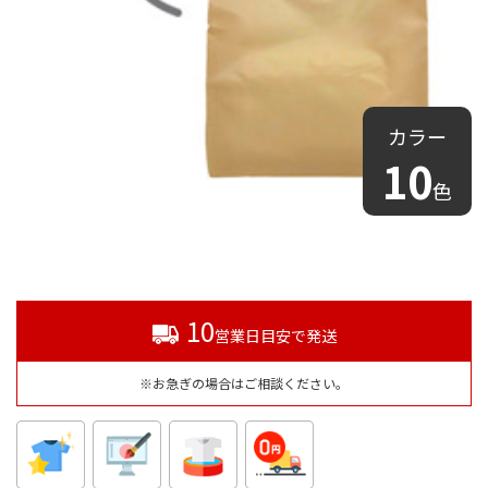
カラー
10
色
10
営業日目安で発送
※お急ぎの場合はご相談ください。