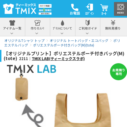
お電話
ﾛｸﾞｲﾝ
ｶｰﾄ
MENU
アイテム一覧
作りたい!
ﾌﾟﾘﾝﾄについて
ご利用ガイド
無料見積り
オリジナルTシャツ トップ
オリジナル トートバッグ・エコバッグ
ポリ
エステルバッグ
ポリエステルポーチ付きバッグ(M)(tote)
【オリジナルプリント】ポリエステルポーチ付きバッグ(M)
(tote)
2211｜
TMIX LAB(ティーミックスラボ)