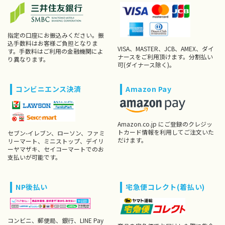
指定の口座にお振込みください。振
込手数料はお客様ご負担となりま
VISA、MASTER、JCB、AMEX、ダイ
す。手数料はご利用の金融機関によ
ナースをご利用頂けます。分割払い
り異なります。
可(ダイナース除く)。
コンビニエンス決済
Amazon Pay
Amazon.co.jp にご登録のクレジッ
トカード情報を利用してご注文いた
セブン-イレブン、ローソン、ファミ
だけます。
リーマート、ミニストップ、デイリ
ーヤマザキ、セイコーマートでのお
支払いが可能です。
NP後払い
宅急便コレクト(着払い)
コンビニ、郵便局、銀行、LINE Pay