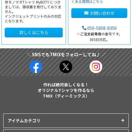
くある質問はこちら
体モノマネTシャツ MyBOTY につき
ましては、領収書を発行しておりま
せん。
お問い合わせ
インクジェットプリントのみの対応
となります。
050-5808-8356
詳しくはこちら
※
ご注文前専用
の番号です。
365日対応。
＼ SNSでもTMIXをフォローしてね♪ ／
作れば絶対楽しくなる！
オリジナルTシャツを作るなら
TMIX（ティーミックス）
アイテムカテゴリ
プリントアイテム一覧