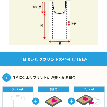
TMIXシルクプリントの料金と仕組み
TMIXシルクプリントに必要となる料金