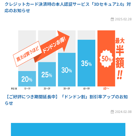
クレジットカード決済時の本人認証サービス「3Dセキュア2.0」対
応のお知らせ
2025.02.28
【ご好評につき期間延長中】「ドンドン割」割引率アップのお知
らせ
2024.02.08