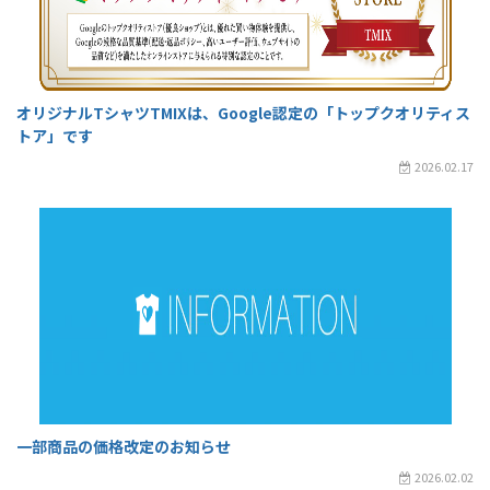
オリジナルTシャツTMIXは、Google認定の「トップクオリティス
トア」です
2026.02.17
一部商品の価格改定のお知らせ
2026.02.02