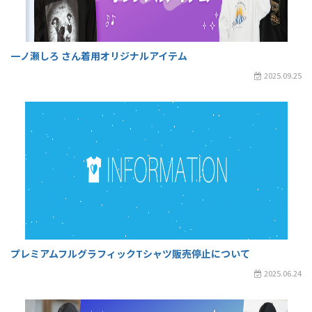
一ノ瀬しろ さん着用オリジナルアイテム
2025.09.25
プレミアムフルグラフィックTシャツ販売停止について
2025.06.24