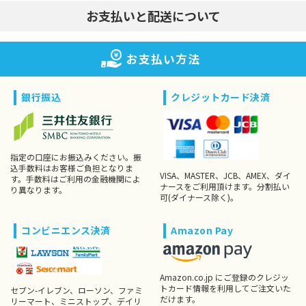
お支払いと配送について
お支払い方法
銀行振込
クレジットカード決済
指定の口座にお振込みください。振
込手数料はお客様ご負担となりま
VISA、MASTER、JCB、AMEX、ダイ
す。手数料はご利用の金融機関によ
ナースをご利用頂けます。分割払い
り異なります。
可(ダイナース除く)。
コンビニエンス決済
Amazon Pay
Amazon.co.jp にご登録のクレジッ
トカード情報を利用してご注文いた
セブン-イレブン、ローソン、ファミ
だけます。
リーマート、ミニストップ、デイリ