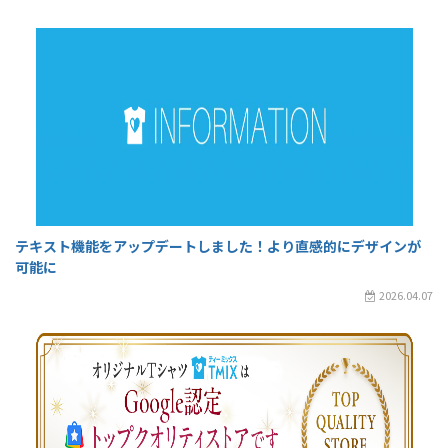
テキスト機能をアップデートしました！より直感的にデザインが
可能に
2026.04.07