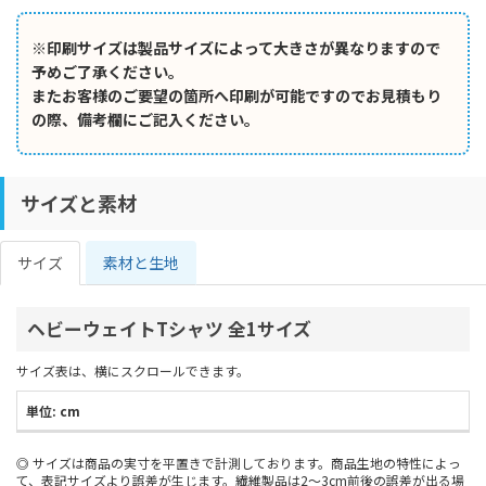
※印刷サイズは製品サイズによって大きさが異なりますので
予めご了承ください。
またお客様のご要望の箇所へ印刷が可能ですのでお見積もり
の際、備考欄にご記入ください。
サイズと素材
サイズ
素材と生地
ヘビーウェイトTシャツ 全1サイズ
サイズ表は、横にスクロールできます。
単位: cm
サイズは商品の実寸を平置きで計測しております。商品生地の特性によっ
て、表記サイズより誤差が生じます。繊維製品は2～3cm前後の誤差が出る場