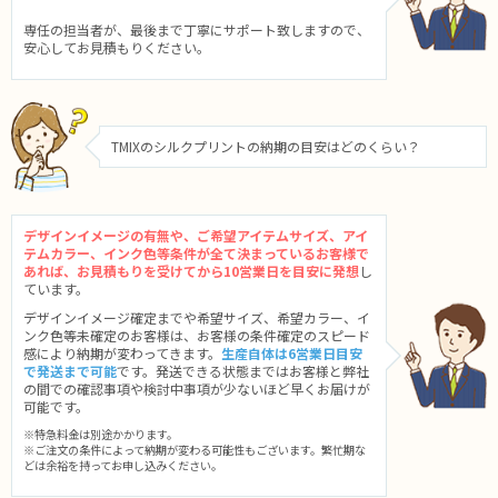
専任の担当者が、最後まで丁寧にサポート致しますので、
安心してお見積もりください。
TMIXのシルクプリントの納期の目安はどのくらい？
デザインイメージの有無や、ご希望アイテムサイズ、アイ
テムカラー、インク色等条件が全て決まっているお客様で
あれば、お見積もりを受けてから10営業日を目安に発想
し
ています。
デザインイメージ確定までや希望サイズ、希望カラー、イ
ンク色等未確定のお客様は、お客様の条件確定のスピード
感により納期が変わってきます。
生産自体は6営業日目安
で発送まで可能
です。発送できる状態まではお客様と弊社
の間での確認事項や検討中事項が少ないほど早くお届けが
可能です。
※特急料金は別途かかります。
※ご注文の条件によって納期が変わる可能性もございます。繁忙期な
どは余裕を持ってお申し込みください。