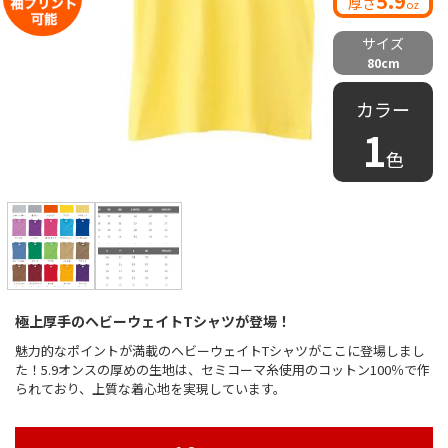
5.9
厚さ
oz
サイズ
80cm
カラー
1
色
極上厚手のヘビーウェイトTシャツが登場！
魅力的なポイントが満載のヘビーウェイトTシャツがここに登場しまし
た！5.9オンスの厚めの生地は、セミコーマ糸使用のコットン100％で作
られており、上質な着心地を実現しています。