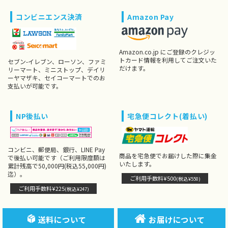
コンビニエンス決済
Amazon Pay
Amazon.co.jp にご登録のクレジッ
トカード情報を利用してご注文いた
セブン-イレブン、ローソン、ファミ
だけます。
リーマート、ミニストップ、デイリ
ーヤマザキ、セイコーマートでのお
支払いが可能です。
NP後払い
宅急便コレクト(着払い)
コンビニ、郵便局、銀行、LINE Pay
商品を宅急便でお届けした際に集金
で後払い可能です（ご利用限度額は
いたします。
累計残高で50,000円(税込55,000円)
迄）。
ご利用手数料¥500
(税込¥550)
ご利用手数料¥225
(税込¥247)
送料について
お届けについて