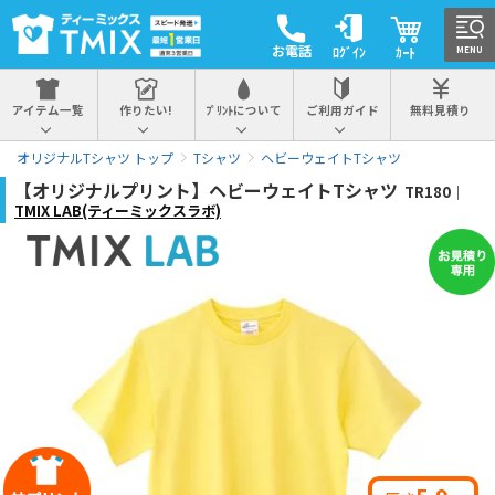
お電話
ﾛｸﾞｲﾝ
ｶｰﾄ
MENU
アイテム一覧
作りたい!
ﾌﾟﾘﾝﾄについて
ご利用ガイド
無料見積り
オリジナルTシャツ トップ
Tシャツ
ヘビーウェイトTシャツ
【オリジナルプリント】ヘビーウェイトTシャツ
TR180｜
TMIX LAB(ティーミックスラボ)