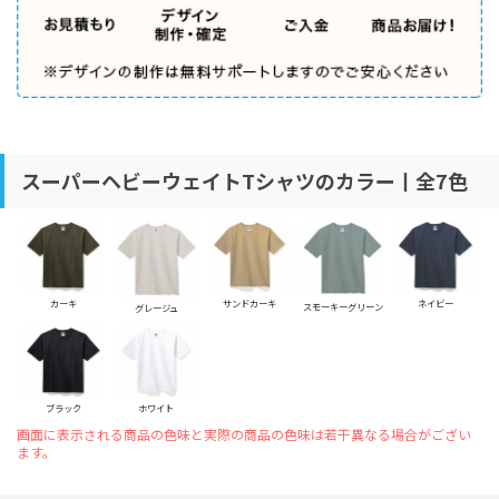
スーパーヘビーウェイトTシャツのカラー丨全7色
カーキ
サンドカーキ
ネイビー
スモーキーグリーン
グレージュ
ブラック
ホワイト
画面に表示される商品の色味と実際の商品の色味は若干異なる場合がござい
ます。