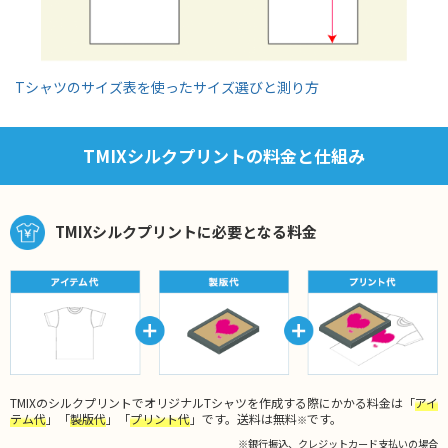
Tシャツのサイズ表を使ったサイズ選びと測り方
TMIXシルクプリントの料金と仕組み
TMIXシルクプリントに必要となる料金
TMIXのシルクプリントでオリジナルTシャツを作成する際にかかる料金は「
アイ
テム代
」「
製版代
」「
プリント代
」です。送料は無料
です。
※
※銀行振込、クレジットカード支払いの場合