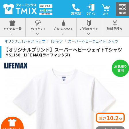
お電話
ﾛｸﾞｲﾝ
ｶｰﾄ
MENU
アイテム一覧
作りたい!
ﾌﾟﾘﾝﾄについて
ご利用ガイド
無料見積り
オリジナルTシャツ トップ
Tシャツ
スーパーヘビーウェイトTシャツ
【オリジナルプリント】スーパーヘビーウェイトTシャツ
MS1156｜
LIFE MAX(ライフマックス)
10.2
厚さ
oz