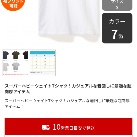
サイズ
S
カラー
7
色
スーパーヘビーウェイトTシャツ！カジュアルな着回しに最適な超
肉厚アイテム
スーパーヘビーウェイトTシャツ！カジュアルな着回しに最適な超肉厚
アイテム！
10
営業日目安で発送