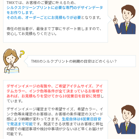
TMIXでは、お客様のご要望に叶えるため、
シルクスクリーンプリントに必要な専門のデザインデータ
をお作りします。
そのため、オーダーごとにお見積もりが必要
となります。
専任の担当者が、最後まで丁寧にサポート致しますので、
安心してお見積もりください。
TMIXのシルクプリントの納期の目安はどのくらい？
デザインイメージの有無や、ご希望アイテムサイズ、アイ
テムカラー、インク色等条件が全て決まっているお客様で
あれば、お見積もりを受けてから10営業日を目安に発想
し
ています。
デザインイメージ確定までや希望サイズ、希望カラー、イ
ンク色等未確定のお客様は、お客様の条件確定のスピード
感により納期が変わってきます。
生産自体は6営業日目安
で発送まで可能
です。発送できる状態まではお客様と弊社
の間での確認事項や検討中事項が少ないほど早くお届けが
可能です。