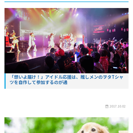
「想いよ届け！」アイドル応援は、推しメンのヲタTシャ
ツを自作して参加するのが通
2017.10.02