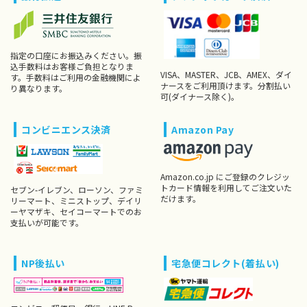
指定の口座にお振込みください。振
込手数料はお客様ご負担となりま
VISA、MASTER、JCB、AMEX、ダイ
す。手数料はご利用の金融機関によ
ナースをご利用頂けます。分割払い
り異なります。
可(ダイナース除く)。
コンビニエンス決済
Amazon Pay
Amazon.co.jp にご登録のクレジッ
トカード情報を利用してご注文いた
セブン-イレブン、ローソン、ファミ
だけます。
リーマート、ミニストップ、デイリ
ーヤマザキ、セイコーマートでのお
支払いが可能です。
NP後払い
宅急便コレクト(着払い)