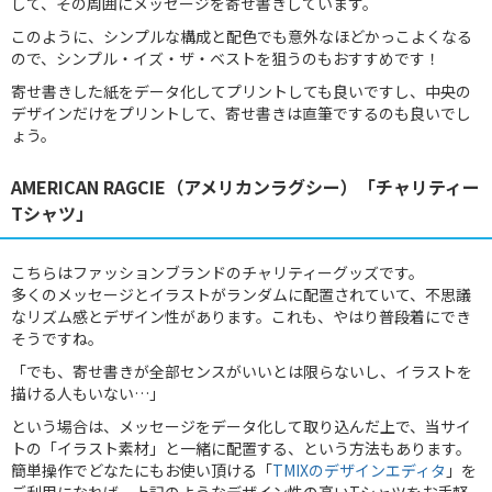
して、その周囲にメッセージを寄せ書きしています。
このように、シンプルな構成と配色でも意外なほどかっこよくなる
ので、シンプル・イズ・ザ・ベストを狙うのもおすすめです！
寄せ書きした紙をデータ化してプリントしても良いですし、中央の
デザインだけをプリントして、寄せ書きは直筆でするのも良いでし
ょう。
AMERICAN RAGCIE（アメリカンラグシー）「チャリティー
Tシャツ」
こちらはファッションブランドのチャリティーグッズです。
多くのメッセージとイラストがランダムに配置されていて、不思議
なリズム感とデザイン性があります。これも、やはり普段着にでき
そうですね。
「でも、寄せ書きが全部センスがいいとは限らないし、イラストを
描ける人もいない…」
という場合は、メッセージをデータ化して取り込んだ上で、当サイ
トの「イラスト素材」と一緒に配置する、という方法もあります。
簡単操作でどなたにもお使い頂ける「
TMIXのデザインエディタ
」を