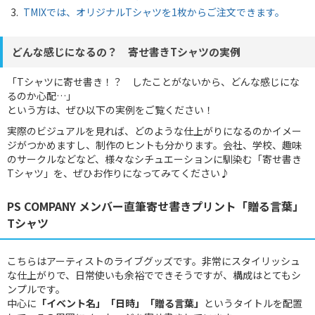
TMIXでは、オリジナルTシャツを1枚からご注文できます。
どんな感じになるの？ 寄せ書きTシャツの実例
「Tシャツに寄せ書き！？ したことがないから、どんな感じにな
るのか心配…」
という方は、ぜひ以下の実例をご覧ください！
実際のビジュアルを見れば、どのような仕上がりになるのかイメー
ジがつかめますし、制作のヒントも分かります。会社、学校、趣味
のサークルなどなど、様々なシチュエーションに馴染む「寄せ書き
Tシャツ」を、ぜひお作りになってみてください♪
PS COMPANY メンバー直筆寄せ書きプリント「贈る言葉」
Tシャツ
こちらはアーティストのライブグッズです。非常にスタイリッシュ
な仕上がりで、日常使いも余裕でできそうですが、構成はとてもシ
ンプルです。
中心に
「イベント名」「日時」「贈る言葉」
というタイトルを配置