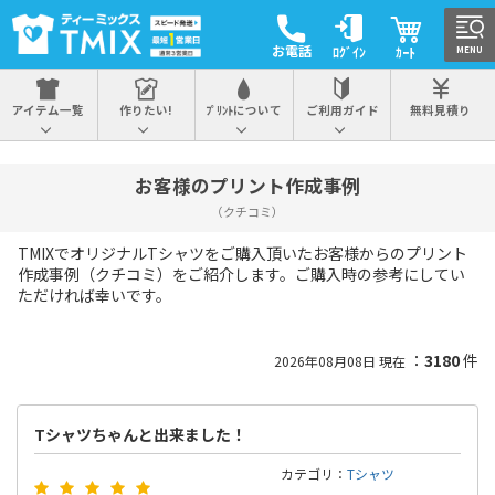
お電話
ﾛｸﾞｲﾝ
ｶｰﾄ
MENU
アイテム一覧
作りたい!
ﾌﾟﾘﾝﾄについて
ご利用ガイド
無料見積り
お客様のプリント作成事例
（クチコミ）
TMIXでオリジナルTシャツをご購入頂いたお客様からのプリント
作成事例（クチコミ）をご紹介します。ご購入時の参考にしてい
ただければ幸いです。
：
3180
件
2026年08月08日 現在
Tシャツちゃんと出来ました！
カテゴリ：
Tシャツ