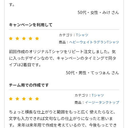
す。
50代・女性・みけ さん
キャンペーンを利用して
カテゴリ：
Tシャツ
商品：
ヘビーウェイトラグランTシャツ
前回作成のオリジナルTシャツをリピート注文しました。気
に入ったデザインなので、キャンペーンのタイミングで同タ
イプは2着目です。
50代・男性・てっつぁん さん
チーム用での作成です
カテゴリ：
Tシャツ
商品：
イージータンクトップ
ちょっと横長な仕上がりと範囲をもっと広く 使えたらなと、
文字も入力できれば文句なしの仕上がりになったと思いま
す。 来年は来年用で作成を考えているので、今後もっとでき