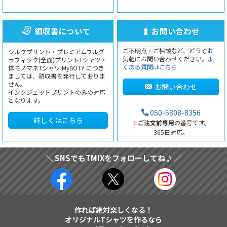
領収書について
お問い合わせ
ご不明点・ご相談など、どうぞお
シルクプリント・プレミアムフルグ
気軽にお問い合わせください。
よ
ラフィック(全面)プリントTシャツ・
くある質問はこちら
体モノマネTシャツ MyBOTY につき
ましては、領収書を発行しておりま
せん。
お問い合わせ
インクジェットプリントのみの対応
となります。
050-5808-8356
詳しくはこちら
※
ご注文前専用
の番号です。
365日対応。
＼ SNSでもTMIXをフォローしてね♪ ／
作れば絶対楽しくなる！
オリジナルTシャツを作るなら