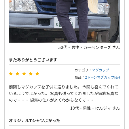
50代・男性・カーペンターズ さん
またありがとうございます
カテゴリ：
マグカップ
商品：
2トーンマグカップI&H
前回もマグカップを子供に送りました。 今回も喜んでくれて
いるようでよかった。 写真も送ってくれましたが家族写真な
ので・・・ 編集の仕方がよくわからなくて・・
10代・男性・けんジィ さん
オリジナルTシャツよかった