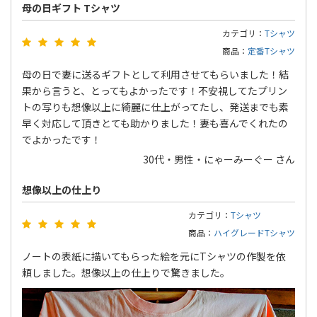
母の日ギフト Tシャツ
カテゴリ：
Tシャツ
商品：
定番Tシャツ
母の日で妻に送るギフトとして利用させてもらいました！結
果から言うと、とってもよかったです！不安視してたプリン
トの写りも想像以上に綺麗に仕上がってたし、発送までも素
早く対応して頂きとても助かりました！妻も喜んでくれたの
でよかったです！
30代・男性・にゃーみーぐー さん
想像以上の仕上り
カテゴリ：
Tシャツ
商品：
ハイグレードTシャツ
ノートの表紙に描いてもらった絵を元にTシャツの作製を依
頼しました。想像以上の仕上りで驚きました。