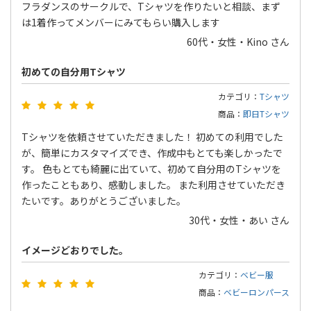
フラダンスのサークルで、Tシャツを作りたいと相談、まず
は1着作ってメンバーにみてもらい購入します
60代・女性・Kino さん
初めての自分用Tシャツ
カテゴリ：
Tシャツ
商品：
即日Tシャツ
Tシャツを依頼させていただきました！ 初めての利用でした
が、簡単にカスタマイズでき、作成中もとても楽しかったで
す。 色もとても綺麗に出ていて、初めて自分用のTシャツを
作ったこともあり、感動しました。 また利用させていただき
たいです。ありがとうございました。
30代・女性・あい さん
イメージどおりでした。
カテゴリ：
ベビー服
商品：
ベビーロンパース