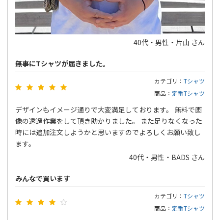
40代・男性・片山 さん
無事にTシャツが届きました。
カテゴリ：
Tシャツ
商品：
定番Tシャツ
デザインもイメージ通りで大変満足しております。 無料で画
像の透過作業をして頂き助かりました。 また足りなくなった
時には追加注文しようかと思いますのでよろしくお願い致し
ます。
40代・男性・BADS さん
みんなで買います
カテゴリ：
Tシャツ
商品：
定番Tシャツ