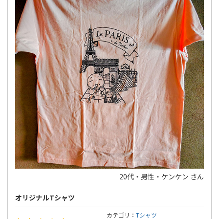
20代・男性・ケンケン さん
オリジナルTシャツ
カテゴリ：
Tシャツ