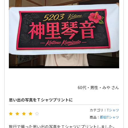
60代・男性・みや さん
思い出の写真をＴシャツプリントに
カテゴリ：
Tシャツ
商品：
即日Tシャツ
旅行で撮った思い出の写真をＴシャツにプリントしました。