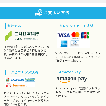
お支払い方法
銀行振込
クレジットカード決済
指定の口座にお振込みください。振
込手数料はお客様ご負担となりま
VISA、MASTER、JCB、AMEX、ダイ
す。手数料はご利用の金融機関によ
ナースをご利用頂けます。分割払い
り異なります。
可(ダイナース除く)。
コンビニエンス決済
Amazon Pay
Amazon.co.jp にご登録のクレジッ
トカード情報を利用してご注文いた
セブン-イレブン、ローソン、ファミ
だけます。
リーマート、ミニストップ、デイリ
ーヤマザキ、セイコーマートでのお
支払いが可能です。