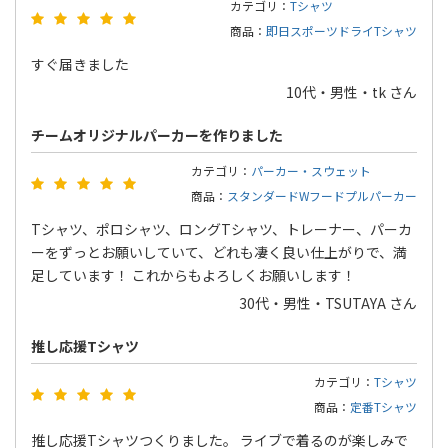
カテゴリ：
Tシャツ
商品：
即日スポーツドライTシャツ
すぐ届きました
10代・男性・tk さん
チームオリジナルパーカーを作りました
カテゴリ：
パーカー・スウェット
商品：
スタンダードWフードプルパーカー
Tシャツ、ポロシャツ、ロングTシャツ、トレーナー、パーカ
ーをずっとお願いしていて、どれも凄く良い仕上がりで、満
足しています！ これからもよろしくお願いします！
30代・男性・TSUTAYA さん
推し応援Tシャツ
カテゴリ：
Tシャツ
商品：
定番Tシャツ
推し応援Tシャツつくりました。 ライブで着るのが楽しみで