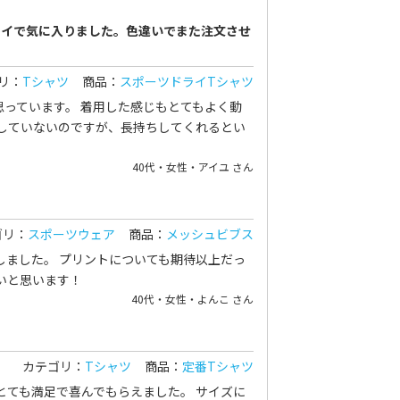
レイで気に入りました。色違いでまた注文させ
リ：
Tシャツ
商品：
スポーツドライTシャツ
っています。 着用した感じもとてもよく動
していないのですが、長持ちしてくれるとい
40代・女性・アイユ さん
ゴリ：
スポーツウェア
商品：
メッシュビブス
ました。 プリントについても期待以上だっ
いと思います！
40代・女性・よんこ さん
カテゴリ：
Tシャツ
商品：
定番Tシャツ
とても満足で喜んでもらえました。 サイズに