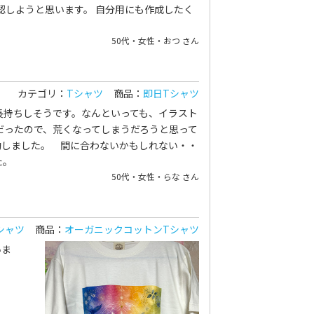
認しようと思います。 自分用にも作成したく
50代・女性・おつ さん
カテゴリ：
Tシャツ
商品：
即日Tシャツ
長持ちしそうです。なんといっても、イラスト
だったので、荒くなってしまうだろうと思って
動しました。 間に合わないかもしれない・・
た。
50代・女性・らな さん
シャツ
商品：
オーガニックコットンTシャツ
いま