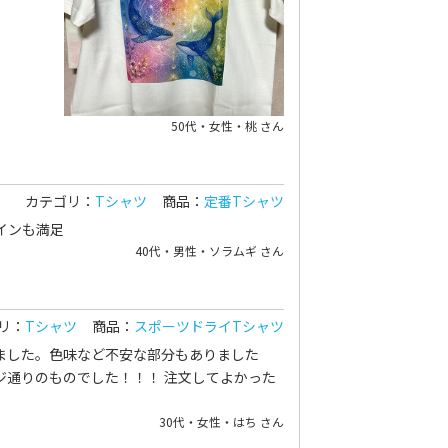
50代・女性・桃 さん
カテゴリ：
Tシャツ
商品：
定番Tシャツ
インも満足
40代・男性・ソラムギ さん
リ：
Tシャツ
商品：
スポーツドライTシャツ
ました。色味など不安な部分もありました
ジ通りのものでした！！！ 注文してよかった
30代・女性・はち さん