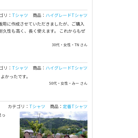
ゴリ：
Tシャツ
商品：
ハイグレードTシャツ
販用に作成させていただきましたが、ご購入
耐久性も高く、長く使えます。 これからもぜ
30代・女性・TN さん
ゴリ：
Tシャツ
商品：
ハイグレードTシャツ
もよかったです。
50代・女性・みー さん
カテゴリ：
Tシャツ
商品：
定番Tシャツ
思っ