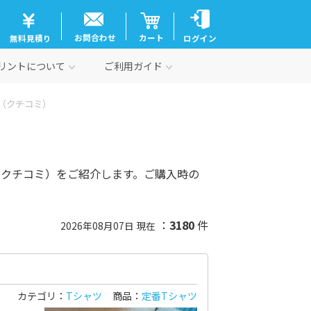
お問合わせ
カート
無料見積り
ログイン
リントについて
ご利用ガイド
（クチコミ）
（クチコミ）をご紹介します。ご購入時の
：
3180
件
2026年08月07日 現在
カテゴリ：
Tシャツ
商品：
定番Tシャツ