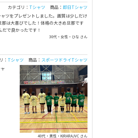
カテゴリ：
Tシャツ
商品：
即日Tシャツ
シャツをプレゼントしました。画質は少しだけ
旦那は大喜びでした！体格の大きめ旦那です
んだで良かったです！
30代・女性・ひな さん
リ：
Tシャツ
商品：
スポーツドライTシャツ
シャ
40代・男性・KIRARAJVC さん