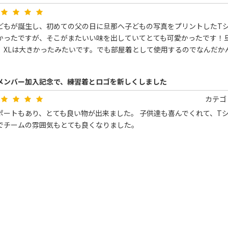
どもが誕生し、初めての父の日に旦那へ子どもの写真をプリントしたT
かったですが、そこがまたいい味を出していてとても可愛かったです！
、XLは大きかったみたいです。でも部屋着として使用するのでなんだか
メンバー加入記念で、練習着とロゴを新しくしました
カテゴ
ポートもあり、とても良い物が出来ました。 子供達も喜んでくれて、T
でチームの雰囲気もとても良くなりました。