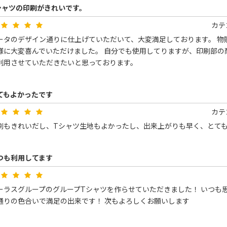
シャツの印刷がきれいです。
カテ
ータのデザイン通りに仕上げていただいて、大変満足しております。 物
様に大変喜んでいただけました。 自分でも使用してりますが、印刷部の
利用させていただきたいと思っております。
てもよかったです
カテ
刷もきれいだし、Tシャツ生地もよかったし、出来上がりも早く、とて
つも利用してます
ーラスグループのグループTシャツを作らせていただきました！ いつも
通りの色合いで満足の出来です！ 次もよろしくお願いします