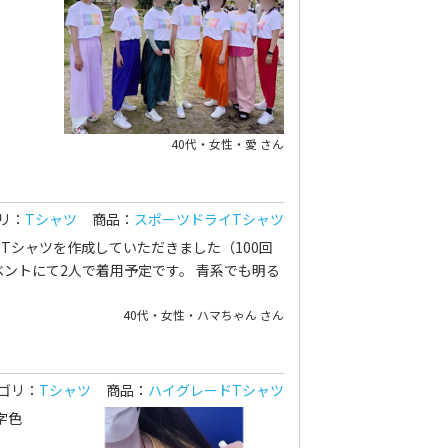
40代・女性・愛 さん
リ：
Tシャツ
商品：
スポーツドライTシャツ
Tシャツを作成していただきました（100回
ントにて2人で着用予定です。 青系でも明る
40代・女性・ハマちゃん さん
ゴリ：
Tシャツ
商品：
ハイグレードTシャツ
字色