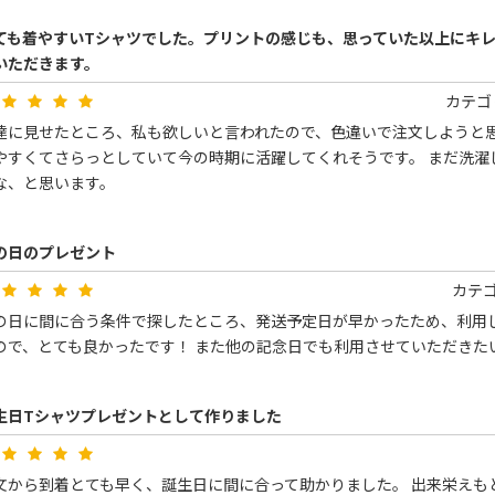
ても着やすいTシャツでした。プリントの感じも、思っていた以上にキ
いただきます。
カテゴ
達に見せたところ、私も欲しいと言われたので、色違いで注文しようと思
やすくてさらっとしていて今の時期に活躍してくれそうです。 まだ洗濯
な、と思います。
の日のプレゼント
カテ
の日に間に合う条件で探したところ、発送予定日が早かったため、利用し
ので、とても良かったです！ また他の記念日でも利用させていただきた
生日Tシャツプレゼントとして作りました
文から到着とても早く、誕生日に間に合って助かりました。 出来栄えも