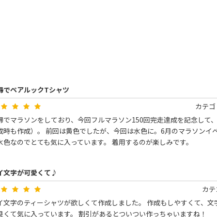
婦でペアルックTシャツ
カテゴ
婦でマラソンをしており、今回フルマラソン150回完走達成を記念して、
成時も作成）。 前回は黄色でしたが、今回は水色に。6月のマラソンイベ
水色なのでとても気に入っています。 着用するのが楽しみです。
イ文字が可愛くて♪
カテ
イ文字のティーシャツが欲しくて作成しました。 作成もしやすくて、文
良くて気に入っています。 割引があるとついつい作っちゃいますね！