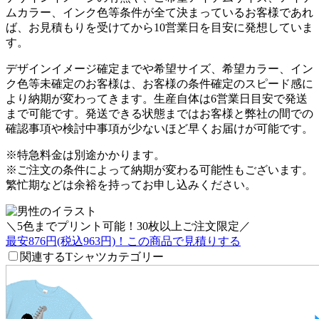
ムカラー、インク色等条件が全て決まっているお客様であれ
ば、お見積もりを受けてから10営業日を目安に発想
していま
す。
デザインイメージ確定までや希望サイズ、希望カラー、イン
ク色等未確定のお客様は、お客様の条件確定のスピード感に
より納期が変わってきます。
生産自体は6営業日目安で発送
まで可能
です。発送できる状態まではお客様と弊社の間での
確認事項や検討中事項が少ないほど早くお届けが可能です。
※特急料金は別途かかります。
※ご注文の条件によって納期が変わる可能性もございます。
繁忙期などは余裕を持ってお申し込みください。
＼5色までプリント可能！30枚以上ご注文限定／
最安876円
(税込963円)！
この商品で見積りする
関連するTシャツカテゴリー