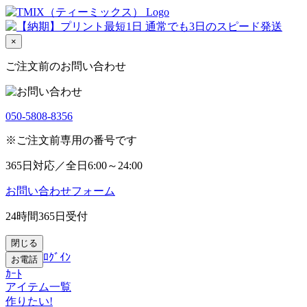
×
ご注文前のお問い合わせ
050-5808-8356
※
ご注文前専用
の番号です
365日対応
／全日6:00～24:00
お問い合わせフォーム
24時間365日受付
閉じる
ﾛｸﾞｲﾝ
お電話
ｶｰﾄ
アイテム一覧
作りたい!