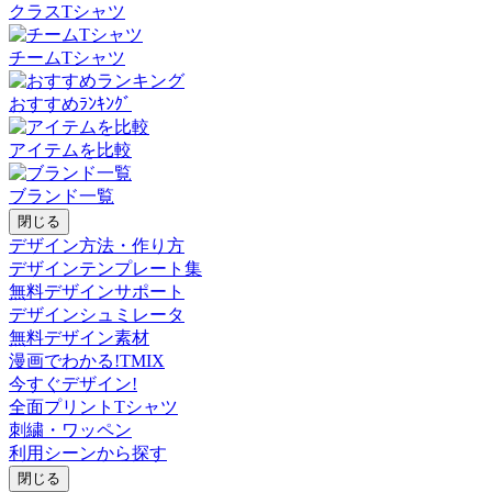
クラスTシャツ
チームTシャツ
おすすめﾗﾝｷﾝｸﾞ
アイテムを比較
ブランド一覧
閉じる
デザイン方法・作り方
デザインテンプレート集
無料デザインサポート
デザインシュミレータ
無料デザイン素材
漫画でわかる!TMIX
今すぐデザイン!
全面プリントTシャツ
刺繍・ワッペン
利用シーンから探す
閉じる