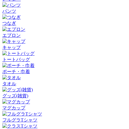
パンツ
つなぎ
エプロン
キャップ
トートバッグ
ポーチ・巾着
タオル
グッズ(雑貨)
マグカップ
フルグラTシャツ