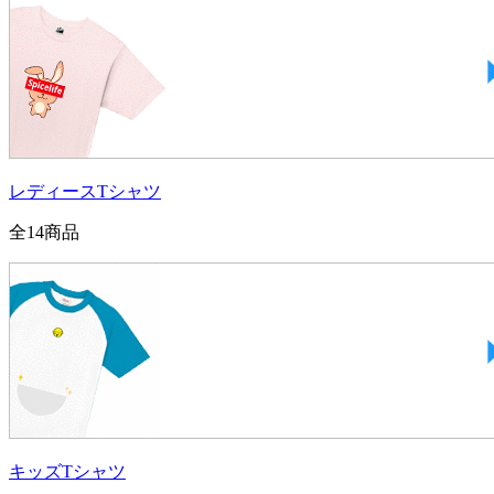
レディースTシャツ
全
14
商品
キッズTシャツ