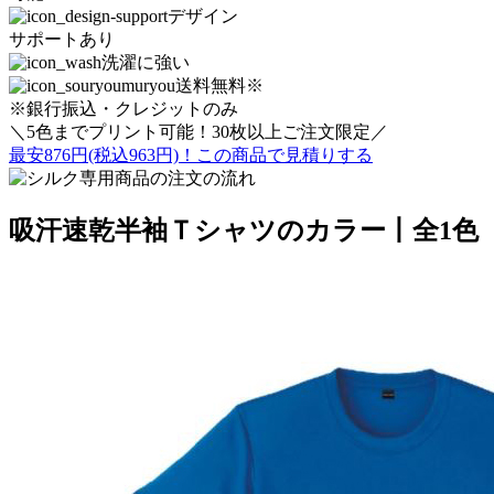
デザイン
サポートあり
洗濯に強い
送料無料※
※銀行振込・クレジットのみ
＼5色までプリント可能！30枚以上ご注文限定／
最安876円
(税込963円)！
この商品で見積りする
吸汗速乾半袖Ｔシャツのカラー丨全1色