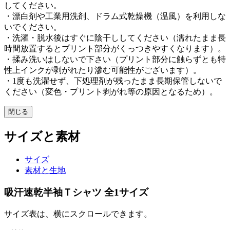
してください。
・漂白剤や工業用洗剤、ドラム式乾燥機（温風）を利用しな
いでください。
・洗濯・脱水後はすぐに陰干ししてください（濡れたまま長
時間放置するとプリント部分がくっつきやすくなります）。
・揉み洗いはしないで下さい（プリント部分に触らずとも特
性上インクが剥がれたり滲む可能性がございます）。
・1度も洗濯せず、下処理剤が残ったまま長期保管しないで
ください（変色・プリント剥がれ等の原因となるため）。
閉じる
サイズと素材
サイズ
素材と生地
吸汗速乾半袖Ｔシャツ 全1サイズ
サイズ表は、横にスクロールできます。