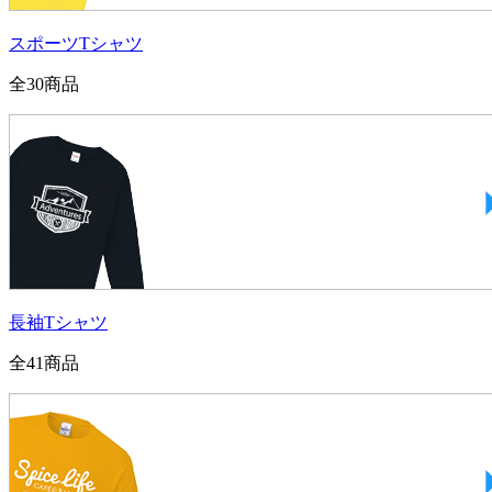
スポーツTシャツ
全
30
商品
長袖Tシャツ
全
41
商品