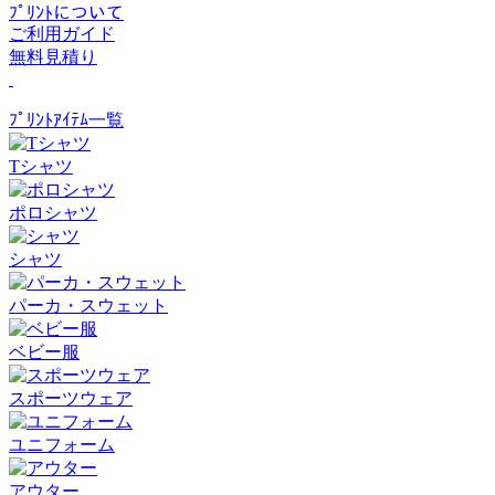
ﾌﾟﾘﾝﾄについて
ご利用ガイド
無料見積り
ﾌﾟﾘﾝﾄｱｲﾃﾑ一覧
Tシャツ
ポロシャツ
シャツ
パーカ・スウェット
ベビー服
スポーツウェア
ユニフォーム
アウター