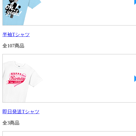
半袖Tシャツ
全
107
商品
即日発送Tシャツ
全
3
商品