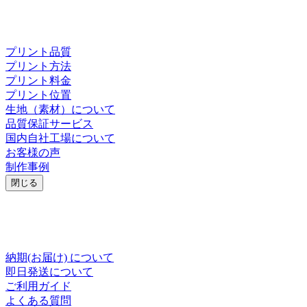
プリント品質
プリント方法
プリント料金
プリント位置
生地（素材）について
品質保証サービス
国内自社工場について
お客様の声
制作事例
閉じる
納期(お届け) について
即日発送について
ご利用ガイド
よくある質問