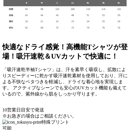
快適なドライ感覚！高機能Tシャツが登
場！吸汗速乾＆UVカットで快適に！
「吸汗速乾半袖Tシャツ」は、汗を素早く吸収し、拡散によ
りスピーディーに乾かす吸汗速乾素材を使用しており、汗に
よる不快なベタつきを軽減し、ドライな着心地を実現しま
す。 アクティブなシーンでも安心のUVカット機能も備えて
いるので、紫外線から肌をしっかり守ります。
10
営業日目安で発送
※お急ぎの場合はご相談ください。
特殊プリント
可能