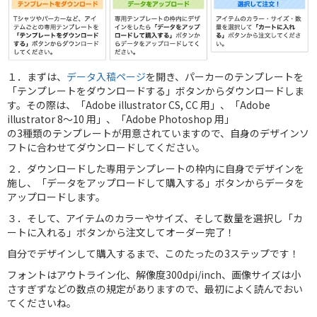
１．まずは、
データ入稿ページ
を開き、パーカーのテンプレートを
「テンプレートをダウンロードする」ボタンからダウンロードしま
す。その際は、「Adobe illustrator CS, CC 用」、「Adobe
illustrator 8～10 用」、「Adobe Photoshop 用」
の3種類のテンプレートが用意されていますので、自身のデザインソ
フトに合わせてダウンロードしてください。
２．ダウンロードした専用テンプレートの枠内に自身でデザインを
施し、「データをアップロードして購入する」ボタンからデータを
アップロードします。
３．そして、アイテムのカラーやサイズ、そして数量を選択し「カ
ートに入れる」ボタンから注文してオーダー完了！
自分でデザインして購入するまで、このたったの3ステップです！
フォントはアウトライン化、解像度300dpi/inch、画像サイズは小
さすぎずなどの数点の規定がありますので、最初によく読んでおい
てくださいね。