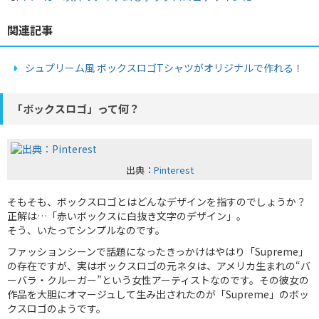
関連記事
シュプリーム風 ボックスロゴTシャツがオリジナルで作れる！
「ボックスロゴ」って何？
出典：
Pinterest
そもそも、ボックスロゴとはどんなデザインを指すのでしょうか？
正解は…「赤いボックスに白抜き文字のデザイン」。
そう、いたってシンプルなのです。
ファッションシーンで話題になったきっかけはやはり「Supreme」
の存在ですが、実はボックスロゴの元ネタは、アメリカ生まれの“バ
ーバラ・クルーガー”という女性アーティストなのです。その彼女の
作品を大胆にオマージュして生み出されたのが「Supreme」のボッ
クスロゴのようです。