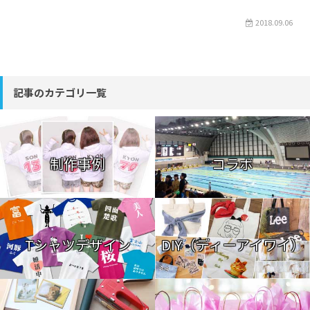
2018.09.06
記事のカテゴリ一覧
制作事例
コラボ
Tシャツデザイン
DIY（ディーアイワイ）