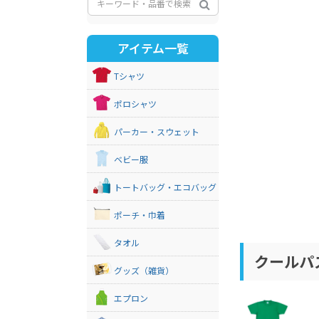
アイテム一覧
Tシャツ
ポロシャツ
パーカー・スウェット
ベビー服
トートバッグ・エコバッグ
ポーチ・巾着
タオル
クールパ
グッズ（雑貨）
エプロン