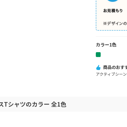
カラー1色
商品のおす
アクティブシーン
スTシャツのカラー 全1色