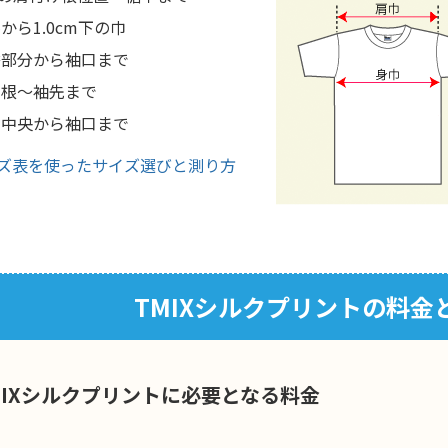
から1.0cm下の巾
替部分から袖口まで
け根〜袖先まで
の中央から袖口まで
ズ表を使ったサイズ選びと測り方
TMIXシルクプリントの料金
MIXシルクプリントに必要となる料金