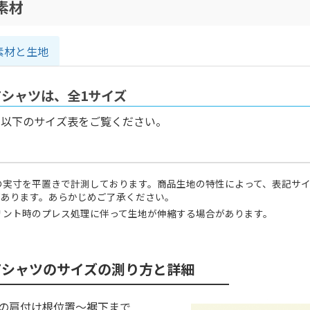
素材
素材と生地
Tシャツは、全1サイズ
、以下のサイズ表をご覧ください。
の実寸を平置きで計測しております。商品生地の特性によって、表記サイ
があります。あらかじめご了承ください。
リント時のプレス処理に伴って生地が伸縮する場合があります。
Tシャツのサイズの測り方と詳細
)の肩付け根位置〜裾下まで