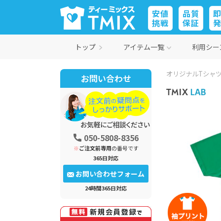
安値
品質
挑戦
保証
トップ
アイテム一覧
利用シー
オリジナルTシャツ
お問い合わせ
050-5808-8356
※
ご注文前専用
の番号です
365日対応
お問い合わせフォーム
24時間365日対応