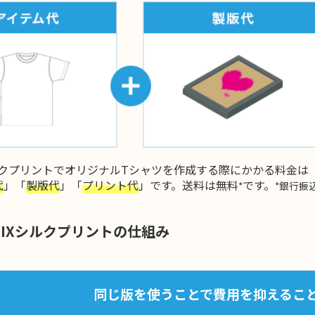
シルクプリントでオリジナルTシャツを作成する際にかかる料金は
代
」「
製版代
」「
プリント代
」です。送料は無料
です。
*
*銀行振
MIXシルクプリントの仕組み
同じ版を使うことで費用を抑えるこ