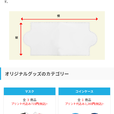
す。
オリジナルグッズのカテゴリー
マスク
コインケース
全
3
商品
全
1
商品
プリント代込み 715円(税込)~
プリント代込み 1,265円(税込)~