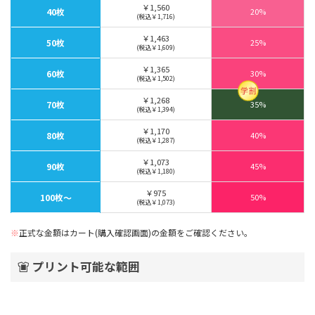
￥1,560
40枚
20%
(税込￥1,716)
￥1,463
50枚
25%
(税込￥1,609)
￥1,365
60枚
30%
(税込￥1,502)
￥1,268
70枚
35%
(税込￥1,394)
￥1,170
80枚
40%
(税込￥1,287)
￥1,073
90枚
45%
(税込￥1,180)
￥975
100枚〜
50%
(税込￥1,073)
※
正式な金額はカート(購入確認画面)の金額をご確認ください。
プリント可能な範囲