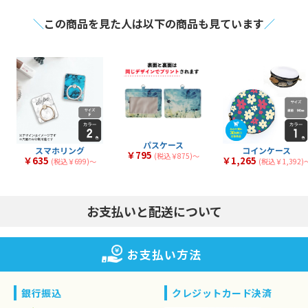
＼
この商品を見た人は以下の商品も見ています
／
パスケース
スマホリング
コインケース
￥795
(税込￥875)〜
￥635
￥1,265
(税込￥699)〜
(税込￥1,392)
お支払いと配送について
お支払い方法
銀行振込
クレジットカード決済