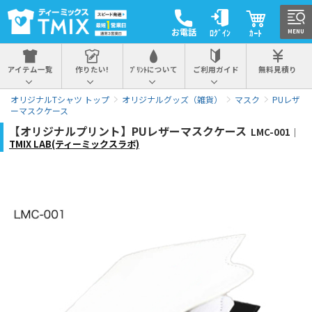
お電話
ﾛｸﾞｲﾝ
ｶｰﾄ
MENU
アイテム一覧
作りたい!
ﾌﾟﾘﾝﾄについて
ご利用ガイド
無料見積り
オリジナルTシャツ トップ
オリジナルグッズ（雑貨）
マスク
PUレザ
ーマスクケース
【オリジナルプリント】PUレザーマスクケース
LMC-001｜
TMIX LAB(ティーミックスラボ)