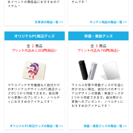
社イベントの販促品におすすめのア
テムです！
イテム！
文房具の商品一覧 >>
キッチン用品の商品一覧 >>
オリジナルPC周辺グッズ
除菌・美容グッズ
全
2
商品
全
3
商品
プリント代込み 1,035円(税込)~
プリント代込み 795円(税込)~
マウスパッドや充電器など自分だけ
ウイルス対策や除菌グッズが生活に
のオリジナルデザインのPC周辺グッ
欠かせない現在、自分だけのオリジ
ズが1つから作成できます。自分用
ナルデザインの除菌・美容グッズが
から家族へのプレゼント、ノベルテ
1つから作成できます。自分用から
ィにおすすめのアイテムです！
家族へのプレゼント、ノベルティに
おすすめのアイテムです！
オリジナルPC周辺グッズの商品一覧 >>
除菌・美容グッズの商品一覧 >>