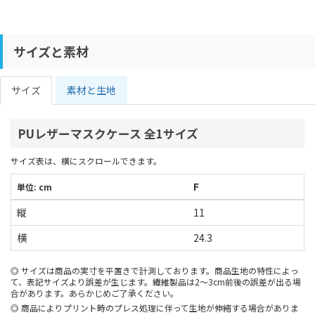
サイズと素材
サイズ
素材と生地
PUレザーマスクケース 全1サイズ
サイズ表は、横にスクロールできます。
F
単位: cm
縦
11
横
24.3
サイズは商品の実寸を平置きで計測しております。商品生地の特性によっ
て、表記サイズより誤差が生じます。繊維製品は2～3cm前後の誤差が出る場
合があります。あらかじめご了承ください。
商品によりプリント時のプレス処理に伴って生地が伸縮する場合がありま