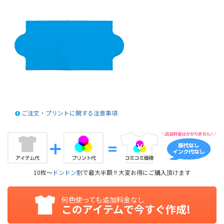
ご注文・プリントに関する注意事項
10枚～
ドンドン割
で最大半額 !! 大変お得にご購入頂けます
何色使っても追加料金なし
このアイテムで今すぐ作成!