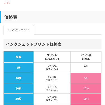
ます。
価格表
インクジェット
インクジェットプリント価格表
プリント
ﾄﾞﾝﾄﾞﾝ割
枚数
(1枚あたり)
割引率
￥1,950
0%
1枚
(税込￥2,145)
￥1,853
10枚
5%
(税込￥2,038)
￥1,755
20枚
10%
(税込￥1,931)
￥1,658
30枚
15%
(税込￥1,823)