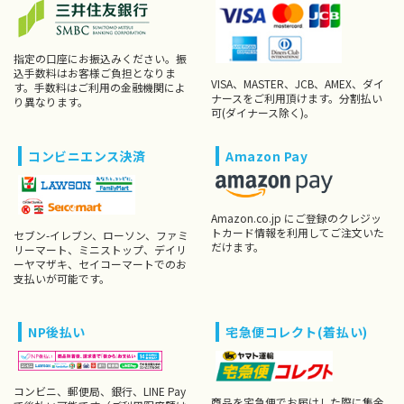
指定の口座にお振込みください。振
込手数料はお客様ご負担となりま
VISA、MASTER、JCB、AMEX、ダイ
す。手数料はご利用の金融機関によ
ナースをご利用頂けます。分割払い
り異なります。
可(ダイナース除く)。
コンビニエンス決済
Amazon Pay
Amazon.co.jp にご登録のクレジッ
トカード情報を利用してご注文いた
セブン-イレブン、ローソン、ファミ
だけます。
リーマート、ミニストップ、デイリ
ーヤマザキ、セイコーマートでのお
支払いが可能です。
NP後払い
宅急便コレクト(着払い)
コンビニ、郵便局、銀行、LINE Pay
商品を宅急便でお届けした際に集金