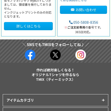
体モノマネTシャツ MyBOTY につき
ましては、領収書を発行しておりま
せん。
お問い合わせ
インクジェットプリントのみの対応
となります。
050-5808-8356
詳しくはこちら
※
ご注文前専用
の番号です。
365日対応。
＼ SNSでもTMIXをフォローしてね♪ ／
作れば絶対楽しくなる！
オリジナルTシャツを作るなら
TMIX（ティーミックス）
アイテムカテゴリ
プリントアイテム一覧