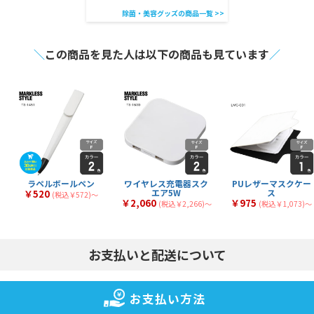
除菌・美容グッズの商品一覧 >>
＼
この商品を見た人は以下の商品も見ています
／
ラペルボールペン
ワイヤレス充電器スク
PUレザーマスクケー
エア5W
ス
￥520
(税込￥572)〜
￥2,060
￥975
(税込￥2,266)〜
(税込￥1,073)〜
お支払いと配送について
お支払い方法