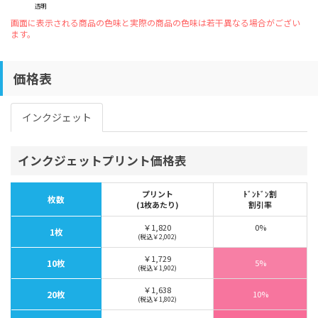
透明
画面に表示される商品の色味と実際の商品の色味は若干異なる場合がござい
ます。
価格表
インクジェット
インクジェットプリント価格表
プリント
ﾄﾞﾝﾄﾞﾝ割
枚数
(1枚あたり)
割引率
￥1,820
0%
1枚
(税込￥2,002)
￥1,729
10枚
5%
(税込￥1,902)
￥1,638
20枚
10%
(税込￥1,802)