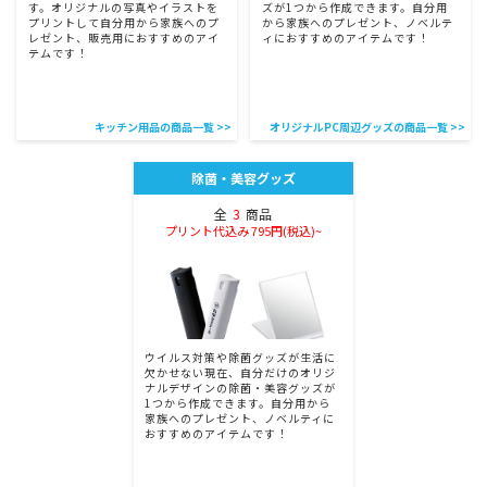
す。オリジナルの写真やイラストを
ズが1つから作成できます。自分用
プリントして自分用から家族へのプ
から家族へのプレゼント、ノベルテ
レゼント、販売用におすすめのアイ
ィにおすすめのアイテムです！
テムです！
キッチン用品の商品一覧 >>
オリジナルPC周辺グッズの商品一覧 >>
除菌・美容グッズ
全
3
商品
プリント代込み 795円(税込)~
ウイルス対策や除菌グッズが生活に
欠かせない現在、自分だけのオリジ
ナルデザインの除菌・美容グッズが
1つから作成できます。自分用から
家族へのプレゼント、ノベルティに
おすすめのアイテムです！