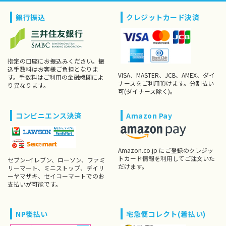
銀行振込
クレジットカード決済
指定の口座にお振込みください。振
込手数料はお客様ご負担となりま
VISA、MASTER、JCB、AMEX、ダイ
す。手数料はご利用の金融機関によ
ナースをご利用頂けます。分割払い
り異なります。
可(ダイナース除く)。
コンビニエンス決済
Amazon Pay
Amazon.co.jp にご登録のクレジッ
トカード情報を利用してご注文いた
セブン-イレブン、ローソン、ファミ
だけます。
リーマート、ミニストップ、デイリ
ーヤマザキ、セイコーマートでのお
支払いが可能です。
NP後払い
宅急便コレクト(着払い)