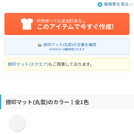
価格表を見る
何色使っても追加料金なし
このアイテムで今すぐ作成!
捺印マット(丸型)の在庫を確認
60分おきに自動更新されます
捺印マット(スクエア)
もご用意しております。
捺印マット(丸型)のカラー丨全1色