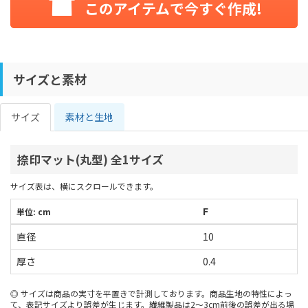
このアイテムで今すぐ作成!
サイズと素材
サイズ
素材と生地
捺印マット(丸型) 全1サイズ
サイズ表は、横にスクロールできます。
F
単位: cm
直径
10
厚さ
0.4
サイズは商品の実寸を平置きで計測しております。商品生地の特性によっ
て、表記サイズより誤差が生じます。繊維製品は2～3cm前後の誤差が出る場