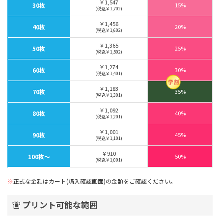
￥1,547
30枚
15%
(税込￥1,702)
￥1,456
40枚
20%
(税込￥1,602)
￥1,365
50枚
25%
(税込￥1,502)
￥1,274
60枚
30%
(税込￥1,401)
￥1,183
70枚
35%
(税込￥1,301)
￥1,092
80枚
40%
(税込￥1,201)
￥1,001
90枚
45%
(税込￥1,101)
￥910
100枚〜
50%
(税込￥1,001)
※
正式な金額はカート(購入確認画面)の金額をご確認ください。
プリント可能な範囲