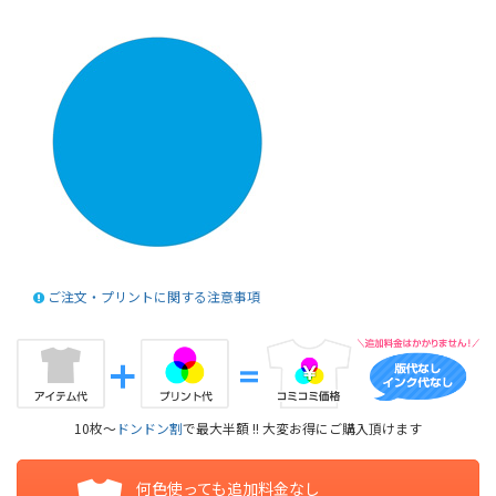
ご注文・プリントに関する注意事項
10枚～
ドンドン割
で最大半額 !! 大変お得にご購入頂けます
何色使っても追加料金なし