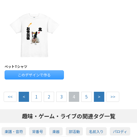
ペットTシャツ
このデザインで作る
<<
<
1
2
3
4
5
>
>>
趣味・ゲーム・ライブの関連タグ一覧
楽譜・音符
背番号
楽器
部活動
名前入り
パロディ