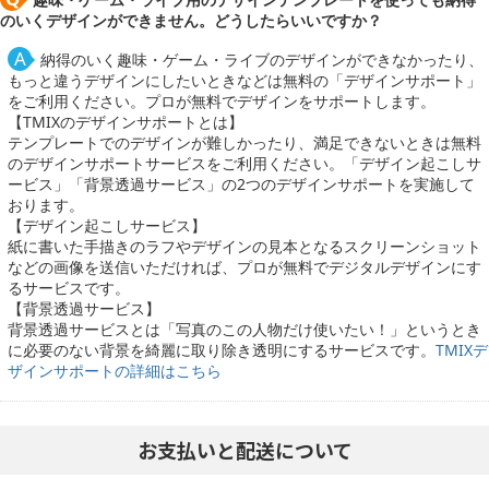
のいくデザインができません。どうしたらいいですか？
納得のいく趣味・ゲーム・ライブのデザインができなかったり、
もっと違うデザインにしたいときなどは無料の「デザインサポート」
をご利用ください。プロが無料でデザインをサポートします。
【TMIXのデザインサポートとは】
テンプレートでのデザインが難しかったり、満足できないときは無料
のデザインサポートサービスをご利用ください。「デザイン起こしサ
ービス」「背景透過サービス」の2つのデザインサポートを実施して
おります。
【デザイン起こしサービス】
紙に書いた手描きのラフやデザインの見本となるスクリーンショット
などの画像を送信いただければ、プロが無料でデジタルデザインにす
るサービスです。
【背景透過サービス】
背景透過サービスとは「写真のこの人物だけ使いたい！」というとき
に必要のない背景を綺麗に取り除き透明にするサービスです。
TMIXデ
ザインサポートの詳細はこちら
お支払いと配送について