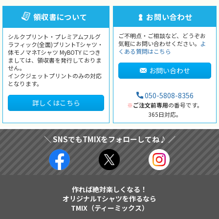
領収書について
お問い合わせ
ご不明点・ご相談など、どうぞお
シルクプリント・プレミアムフルグ
気軽にお問い合わせください。
よ
ラフィック(全面)プリントTシャツ・
くある質問はこちら
体モノマネTシャツ MyBOTY につき
ましては、領収書を発行しておりま
せん。
お問い合わせ
インクジェットプリントのみの対応
となります。
050-5808-8356
詳しくはこちら
※
ご注文前専用
の番号です。
365日対応。
＼ SNSでもTMIXをフォローしてね♪ ／
作れば絶対楽しくなる！
オリジナルTシャツを作るなら
TMIX（ティーミックス）