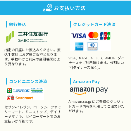
お支払い方法
銀行振込
クレジットカード決済
指定の口座にお振込みください。振
込手数料はお客様ご負担となりま
VISA、MASTER、JCB、AMEX、ダイ
す。手数料はご利用の金融機関によ
ナースをご利用頂けます。分割払い
り異なります。
可(ダイナース除く)。
コンビニエンス決済
Amazon Pay
Amazon.co.jp にご登録のクレジッ
トカード情報を利用してご注文いた
セブン-イレブン、ローソン、ファミ
だけます。
リーマート、ミニストップ、デイリ
ーヤマザキ、セイコーマートでのお
支払いが可能です。