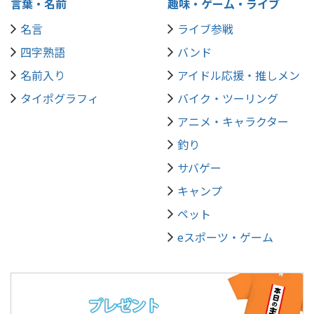
言葉・名前
趣味・ゲーム・ライブ
名言
ライブ参戦
四字熟語
バンド
名前入り
アイドル応援・推しメン
タイポグラフィ
バイク・ツーリング
アニメ・キャラクター
釣り
サバゲー
キャンプ
ペット
eスポーツ・ゲーム