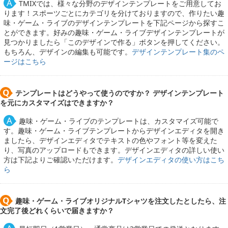
TMIXでは、様々な分野のデザインテンプレートをご用意してお
ります！スポーツごとにカテゴリを分けておりますので、作りたい趣
味・ゲーム・ライブのデザインテンプレートを下記ページから探すこ
とができます。好みの趣味・ゲーム・ライブデザインテンプレートが
見つかりましたら「このデザインで作る」ボタンを押してください。
もちろん、デザインの編集も可能です。
デザインテンプレート集のペ
ージはこちら
テンプレートはどうやって使うのですか？ デザインテンプレート
を元にカスタマイズはできますか？
趣味・ゲーム・ライブのテンプレートは、カスタマイズ可能で
す。趣味・ゲーム・ライブテンプレートからデザインエディタを開き
ましたら、デザインエディタでテキストの色やフォント等を変えた
り、写真のアップロードもできます。デザインエディタの詳しい使い
方は下記よりご確認いただけます。
デザインエディタの使い方はこち
ら
趣味・ゲーム・ライブオリジナルTシャツを注文したとしたら、注
文完了後どれくらいで届きますか？