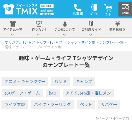
お電話
ﾛｸﾞｲﾝ
ｶｰﾄ
MENU
アイテム一覧
作りたい!
ﾌﾟﾘﾝﾄについて
ご利用ガイド
無料見積り
オリジナルTシャツ トップ
Tシャツ
Tシャツデザイン例・テンプレート集
趣味・ゲーム・ライブのデザイン集
趣味・ゲーム・ライブ Tシャツデザイン
のテンプレート一覧
アニメ・キャラクター
バンド
キャンプ
eスポーツ・ゲーム
釣り
アイドル応援・推しメン
ライブ参戦
バイク・ツーリング
ペット
サバゲー
5ページ中 4ページ目