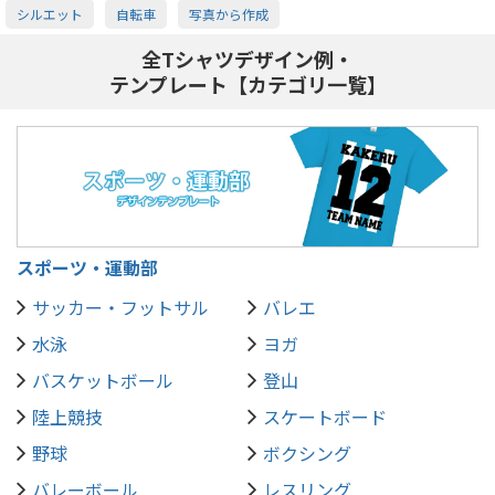
シルエット
自転車
写真から作成
全Tシャツデザイン例・
テンプレート【カテゴリ一覧】
スポーツ・運動部
サッカー・フットサル
バレエ
水泳
ヨガ
バスケットボール
登山
陸上競技
スケートボード
野球
ボクシング
バレーボール
レスリング