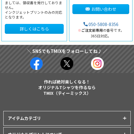
ましては、領収書を発行しておりま
せん。
お問い合わせ
インクジェットプリントのみの対応
となります。
050-5808-8356
詳しくはこちら
※
ご注文前専用
の番号です。
365日対応。
＼ SNSでもTMIXをフォローしてね♪ ／
作れば絶対楽しくなる！
オリジナルTシャツを作るなら
TMIX（ティーミックス）
アイテムカテゴリ
プリントアイテム一覧