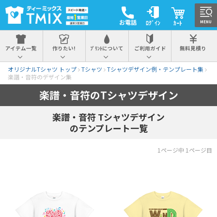
お電話
ﾛｸﾞｲﾝ
ｶｰﾄ
MENU
アイテム一覧
作りたい!
ﾌﾟﾘﾝﾄについて
ご利用ガイド
無料見積り
オリジナルTシャツ トップ
Tシャツ
Tシャツデザイン例・テンプレート集
楽譜・音符のデザイン集
楽譜・音符のTシャツデザイン
楽譜・音符 Tシャツデザイン
のテンプレート一覧
1ページ中 1ページ目