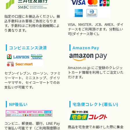
指定の口座にお振込みください。振
込手数料はお客様ご負担となりま
VISA、MASTER、JCB、AMEX、ダイ
す。手数料はご利用の金融機関によ
ナースをご利用頂けます。分割払い
り異なります。
可(ダイナース除く)。
コンビニエンス決済
Amazon Pay
Amazon.co.jp にご登録のクレジッ
トカード情報を利用してご注文いた
セブン-イレブン、ローソン、ファミ
だけます。
リーマート、ミニストップ、デイリ
ーヤマザキ、セイコーマートでのお
支払いが可能です。
NP後払い
宅急便コレクト(着払い)
コンビニ、郵便局、銀行、LINE Pay
商品を宅急便でお届けした際に集金
で後払い可能です（ご利用限度額は