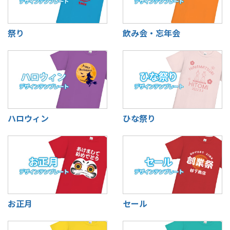
祭り
飲み会・忘年会
ハロウィン
ひな祭り
お正月
セール