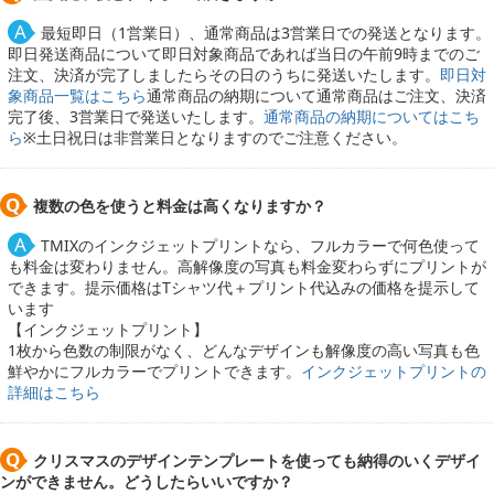
最短即日（1営業日）、通常商品は3営業日での発送となります。
即日発送商品について即日対象商品であれば当日の午前9時までのご
注文、決済が完了しましたらその日のうちに発送いたします。
即日対
象商品一覧はこちら
通常商品の納期について通常商品はご注文、決済
完了後、3営業日で発送いたします。
通常商品の納期についてはこち
ら
※土日祝日は非営業日となりますのでご注意ください。
複数の色を使うと料金は高くなりますか？
TMIXのインクジェットプリントなら、フルカラーで何色使って
も料金は変わりません。高解像度の写真も料金変わらずにプリントが
できます。提示価格はTシャツ代＋プリント代込みの価格を提示して
います
【インクジェットプリント】
1枚から色数の制限がなく、どんなデザインも解像度の高い写真も色
鮮やかにフルカラーでプリントできます。
インクジェットプリントの
詳細はこちら
クリスマスのデザインテンプレートを使っても納得のいくデザイ
ンができません。どうしたらいいですか？