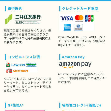
銀行振込
クレジットカード決済
指定の口座にお振込みください。振
込手数料はお客様ご負担となりま
VISA、MASTER、JCB、AMEX、ダイ
す。手数料はご利用の金融機関によ
ナースをご利用頂けます。分割払い
り異なります。
可(ダイナース除く)。
コンビニエンス決済
Amazon Pay
Amazon.co.jp にご登録のクレジッ
トカード情報を利用してご注文いた
セブン-イレブン、ローソン、ファミ
だけます。
リーマート、ミニストップ、デイリ
ーヤマザキ、セイコーマートでのお
支払いが可能です。
NP後払い
宅急便コレクト(着払い)